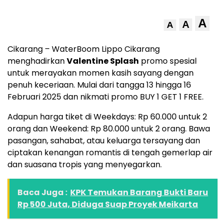
A
A
A
Cikarang – WaterBoom Lippo Cikarang
menghadirkan
Valentine Splash
promo spesial
untuk merayakan momen kasih sayang dengan
penuh keceriaan. Mulai dari tangga 13 hingga 16
Februari 2025 dan nikmati promo BUY 1 GET 1 FREE.
Adapun harga tiket di Weekdays: Rp 60.000 untuk 2
orang dan Weekend: Rp 80.000 untuk 2 orang. Bawa
pasangan, sahabat, atau keluarga tersayang dan
ciptakan kenangan romantis di tengah gemerlap air
dan suasana tropis yang menyegarkan.
Baca Juga :
KPK Temukan Barang Bukti Baru
Rp 500 Juta, Diduga Suap Proyek Meikarta