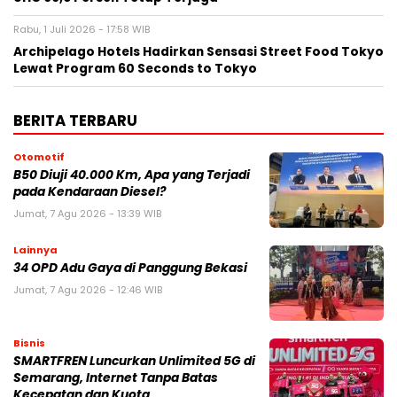
Rabu, 1 Juli 2026 - 17:58 WIB
Archipelago Hotels Hadirkan Sensasi Street Food Tokyo
Lewat Program 60 Seconds to Tokyo
BERITA TERBARU
Otomotif
B50 Diuji 40.000 Km, Apa yang Terjadi
pada Kendaraan Diesel?
Jumat, 7 Agu 2026 - 13:39 WIB
Lainnya
34 OPD Adu Gaya di Panggung Bekasi
Jumat, 7 Agu 2026 - 12:46 WIB
Bisnis
SMARTFREN Luncurkan Unlimited 5G di
Semarang, Internet Tanpa Batas
Kecepatan dan Kuota