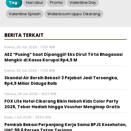
Tag :
Hari Libur
Promo
Valentine Day
Valentine Splash
Waterboom Lippo Cikarang
BERITA TERKAIT
Kamis, 30 Juli 2026 - 17:50 WIB
AEZ “Pusing” Saat Dipanggil! Eks Dirut Tirta Bhagasasi
Mangkir di Kasus Korupsi Rp4,5 M
Kamis, 30 Juli 2026 - 17:29 WIB
Skandal Air Bersih Bekasi! 3 Pejabat Jadi Tersangka,
Rp4,5 Miliar Diduga Raib
Selasa, 28 Juli 2026 - 16:52 WIB
FOX Lite Hotel Cikarang Bikin Heboh Kids Color Party
2026, Tebar Hadiah hingga Voucher Menginap Gratis
Rabu, 1 Juli 2026 - 23:50 WIB
Pemkab Bekasi Perpanjang Kerja Sama BPJS Kesehatan,
UHC 99,6 Persen Tetap Terjaga