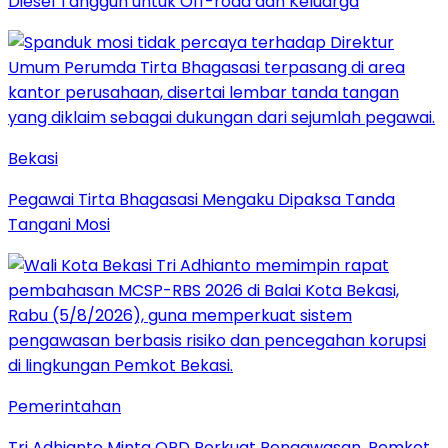
Diesel Tangguh untuk Off-road dan Keluarga
Bekasi
Pegawai Tirta Bhagasasi Mengaku Dipaksa Tanda
Tangani Mosi
Pemerintahan
Tri Adhianto Minta OPD Perkuat Pengawasan, Pemkot