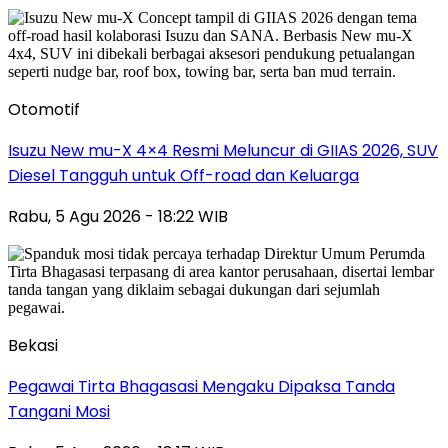
Otomotif
Isuzu New mu-X 4×4 Resmi Meluncur di GIIAS 2026, SUV
Diesel Tangguh untuk Off-road dan Keluarga
Rabu, 5 Agu 2026 - 18:22 WIB
Bekasi
Pegawai Tirta Bhagasasi Mengaku Dipaksa Tanda
Tangani Mosi