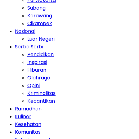
Purwakarta
Subang
Karawang
Cikampek
Nasional
Luar Negeri
Serba Serbi
Pendidikan
Inspirasi
Hiburan
Olahraga
Opini
Kriminalitas
Kecantikan
Ramadhan
Kuliner
Kesehatan
Komunitas