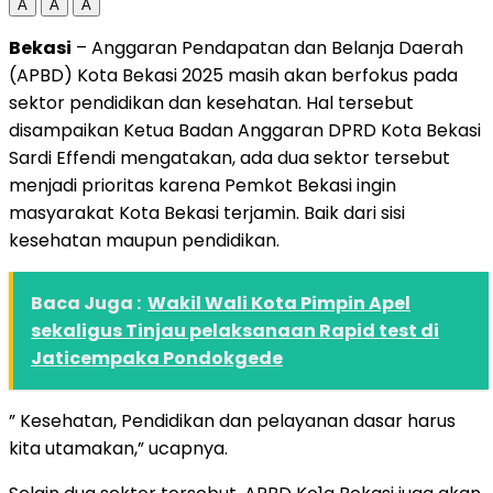
A
A
A
Bekasi
– Anggaran Pendapatan dan Belanja Daerah
(APBD) Kota Bekasi 2025 masih akan berfokus pada
sektor pendidikan dan kesehatan. Hal tersebut
disampaikan Ketua Badan Anggaran DPRD Kota Bekasi
Sardi Effendi mengatakan, ada dua sektor tersebut
menjadi prioritas karena Pemkot Bekasi ingin
masyarakat Kota Bekasi terjamin. Baik dari sisi
kesehatan maupun pendidikan.
Baca Juga :
Wakil Wali Kota Pimpin Apel
sekaligus Tinjau pelaksanaan Rapid test di
Jaticempaka Pondokgede
” Kesehatan, Pendidikan dan pelayanan dasar harus
kita utamakan,” ucapnya.