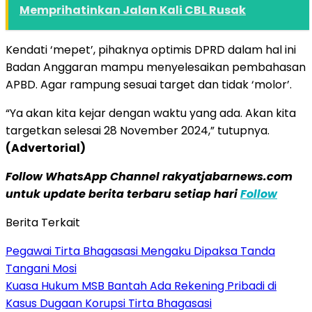
Memprihatinkan Jalan Kali CBL Rusak
Kendati ‘mepet’, pihaknya optimis DPRD dalam hal ini
Badan Anggaran mampu menyelesaikan pembahasan
APBD. Agar rampung sesuai target dan tidak ‘molor’.
“Ya akan kita kejar dengan waktu yang ada. Akan kita
targetkan selesai 28 November 2024,” tutupnya.
(Advertorial)
Follow WhatsApp Channel rakyatjabarnews.com
untuk update berita terbaru setiap hari
Follow
Berita Terkait
Pegawai Tirta Bhagasasi Mengaku Dipaksa Tanda
Tangani Mosi
Kuasa Hukum MSB Bantah Ada Rekening Pribadi di
Kasus Dugaan Korupsi Tirta Bhagasasi