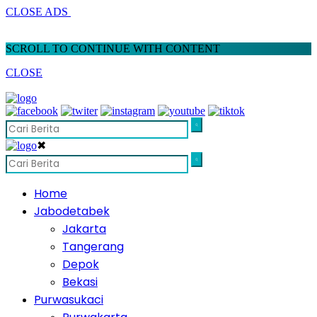
CLOSE ADS
SCROLL TO CONTINUE WITH CONTENT
CLOSE
✖
Home
Jabodetabek
Jakarta
Tangerang
Depok
Bekasi
Purwasukaci