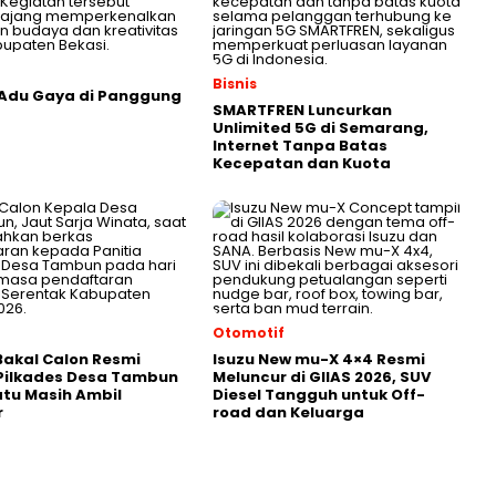
Bisnis
 Adu Gaya di Panggung
SMARTFREN Luncurkan
Unlimited 5G di Semarang,
Internet Tanpa Batas
Kecepatan dan Kuota
Otomotif
akal Calon Resmi
Isuzu New mu-X 4×4 Resmi
Pilkades Desa Tambun
Meluncur di GIIAS 2026, SUV
atu Masih Ambil
Diesel Tangguh untuk Off-
r
road dan Keluarga