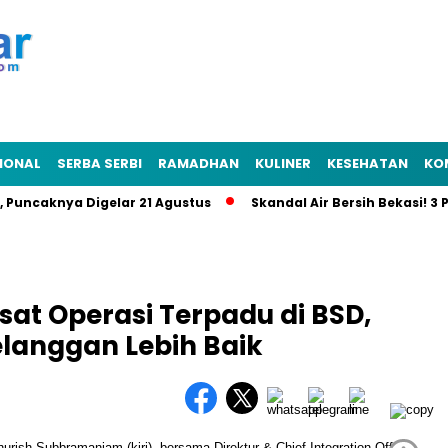
IONAL
SERBA SERBI
RAMADHAN
KULINER
KESEHATAN
KO
caknya Digelar 21 Agustus
Skandal Air Bersih Bekasi! 3 Peja
at Operasi Terpadu di BSD,
langgan Lebih Baik