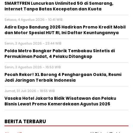
SMARTFREN Luncurkan Unlimited 5G di Semarang,
Internet Tanpa Batas Kecepatan dan Kuota
Selasa, 4 Agustus 2026 - 10:41 WIB
Adira Expo Bandung 2026 Hadirkan Promo Kredit Mobil
dan Motor Spesial HUT RI, Ini Daftar Keuntungannya
Senin, 3 Agustus 2026 - 23:44 WIB
Polda Metro Bongkar Pabrik Tembakau Sintetis di
Permukiman Padat, 4 Pelaku Ditangkap
Senin, 3 Agustus 2026 - 16:53 WIB
Pecah Rekor! XL Borong 4 Penghargaan Ookla, Resmi
Jadi Jaringan Terbaik Indonesia
Jumat, 31 Juli 2026 - 18:55 WIB
Vasaka Hotel Jakarta Bidik Wisatawan dan Pelaku
Bisnis Lewat Promo Kemerdekaan Agustus 2026
BERITA TERBARU