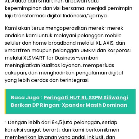
XL Axiata dan Smartfren di bawah satu
kepemimpinan dan visi bersama-menjadi pemimpin
laju transformasi digital Indonesia,”ujarnya.
Kami akan terus mengoperasikan merek-merek
andalan kami untuk melayani pelanggan mobile
seluler dan home broadband melalui XL, AXIS, dan
Smartfren maupun pelanggan UMKM dan korporasi
melalui XLSMART for Business-sembari
meningkatkan kualitas layanan, memperluas
cakupan, dan menghadirkan pengalaman digital
yang lebih cerdas dan terintegrasi.
Baca Juga :
Peringati HUT RI, SSPM Siliwangi
Berikan DP Ringan; Xpander Masih Dominan
” Dengan lebih dari 94,5 juta pelanggan, setiap
koneksi sangat berarti, dan kami berkomitmen
memberikan layanan yang andal, inklusif, dan