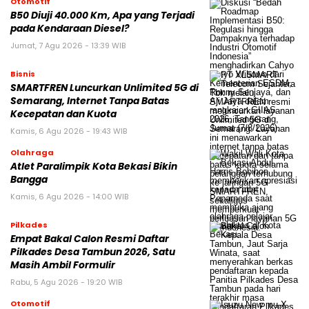
Otomotif
B50 Diuji 40.000 Km, Apa yang Terjadi
pada Kendaraan Diesel?
Jumat, 7 Agu 2026 - 13:39 WIB
Bisnis
SMARTFREN Luncurkan Unlimited 5G di
Semarang, Internet Tanpa Batas
Kecepatan dan Kuota
Kamis, 6 Agu 2026 - 19:43 WIB
Olahraga
Atlet Paralimpik Kota Bekasi Bikin
Bangga
Kamis, 6 Agu 2026 - 14:00 WIB
Pilkades
Empat Bakal Calon Resmi Daftar
Pilkades Desa Tambun 2026, Satu
Masih Ambil Formulir
Rabu, 5 Agu 2026 - 19:20 WIB
Otomotif