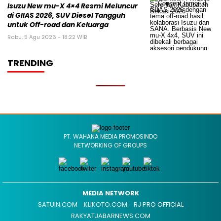
Isuzu New mu-X 4×4 Resmi Meluncur
di GIIAS 2026, SUV Diesel Tangguh
untuk Off-road dan Keluarga
Rabu, 5 Agu 2026 - 18:22 WIB
TRENDING
PT. WAHANA MEDIA PROMOSINDO
NETWORKING OF GROUPS
MEDIA NETWORK
SATUIN.COM
KLIKOTO.COM
RJ PRO OFFICIAL
RAKYATJABARNEWS.COM