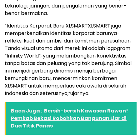
teknologi, jaringan, dan pengalaman yang benar-
benar bermakna.
”Identitas Korporat Baru XLSMARTXLSMART juga
memperkenalkan identitas korporat barunya-
refleksi kuat dari ambisi dan komitmen perusahaan.
Tanda visual utama dari merek ini adalah logogram
“Infinity World”, yang melambangkan konektivitas
tanpa batas dan peluang yang tak berujung. Simbol
ini menjadi gerbang dinamis menuju berbagai
kemungkinan baru, mencerminkan komitmen
XLSMART untuk memperluas cakrawala di seluruh
Indonesia dan seterusnya,”ujarnya.
Baca Juga :
Bersih-bersih Kawasan Rawan!
Pemkab Bekasi Robohkan Bangunan Liar di
Dua Titik Panas