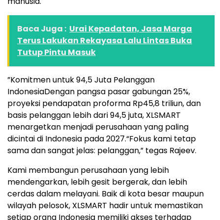
manusia.
Baca Juga :
Urai Kepadatan, Jasa Marga
Terus Lakukan Rekayasa Lalu Lintas Buka
Tutup Pintu Masuk
”Komitmen untuk 94,5 Juta Pelanggan
IndonesiaDengan pangsa pasar gabungan 25%,
proyeksi pendapatan proforma Rp45,8 triliun, dan
basis pelanggan lebih dari 94,5 juta, XLSMART
menargetkan menjadi perusahaan yang paling
dicintai di Indonesia pada 2027.“Fokus kami tetap
sama dan sangat jelas: pelanggan,” tegas Rajeev.
Kami membangun perusahaan yang lebih
mendengarkan, lebih gesit bergerak, dan lebih
cerdas dalam melayani. Baik di kota besar maupun
wilayah pelosok, XLSMART hadir untuk memastikan
setiap orang Indonesia memiliki akses terhadap