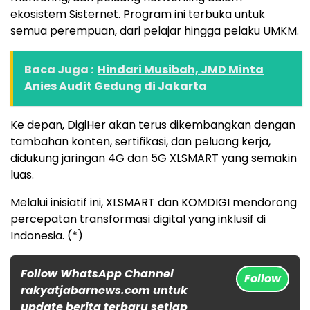
ekosistem Sisternet. Program ini terbuka untuk
semua perempuan, dari pelajar hingga pelaku UMKM.
Baca Juga :
Hindari Musibah, JMD Minta
Anies Audit Gedung di Jakarta
Ke depan, DigiHer akan terus dikembangkan dengan
tambahan konten, sertifikasi, dan peluang kerja,
didukung jaringan 4G dan 5G XLSMART yang semakin
luas.
Melalui inisiatif ini, XLSMART dan KOMDIGI mendorong
percepatan transformasi digital yang inklusif di
Indonesia. (*)
Follow WhatsApp Channel
Follow
rakyatjabarnews.com untuk
update berita terbaru setiap