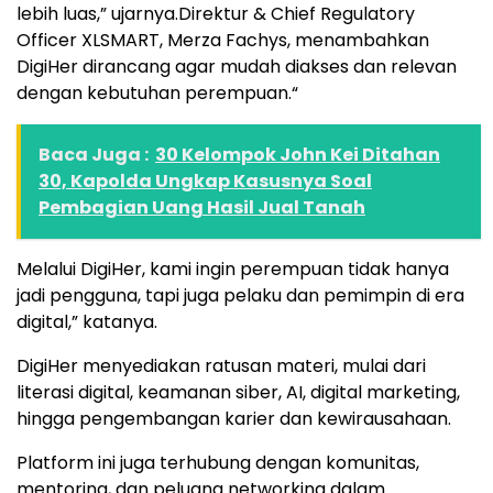
lebih luas,” ujarnya.Direktur & Chief Regulatory
Officer XLSMART, Merza Fachys, menambahkan
DigiHer dirancang agar mudah diakses dan relevan
dengan kebutuhan perempuan.“
Baca Juga :
30 Kelompok John Kei Ditahan
30, Kapolda Ungkap Kasusnya Soal
Pembagian Uang Hasil Jual Tanah
Melalui DigiHer, kami ingin perempuan tidak hanya
jadi pengguna, tapi juga pelaku dan pemimpin di era
digital,” katanya.
DigiHer menyediakan ratusan materi, mulai dari
literasi digital, keamanan siber, AI, digital marketing,
hingga pengembangan karier dan kewirausahaan.
Platform ini juga terhubung dengan komunitas,
mentoring, dan peluang networking dalam