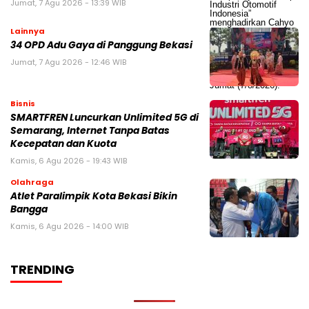
Jumat, 7 Agu 2026 - 13:39 WIB
Lainnya
34 OPD Adu Gaya di Panggung Bekasi
Jumat, 7 Agu 2026 - 12:46 WIB
Bisnis
SMARTFREN Luncurkan Unlimited 5G di
Semarang, Internet Tanpa Batas
Kecepatan dan Kuota
Kamis, 6 Agu 2026 - 19:43 WIB
Olahraga
Atlet Paralimpik Kota Bekasi Bikin
Bangga
Kamis, 6 Agu 2026 - 14:00 WIB
TRENDING