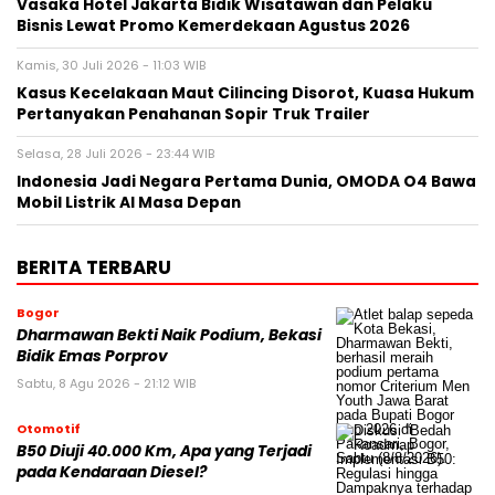
Vasaka Hotel Jakarta Bidik Wisatawan dan Pelaku
Bisnis Lewat Promo Kemerdekaan Agustus 2026
Kamis, 30 Juli 2026 - 11:03 WIB
Kasus Kecelakaan Maut Cilincing Disorot, Kuasa Hukum
Pertanyakan Penahanan Sopir Truk Trailer
Selasa, 28 Juli 2026 - 23:44 WIB
Indonesia Jadi Negara Pertama Dunia, OMODA O4 Bawa
Mobil Listrik AI Masa Depan
BERITA TERBARU
Bogor
Dharmawan Bekti Naik Podium, Bekasi
Bidik Emas Porprov
Sabtu, 8 Agu 2026 - 21:12 WIB
Otomotif
B50 Diuji 40.000 Km, Apa yang Terjadi
pada Kendaraan Diesel?