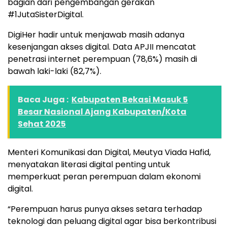
bagian dari pengembangan gerakan
#1JutaSisterDigital.
DigiHer hadir untuk menjawab masih adanya
kesenjangan akses digital. Data APJII mencatat
penetrasi internet perempuan (78,6%) masih di
bawah laki-laki (82,7%).
Baca Juga :
Kabupaten Bekasi Masuk 5
Besar Nasional Ajang Kabupaten/Kota
Sehat 2025
Menteri Komunikasi dan Digital, Meutya Viada Hafid,
menyatakan literasi digital penting untuk
memperkuat peran perempuan dalam ekonomi
digital.
“Perempuan harus punya akses setara terhadap
teknologi dan peluang digital agar bisa berkontribusi