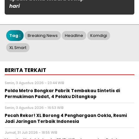
hari
Tag :
Breaking News
Headline
Komdigi
XL Smart
BERITA TERKAIT
Senin, 3 Agustus 2026 - 23:44 WIB
Polda Metro Bongkar Pabrik Tembakau Sintetis di
Permukiman Padat, 4 Pelaku Ditangkap
Senin, 3 Agustus 2026 - 16:53 WIB
Pecah Rekor! XL Borong 4 Penghargaan Ookla, Resmi
Jadi Jaringan Terbaik Indonesia
Jumat, 31 Juli 2026 - 18:55 WIB