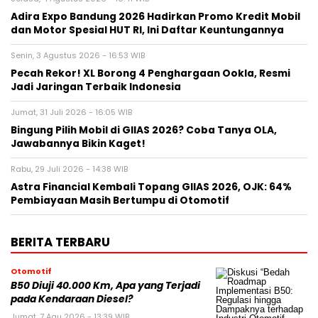
Adira Expo Bandung 2026 Hadirkan Promo Kredit Mobil
dan Motor Spesial HUT RI, Ini Daftar Keuntungannya
Senin, 3 Agustus 2026 - 16:53 WIB
Pecah Rekor! XL Borong 4 Penghargaan Ookla, Resmi
Jadi Jaringan Terbaik Indonesia
Jumat, 31 Juli 2026 - 16:05 WIB
Bingung Pilih Mobil di GIIAS 2026? Coba Tanya OLA,
Jawabannya Bikin Kaget!
Rabu, 29 Juli 2026 - 14:38 WIB
Astra Financial Kembali Topang GIIAS 2026, OJK: 64%
Pembiayaan Masih Bertumpu di Otomotif
BERITA TERBARU
Otomotif
B50 Diuji 40.000 Km, Apa yang Terjadi
pada Kendaraan Diesel?
Jumat, 7 Agu 2026 - 13:39 WIB