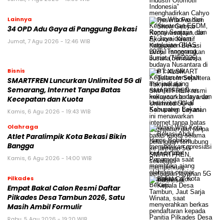
Lainnya
34 OPD Adu Gaya di Panggung Bekasi
Jumat, 7 Agu 2026 - 12:46 WIB
Bisnis
SMARTFREN Luncurkan Unlimited 5G di
Semarang, Internet Tanpa Batas
Kecepatan dan Kuota
Kamis, 6 Agu 2026 - 19:43 WIB
Olahraga
Atlet Paralimpik Kota Bekasi Bikin
Bangga
Kamis, 6 Agu 2026 - 14:00 WIB
Pilkades
Empat Bakal Calon Resmi Daftar
Pilkades Desa Tambun 2026, Satu
Masih Ambil Formulir
Rabu, 5 Agu 2026 - 19:20 WIB