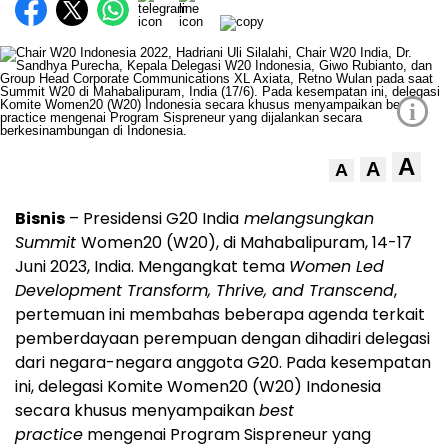
i
A
A
A
Bisnis
– Presidensi G20 India
melangsungkan
Summit
Women20 (W20), di Mahabalipuram, 14-17
Juni 2023, India. Mengangkat tema
Women Led
Development Transform, Thrive, and Transcend
,
pertemuan ini membahas beberapa agenda terkait
pemberdayaan perempuan dengan dihadiri delegasi
dari negara-negara anggota G20. Pada kesempatan
ini, delegasi Komite Women20 (W20) Indonesia
secara khusus menyampaikan
best
practice
mengenai Program Sispreneur yang