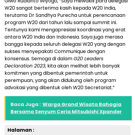
Giwo Rubianto Wiyogo, “Saya mewakili para delegasi
W20 sangat berterima kasih kepada W20 India,
terutama Dr Sandhya Purecha untuk perencanaan
program W20 dari tahun lalu sampai summit ini.
Tentunya kami mengapresiasi koordinasi yang erat
antara W20 India dan Indonesia. Saya juga merasa
bangga kepada seluruh delegasi W20 yang dengan
sukses menyepakati Communique dengan
konsensus. Semoga di dalam
G20 Leaders
Declaration 2023
, kita akan melihat lebih banyak
komitmen yang dibentuk pemerintah untuk
perempuan, yang akan didukung oleh program
advokasi yang dibentuk oleh W20 Secretariat.”
Baca Juga :
Warga Grand Wisata Bahagia
Bersama Senyum Ceria Mitsubishi Xpander
Halaman :