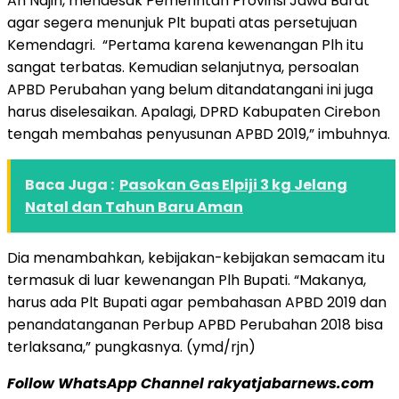
An Najih, mendesak Pemerintah Provinsi Jawa Barat
agar segera menunjuk Plt bupati atas persetujuan
Kemendagri. “Pertama karena kewenangan Plh itu
sangat terbatas. Kemudian selanjutnya, persoalan
APBD Perubahan yang belum ditandatangani ini juga
harus diselesaikan. Apalagi, DPRD Kabupaten Cirebon
tengah membahas penyusunan APBD 2019,” imbuhnya.
Baca Juga :
Pasokan Gas Elpiji 3 kg Jelang
Natal dan Tahun Baru Aman
Dia menambahkan, kebijakan-kebijakan semacam itu
termasuk di luar kewenangan Plh Bupati. “Makanya,
harus ada Plt Bupati agar pembahasan APBD 2019 dan
penandatanganan Perbup APBD Perubahan 2018 bisa
terlaksana,” pungkasnya. (ymd/rjn)
Follow WhatsApp Channel rakyatjabarnews.com