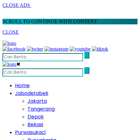
CLOSE ADS
SCROLL TO CONTINUE WITH CONTENT
CLOSE
✖
Home
Jabodetabek
Jakarta
Tangerang
Depok
Bekasi
Purwasukaci