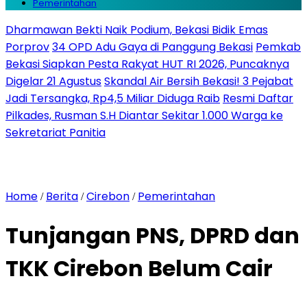
Pemerintahan
Dharmawan Bekti Naik Podium, Bekasi Bidik Emas
Porprov
34 OPD Adu Gaya di Panggung Bekasi
Pemkab
Bekasi Siapkan Pesta Rakyat HUT RI 2026, Puncaknya
Digelar 21 Agustus
Skandal Air Bersih Bekasi! 3 Pejabat
Jadi Tersangka, Rp4,5 Miliar Diduga Raib
Resmi Daftar
Pilkades, Rusman S.H Diantar Sekitar 1.000 Warga ke
Sekretariat Panitia
Home
Berita
Cirebon
Pemerintahan
/
/
/
Tunjangan PNS, DPRD dan
TKK Cirebon Belum Cair