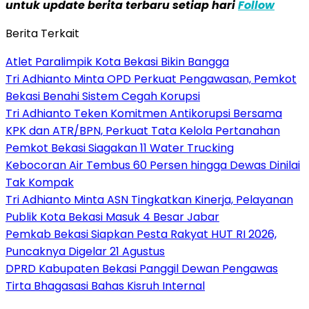
untuk update berita terbaru setiap hari
Follow
Berita Terkait
Atlet Paralimpik Kota Bekasi Bikin Bangga
Tri Adhianto Minta OPD Perkuat Pengawasan, Pemkot
Bekasi Benahi Sistem Cegah Korupsi
Tri Adhianto Teken Komitmen Antikorupsi Bersama
KPK dan ATR/BPN, Perkuat Tata Kelola Pertanahan
Pemkot Bekasi Siagakan 11 Water Trucking
Kebocoran Air Tembus 60 Persen hingga Dewas Dinilai
Tak Kompak
Tri Adhianto Minta ASN Tingkatkan Kinerja, Pelayanan
Publik Kota Bekasi Masuk 4 Besar Jabar
Pemkab Bekasi Siapkan Pesta Rakyat HUT RI 2026,
Puncaknya Digelar 21 Agustus
DPRD Kabupaten Bekasi Panggil Dewan Pengawas
Tirta Bhagasasi Bahas Kisruh Internal