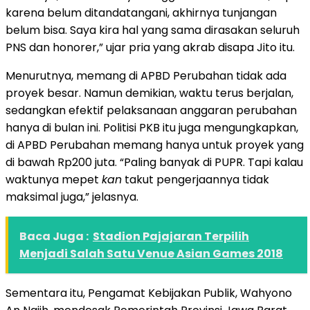
karena belum ditandatangani, akhirnya tunjangan
belum bisa. Saya kira hal yang sama dirasakan seluruh
PNS dan honorer,” ujar pria yang akrab disapa Jito itu.
Menurutnya, memang di APBD Perubahan tidak ada
proyek besar. Namun demikian, waktu terus berjalan,
sedangkan efektif pelaksanaan anggaran perubahan
hanya di bulan ini. Politisi PKB itu juga mengungkapkan,
di APBD Perubahan memang hanya untuk proyek yang
di bawah Rp200 juta. “Paling banyak di PUPR. Tapi kalau
waktunya mepet
kan
takut pengerjaannya tidak
maksimal juga,” jelasnya.
Baca Juga :
Stadion Pajajaran Terpilih
Menjadi Salah Satu Venue Asian Games 2018
Sementara itu, Pengamat Kebijakan Publik, Wahyono