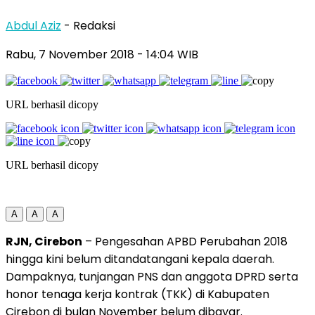
Abdul Aziz
- Redaksi
Rabu, 7 November 2018
- 14:04 WIB
URL berhasil dicopy
URL berhasil dicopy
A
A
A
RJN, Cirebon
– Pengesahan APBD Perubahan 2018
hingga kini belum ditandatangani kepala daerah.
Dampaknya, tunjangan PNS dan anggota DPRD serta
honor tenaga kerja kontrak (TKK) di Kabupaten
Cirebon di bulan November belum dibayar.