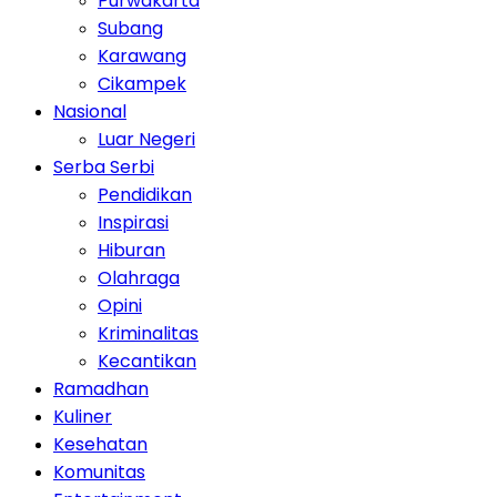
Purwakarta
Subang
Karawang
Cikampek
Nasional
Luar Negeri
Serba Serbi
Pendidikan
Inspirasi
Hiburan
Olahraga
Opini
Kriminalitas
Kecantikan
Ramadhan
Kuliner
Kesehatan
Komunitas