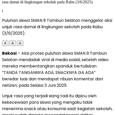
i
Puluhan siswa SMAN 9 Tambun Selatan menggelar aksi
unjuk rasa damai di lingkungan sekolah pada Rabu
(3/6/2025).
A
A
A
Bekasi
– Aksi protes puluhan siswa SMAN 9 Tambun
Selatan mendadak viral di media sosial, setelah video
mereka membentangkan spanduk bertuliskan
“TANDA TANGANNYA ADA, SNACKNYA GA ADA”
beredar luas dan mendapat ribuan komentar dari
netizen, pada Selasa 3 Juni 2025.
Unjuk rasa yang terjadi siang tadi itu dipicu oleh
kekecewaan para siswa yang mengaku tidak
menerima snack atau konsumsi saat kegiatan sekolah,