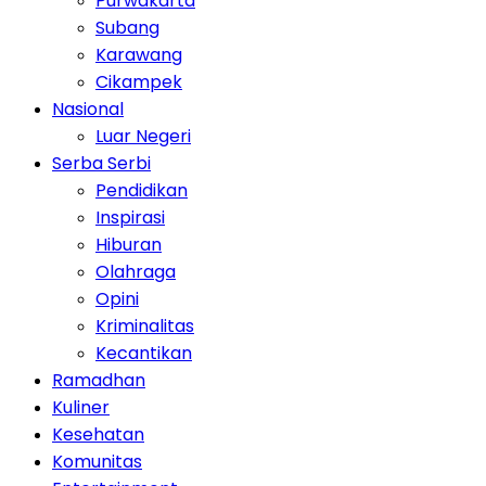
Purwakarta
Subang
Karawang
Cikampek
Nasional
Luar Negeri
Serba Serbi
Pendidikan
Inspirasi
Hiburan
Olahraga
Opini
Kriminalitas
Kecantikan
Ramadhan
Kuliner
Kesehatan
Komunitas