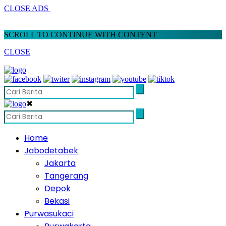
CLOSE ADS
SCROLL TO CONTINUE WITH CONTENT
CLOSE
✖
Home
Jabodetabek
Jakarta
Tangerang
Depok
Bekasi
Purwasukaci