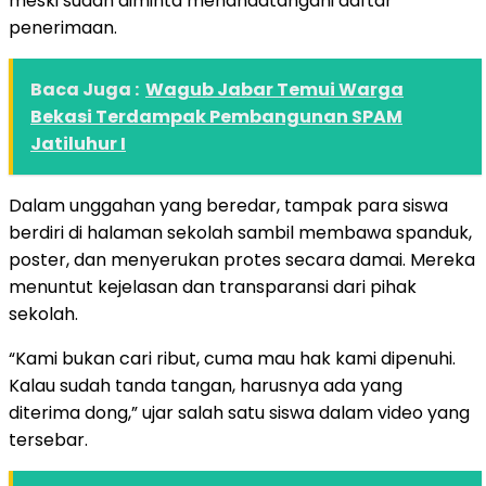
meski sudah diminta menandatangani daftar
penerimaan.
Baca Juga :
Wagub Jabar Temui Warga
Bekasi Terdampak Pembangunan SPAM
Jatiluhur I
Dalam unggahan yang beredar, tampak para siswa
berdiri di halaman sekolah sambil membawa spanduk,
poster, dan menyerukan protes secara damai. Mereka
menuntut kejelasan dan transparansi dari pihak
sekolah.
“Kami bukan cari ribut, cuma mau hak kami dipenuhi.
Kalau sudah tanda tangan, harusnya ada yang
diterima dong,” ujar salah satu siswa dalam video yang
tersebar.