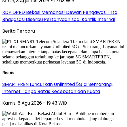
Senin, 3 Agustus 2026 - 17:03 WIB
RDP DPRD Bekasi Memanas! Dewan Pengawas Tirta
Bhagasasi Diserbu Pertanyaan soal Konflik Internal
Berita Terbaru
Bisnis
SMARTFREN Luncurkan Unlimited 5G di Semarang,
Internet Tanpa Batas Kecepatan dan Kuota
Kamis, 6 Agu 2026 - 19:43 WIB