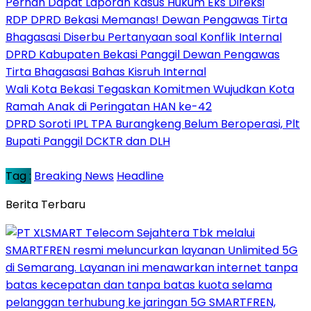
Pernah Dapat Laporan Kasus Hukum Eks Direksi
RDP DPRD Bekasi Memanas! Dewan Pengawas Tirta
Bhagasasi Diserbu Pertanyaan soal Konflik Internal
DPRD Kabupaten Bekasi Panggil Dewan Pengawas
Tirta Bhagasasi Bahas Kisruh Internal
Wali Kota Bekasi Tegaskan Komitmen Wujudkan Kota
Ramah Anak di Peringatan HAN ke-42
DPRD Soroti IPL TPA Burangkeng Belum Beroperasi, Plt
Bupati Panggil DCKTR dan DLH
Tag :
Breaking News
Headline
Berita Terbaru