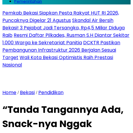
Pemerintahan
Pemkab Bekasi Siapkan Pesta Rakyat HUT RI 2026,
Puncaknya Digelar 21 Agustus
Skandal Air Bersih
Bekasi! 3 Pejabat Jadi Tersangka, Rp4,5 Miliar Diduga
Raib
Resmi Daftar Pilkades, Rusman S.H Diantar Sekitar
1.000 Warga ke Sekretariat Panitia
DCKTR Pastikan
Pembangunan Infrastruktur 2026 Berjalan Sesuai
Target
Wali Kota Bekasi Optimistis Raih Prestasi
Nasional
Home
Bekasi
Pendidikan
/
/
“Tanda Tangannya Ada,
Snack-nya Nggak