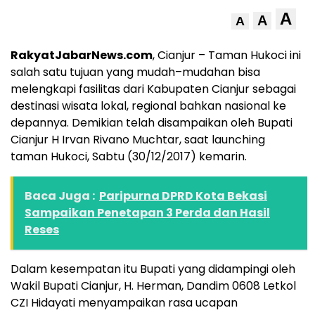
A
A
A
RakyatJabarNews.com
, Cianjur – Taman Hukoci ini
salah satu tujuan yang mudah–mudahan bisa
melengkapi fasilitas dari Kabupaten Cianjur sebagai
destinasi wisata lokal, regional bahkan nasional ke
depannya. Demikian telah disampaikan oleh Bupati
Cianjur H Irvan Rivano Muchtar, saat launching
taman Hukoci, Sabtu (30/12/2017) kemarin.
Baca Juga :
Paripurna DPRD Kota Bekasi
Sampaikan Penetapan 3 Perda dan Hasil
Reses
Dalam kesempatan itu Bupati yang didampingi oleh
Wakil Bupati Cianjur, H. Herman, Dandim 0608 Letkol
CZI Hidayati menyampaikan rasa ucapan