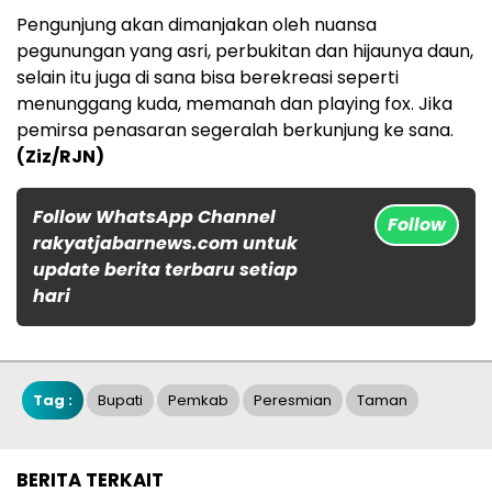
Pengunjung akan dimanjakan oleh nuansa
pegunungan yang asri, perbukitan dan hijaunya daun,
selain itu juga di sana bisa berekreasi seperti
menunggang kuda, memanah dan playing fox. Jika
pemirsa penasaran segeralah berkunjung ke sana.
(Ziz/RJN)
Follow WhatsApp Channel
Follow
rakyatjabarnews.com untuk
update berita terbaru setiap
hari
Tag :
Bupati
Pemkab
Peresmian
Taman
BERITA TERKAIT