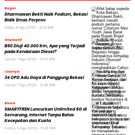
Bogor
Dharmawan Bekti Naik Podium, Bekasi
Bidik Emas Porprov
Sabtu, 8 Agu 2026 - 21:12 WIB
Otomotif
B50 Diuji 40.000 Km, Apa yang Terjadi
pada Kendaraan Diesel?
Jumat, 7 Agu 2026 - 13:39 WIB
Lainnya
34 OPD Adu Gaya di Panggung Bekasi
Jumat, 7 Agu 2026 - 12:46 WIB
Bisnis
SMARTFREN Luncurkan Unlimited 5G di
Semarang, Internet Tanpa Batas
Kecepatan dan Kuota
Kamis, 6 Agu 2026 - 19:43 WIB