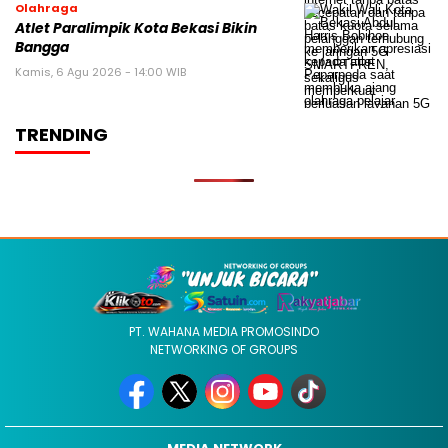
Olahraga
Atlet Paralimpik Kota Bekasi Bikin
Bangga
Kamis, 6 Agu 2026 - 14:00 WIB
TRENDING
PT. WAHANA MEDIA PROMOSINDO
NETWORKING OF GROUPS