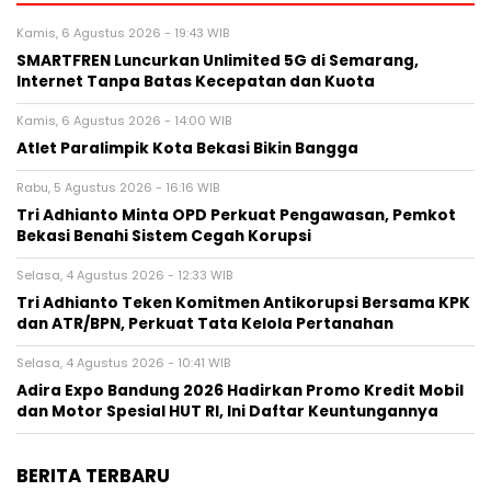
Kamis, 6 Agustus 2026 - 19:43 WIB
SMARTFREN Luncurkan Unlimited 5G di Semarang,
Internet Tanpa Batas Kecepatan dan Kuota
Kamis, 6 Agustus 2026 - 14:00 WIB
Atlet Paralimpik Kota Bekasi Bikin Bangga
Rabu, 5 Agustus 2026 - 16:16 WIB
Tri Adhianto Minta OPD Perkuat Pengawasan, Pemkot
Bekasi Benahi Sistem Cegah Korupsi
Selasa, 4 Agustus 2026 - 12:33 WIB
Tri Adhianto Teken Komitmen Antikorupsi Bersama KPK
dan ATR/BPN, Perkuat Tata Kelola Pertanahan
Selasa, 4 Agustus 2026 - 10:41 WIB
Adira Expo Bandung 2026 Hadirkan Promo Kredit Mobil
dan Motor Spesial HUT RI, Ini Daftar Keuntungannya
BERITA TERBARU