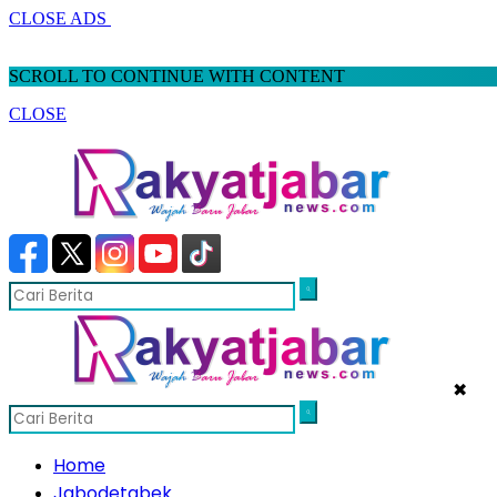
CLOSE ADS
SCROLL TO CONTINUE WITH CONTENT
CLOSE
✖
Home
Jabodetabek