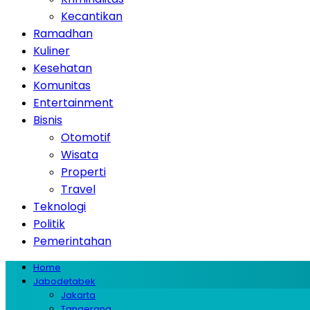
Kecantikan
Ramadhan
Kuliner
Kesehatan
Komunitas
Entertainment
Bisnis
Otomotif
Wisata
Properti
Travel
Teknologi
Politik
Pemerintahan
Home
Jabodetabek
Jakarta
Tangerang