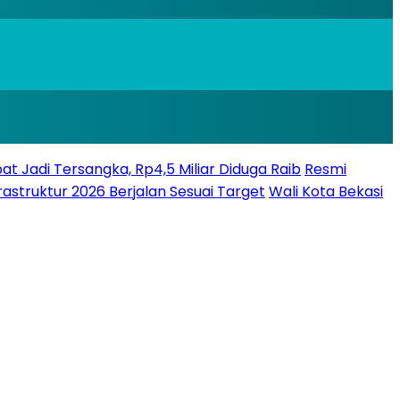
bat Jadi Tersangka, Rp4,5 Miliar Diduga Raib
Resmi
struktur 2026 Berjalan Sesuai Target
Wali Kota Bekasi