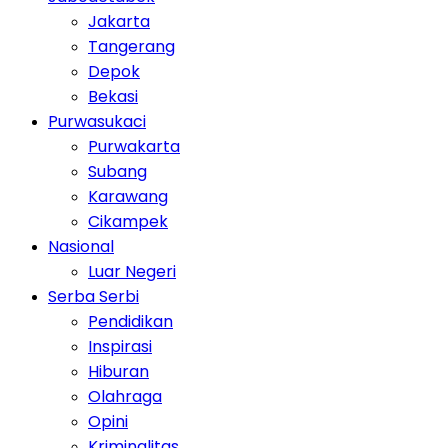
Jakarta
Tangerang
Depok
Bekasi
Purwasukaci
Purwakarta
Subang
Karawang
Cikampek
Nasional
Luar Negeri
Serba Serbi
Pendidikan
Inspirasi
Hiburan
Olahraga
Opini
Kriminalitas