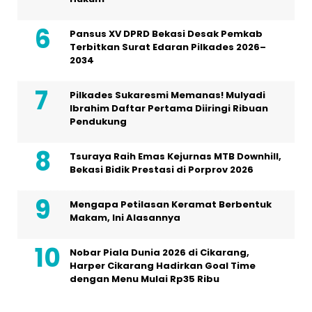
Pansus XV DPRD Bekasi Desak Pemkab
Terbitkan Surat Edaran Pilkades 2026–
2034
Pilkades Sukaresmi Memanas! Mulyadi
Ibrahim Daftar Pertama Diiringi Ribuan
Pendukung
Tsuraya Raih Emas Kejurnas MTB Downhill,
Bekasi Bidik Prestasi di Porprov 2026
Mengapa Petilasan Keramat Berbentuk
Makam, Ini Alasannya
Nobar Piala Dunia 2026 di Cikarang,
Harper Cikarang Hadirkan Goal Time
dengan Menu Mulai Rp35 Ribu