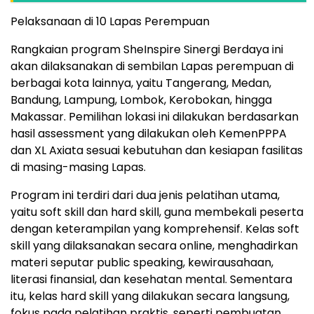
Pelaksanaan di 10 Lapas Perempuan
Rangkaian program SheInspire Sinergi Berdaya ini
akan dilaksanakan di sembilan Lapas perempuan di
berbagai kota lainnya, yaitu Tangerang, Medan,
Bandung, Lampung, Lombok, Kerobokan, hingga
Makassar. Pemilihan lokasi ini dilakukan berdasarkan
hasil assessment yang dilakukan oleh KemenPPPA
dan XL Axiata sesuai kebutuhan dan kesiapan fasilitas
di masing-masing Lapas.
Program ini terdiri dari dua jenis pelatihan utama,
yaitu soft skill dan hard skill, guna membekali peserta
dengan keterampilan yang komprehensif. Kelas soft
skill yang dilaksanakan secara online, menghadirkan
materi seputar public speaking, kewirausahaan,
literasi finansial, dan kesehatan mental. Sementara
itu, kelas hard skill yang dilakukan secara langsung,
fokus pada pelatihan praktis, seperti pembuatan