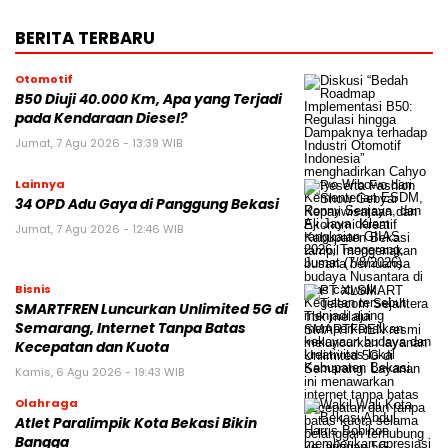
BERITA TERBARU
Otomotif
B50 Diuji 40.000 Km, Apa yang Terjadi
pada Kendaraan Diesel?
Jumat, 7 Agu 2026 - 13:39 WIB
Lainnya
34 OPD Adu Gaya di Panggung Bekasi
Jumat, 7 Agu 2026 - 12:46 WIB
Bisnis
SMARTFREN Luncurkan Unlimited 5G di
Semarang, Internet Tanpa Batas
Kecepatan dan Kuota
Kamis, 6 Agu 2026 - 19:43 WIB
Olahraga
Atlet Paralimpik Kota Bekasi Bikin
Bangga