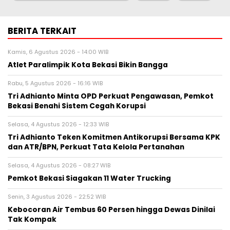
BERITA TERKAIT
Kamis, 6 Agustus 2026 - 14:00 WIB
Atlet Paralimpik Kota Bekasi Bikin Bangga
Rabu, 5 Agustus 2026 - 16:16 WIB
Tri Adhianto Minta OPD Perkuat Pengawasan, Pemkot
Bekasi Benahi Sistem Cegah Korupsi
Selasa, 4 Agustus 2026 - 12:33 WIB
Tri Adhianto Teken Komitmen Antikorupsi Bersama KPK
dan ATR/BPN, Perkuat Tata Kelola Pertanahan
Selasa, 4 Agustus 2026 - 08:27 WIB
Pemkot Bekasi Siagakan 11 Water Trucking
Senin, 3 Agustus 2026 - 22:52 WIB
Kebocoran Air Tembus 60 Persen hingga Dewas Dinilai
Tak Kompak