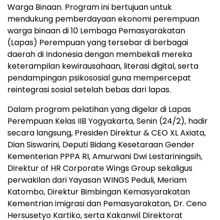
Warga Binaan. Program ini bertujuan untuk
mendukung pemberdayaan ekonomi perempuan
warga binaan di 10 Lembaga Pemasyarakatan
(Lapas) Perempuan yang tersebar di berbagai
daerah di Indonesia dengan membekali mereka
keterampilan kewirausahaan, literasi digital, serta
pendampingan psikososial guna mempercepat
reintegrasi sosial setelah bebas dari lapas.
Dalam program pelatihan yang digelar di Lapas
Perempuan Kelas IIB Yogyakarta, Senin (24/2), hadir
secara langsung, Presiden Direktur & CEO XL Axiata,
Dian Siswarini, Deputi Bidang Kesetaraan Gender
Kementerian PPPA RI, Amurwani Dwi Lestariningsih,
Direktur of HR Corporate Wings Group sekaligus
perwakilan dari Yayasan WINGS Peduli, Meriam
Katombo, Direktur Bimbingan Kemasyarakatan
Kementrian imigrasi dan Pemasyarakatan, Dr. Ceno
Hersusetyo Kartiko, serta Kakanwil Direktorat