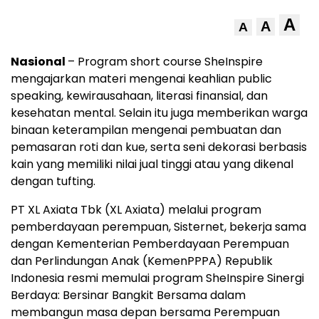
A
A
A
Nasional
– Program short course SheInspire
mengajarkan materi mengenai keahlian public
speaking, kewirausahaan, literasi finansial, dan
kesehatan mental. Selain itu juga memberikan warga
binaan keterampilan mengenai pembuatan dan
pemasaran roti dan kue, serta seni dekorasi berbasis
kain yang memiliki nilai jual tinggi atau yang dikenal
dengan tufting.
PT XL Axiata Tbk (XL Axiata) melalui program
pemberdayaan perempuan, Sisternet, bekerja sama
dengan Kementerian Pemberdayaan Perempuan
dan Perlindungan Anak (KemenPPPA) Republik
Indonesia resmi memulai program SheInspire Sinergi
Berdaya: Bersinar Bangkit Bersama dalam
membangun masa depan bersama Perempuan