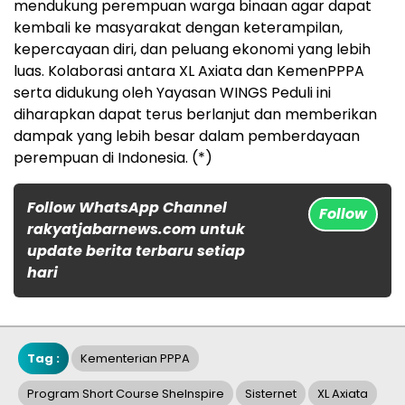
mendukung perempuan warga binaan agar dapat
kembali ke masyarakat dengan keterampilan,
kepercayaan diri, dan peluang ekonomi yang lebih
luas. Kolaborasi antara XL Axiata dan KemenPPPA
serta didukung oleh Yayasan WINGS Peduli ini
diharapkan dapat terus berlanjut dan memberikan
dampak yang lebih besar dalam pemberdayaan
perempuan di Indonesia. (*)
Follow WhatsApp Channel
Follow
rakyatjabarnews.com untuk
update berita terbaru setiap
hari
Tag :
Kementerian PPPA
Program Short Course SheInspire
Sisternet
XL Axiata