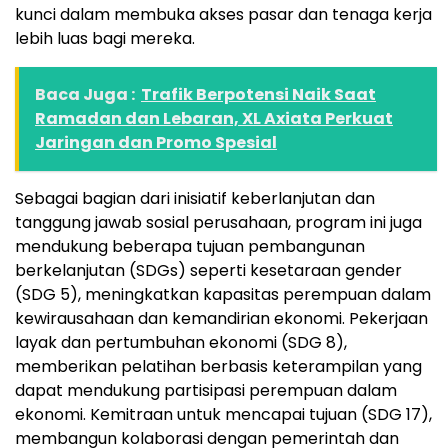
kunci dalam membuka akses pasar dan tenaga kerja
lebih luas bagi mereka.
Baca Juga :
Trafik Berpotensi Naik Saat
Ramadan dan Lebaran, XL Axiata Perkuat
Jaringan dan Promo Spesial
Sebagai bagian dari inisiatif keberlanjutan dan
tanggung jawab sosial perusahaan, program ini juga
mendukung beberapa tujuan pembangunan
berkelanjutan (SDGs) seperti kesetaraan gender
(SDG 5), meningkatkan kapasitas perempuan dalam
kewirausahaan dan kemandirian ekonomi. Pekerjaan
layak dan pertumbuhan ekonomi (SDG 8),
memberikan pelatihan berbasis keterampilan yang
dapat mendukung partisipasi perempuan dalam
ekonomi. Kemitraan untuk mencapai tujuan (SDG 17),
membangun kolaborasi dengan pemerintah dan