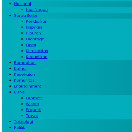
Nasional
Luar Negeri
Serba Serbi
Pendidikan
Inspirasi
Hiburan
Olahraga
Opini
Kriminalitas
Kecantikan
Ramadhan
Kuliner
Kesehatan
Komunitas
Entertainment
Bisnis
Otomotif
Wisata
Properti
Travel
Teknologi
Politik