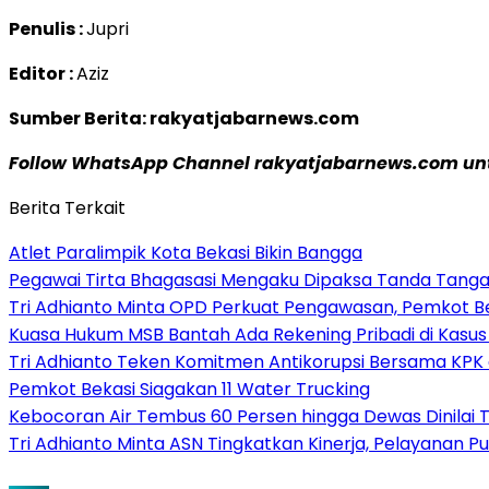
Penulis :
Jupri
Editor :
Aziz
Sumber Berita: rakyatjabarnews.com
Follow WhatsApp Channel rakyatjabarnews.com untu
Berita Terkait
Atlet Paralimpik Kota Bekasi Bikin Bangga
Pegawai Tirta Bhagasasi Mengaku Dipaksa Tanda Tanga
Tri Adhianto Minta OPD Perkuat Pengawasan, Pemkot Be
Kuasa Hukum MSB Bantah Ada Rekening Pribadi di Kasus 
Tri Adhianto Teken Komitmen Antikorupsi Bersama KPK 
Pemkot Bekasi Siagakan 11 Water Trucking
Kebocoran Air Tembus 60 Persen hingga Dewas Dinilai
Tri Adhianto Minta ASN Tingkatkan Kinerja, Pelayanan P