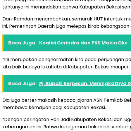
tentunya ini menandakan bahwa Kabupaten Bekasi semak
Dani Ramdan menambahkan, semarak HUT ini untuk mer
ini, Pemerintah Daerah juga melepas kirab kebangsa
Baca Juga :
Koalisi Gerindra dan PKS Makin Oke
“Ini merupakan penghormatan kita pada perjuangan pa
kita baik budaya lokal kita di Kabupaten Bekasi maupun 
Baca Juga :
Pj. Bupati Berpesan, Meningkatnya 
Dia juga berterimakasih kepada jajaran ASN Pemkab Bek
membawa kemajuan bagi Kabupaten Bekasi.
“Dengan peringatan Hari Jadi Kabupaten Bekasi dan juga
keberagaman ini. Bahwa keragaman bukanlah sumber p