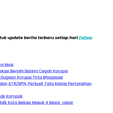
k update berita terbaru setiap hari
Follow
ni Mosi
kasi Benahi Sistem Cegah Korupsi
Dugaan Korupsi Tirta Bhagasasi
dan ATR/BPN, Perkuat Tata Kelola Pertanahan
 Tak Kompak
ublik Kota Bekasi Masuk 4 Besar Jabar