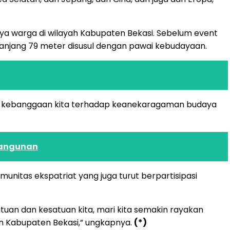
 warga di wilayah Kabupaten Bekasi. Sebelum event
njang 79 meter disusul dengan pawai kebudayaan.
ari kebanggaan kita terhadap keanekaragaman budaya
mbangunan
unitas ekspatriat yang juga turut berpartisipasi
atuan dan kesatuan kita, mari kita semakin rayakan
n Kabupaten Bekasi,” ungkapnya.
(*)