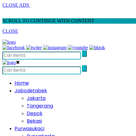
CLOSE ADS
SCROLL TO CONTINUE WITH CONTENT
CLOSE
✖
Home
Jabodetabek
Jakarta
Tangerang
Depok
Bekasi
Purwasukaci