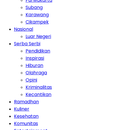
Purwakarta
Subang
Karawang
Cikampek
Nasional
Luar Negeri
Serba Serbi
Pendidikan
Inspirasi
Hiburan
Olahraga
Opini
Kriminalitas
Kecantikan
Ramadhan
Kuliner
Kesehatan
Komunitas