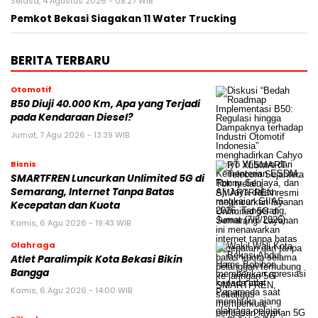
Selasa, 4 Agustus 2026 - 08:27 WIB
Pemkot Bekasi Siagakan 11 Water Trucking
BERITA TERBARU
Otomotif
B50 Diuji 40.000 Km, Apa yang Terjadi
pada Kendaraan Diesel?
Jumat, 7 Agu 2026 - 13:39 WIB
Bisnis
SMARTFREN Luncurkan Unlimited 5G di
Semarang, Internet Tanpa Batas
Kecepatan dan Kuota
Kamis, 6 Agu 2026 - 19:43 WIB
Olahraga
Atlet Paralimpik Kota Bekasi Bikin
Bangga
Kamis, 6 Agu 2026 - 14:00 WIB