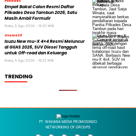
Pilkades
Empat Bakal Calon Resmi Daftar
Pilkades Desa Tambun 2026, Satu
Masih Ambil Formulir
Rabu, 5 Agu 2026 - 19:20 WIB
Otomotif
Isuzu New mu-X 4×4 Resmi Meluncur
di GIIAS 2026, SUV Diesel Tangguh
untuk Off-road dan Keluarga
Rabu, 5 Agu 2026 - 18:22 WIB
TRENDING
PT. WAHANA MEDIA PROMOSINDO
NETWORKING OF GROUPS