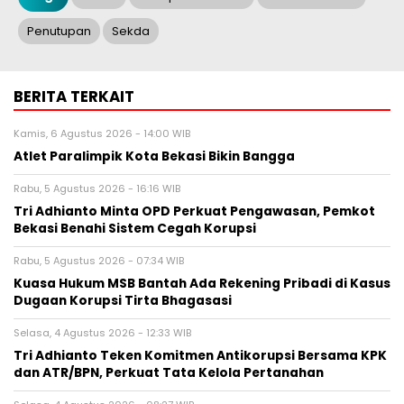
Penutupan
Sekda
BERITA TERKAIT
Kamis, 6 Agustus 2026 - 14:00 WIB
Atlet Paralimpik Kota Bekasi Bikin Bangga
Rabu, 5 Agustus 2026 - 16:16 WIB
Tri Adhianto Minta OPD Perkuat Pengawasan, Pemkot
Bekasi Benahi Sistem Cegah Korupsi
Rabu, 5 Agustus 2026 - 07:34 WIB
Kuasa Hukum MSB Bantah Ada Rekening Pribadi di Kasus
Dugaan Korupsi Tirta Bhagasasi
Selasa, 4 Agustus 2026 - 12:33 WIB
Tri Adhianto Teken Komitmen Antikorupsi Bersama KPK
dan ATR/BPN, Perkuat Tata Kelola Pertanahan