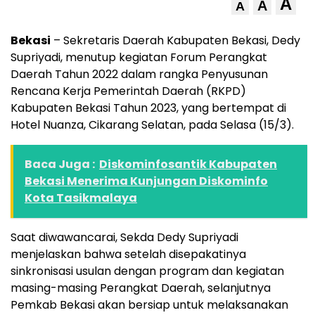
A
A
A
Bekasi
– Sekretaris Daerah Kabupaten Bekasi, Dedy
Supriyadi, menutup kegiatan Forum Perangkat
Daerah Tahun 2022 dalam rangka Penyusunan
Rencana Kerja Pemerintah Daerah (RKPD)
Kabupaten Bekasi Tahun 2023, yang bertempat di
Hotel Nuanza, Cikarang Selatan, pada Selasa (15/3).
Baca Juga :
Diskominfosantik Kabupaten
Bekasi Menerima Kunjungan Diskominfo
Kota Tasikmalaya
Saat diwawancarai, Sekda Dedy Supriyadi
menjelaskan bahwa setelah disepakatinya
sinkronisasi usulan dengan program dan kegiatan
masing-masing Perangkat Daerah, selanjutnya
Pemkab Bekasi akan bersiap untuk melaksanakan