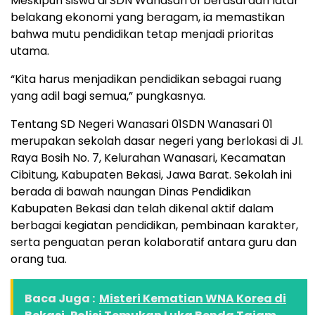
Meskipun siswa di SDN Wanasari 01 berasal dari latar
belakang ekonomi yang beragam, ia memastikan
bahwa mutu pendidikan tetap menjadi prioritas
utama.
“Kita harus menjadikan pendidikan sebagai ruang
yang adil bagi semua,” pungkasnya.
Tentang SD Negeri Wanasari 01SDN Wanasari 01
merupakan sekolah dasar negeri yang berlokasi di Jl.
Raya Bosih No. 7, Kelurahan Wanasari, Kecamatan
Cibitung, Kabupaten Bekasi, Jawa Barat. Sekolah ini
berada di bawah naungan Dinas Pendidikan
Kabupaten Bekasi dan telah dikenal aktif dalam
berbagai kegiatan pendidikan, pembinaan karakter,
serta penguatan peran kolaboratif antara guru dan
orang tua.
Baca Juga :
Misteri Kematian WNA Korea di