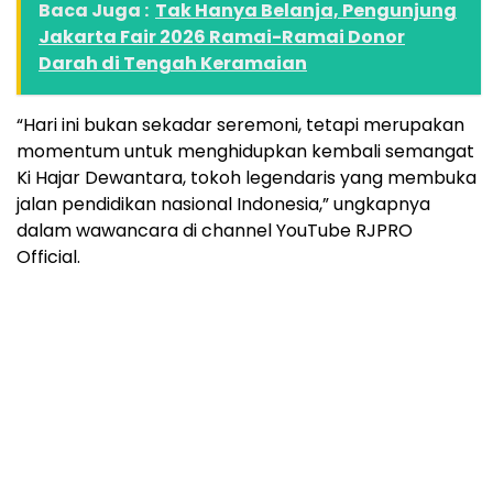
Baca Juga :
Tak Hanya Belanja, Pengunjung
Jakarta Fair 2026 Ramai-Ramai Donor
Darah di Tengah Keramaian
“Hari ini bukan sekadar seremoni, tetapi merupakan
momentum untuk menghidupkan kembali semangat
Ki Hajar Dewantara, tokoh legendaris yang membuka
jalan pendidikan nasional Indonesia,” ungkapnya
dalam wawancara di channel YouTube RJPRO
Official.