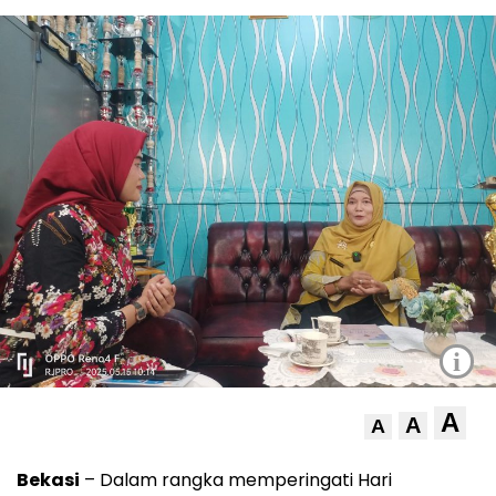
i
A
A
A
Bekasi
– Dalam rangka memperingati Hari