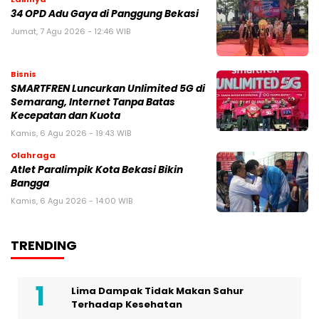
34 OPD Adu Gaya di Panggung Bekasi
Jumat, 7 Agu 2026 - 12:46 WIB
Bisnis
SMARTFREN Luncurkan Unlimited 5G di
Semarang, Internet Tanpa Batas
Kecepatan dan Kuota
Kamis, 6 Agu 2026 - 19:43 WIB
Olahraga
Atlet Paralimpik Kota Bekasi Bikin
Bangga
Kamis, 6 Agu 2026 - 14:00 WIB
TRENDING
Lima Dampak Tidak Makan Sahur
Terhadap Kesehatan