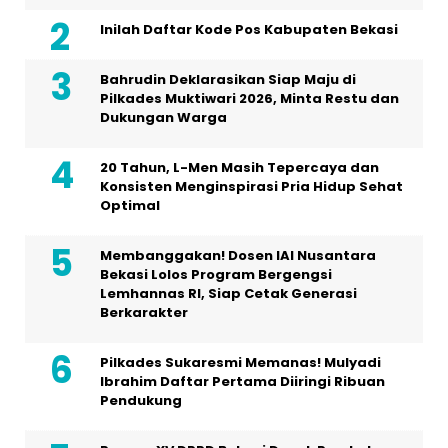
Inilah Daftar Kode Pos Kabupaten Bekasi
Bahrudin Deklarasikan Siap Maju di
Pilkades Muktiwari 2026, Minta Restu dan
Dukungan Warga
20 Tahun, L-Men Masih Tepercaya dan
Konsisten Menginspirasi Pria Hidup Sehat
Optimal
Membanggakan! Dosen IAI Nusantara
Bekasi Lolos Program Bergengsi
Lemhannas RI, Siap Cetak Generasi
Berkarakter
Pilkades Sukaresmi Memanas! Mulyadi
Ibrahim Daftar Pertama Diiringi Ribuan
Pendukung