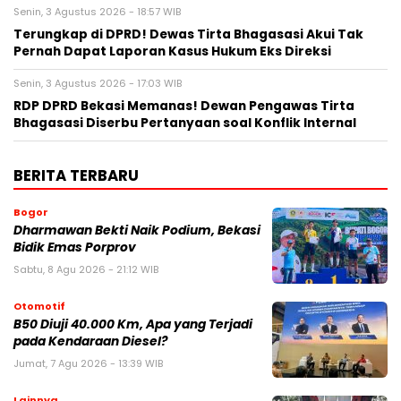
Senin, 3 Agustus 2026 - 18:57 WIB
Terungkap di DPRD! Dewas Tirta Bhagasasi Akui Tak
Pernah Dapat Laporan Kasus Hukum Eks Direksi
Senin, 3 Agustus 2026 - 17:03 WIB
RDP DPRD Bekasi Memanas! Dewan Pengawas Tirta
Bhagasasi Diserbu Pertanyaan soal Konflik Internal
BERITA TERBARU
Bogor
Dharmawan Bekti Naik Podium, Bekasi
Bidik Emas Porprov
Sabtu, 8 Agu 2026 - 21:12 WIB
Otomotif
B50 Diuji 40.000 Km, Apa yang Terjadi
pada Kendaraan Diesel?
Jumat, 7 Agu 2026 - 13:39 WIB
Lainnya