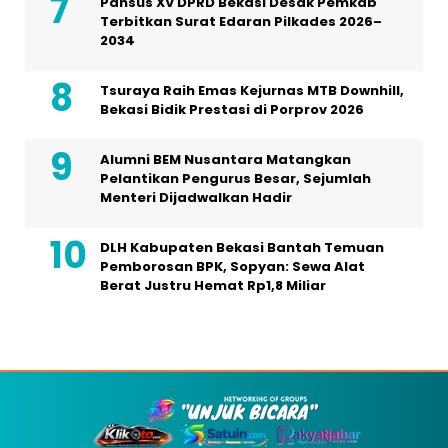
Pansus XV DPRD Bekasi Desak Pemkab
Terbitkan Surat Edaran Pilkades 2026–
2034
Tsuraya Raih Emas Kejurnas MTB Downhill,
Bekasi Bidik Prestasi di Porprov 2026
Alumni BEM Nusantara Matangkan
Pelantikan Pengurus Besar, Sejumlah
Menteri Dijadwalkan Hadir
DLH Kabupaten Bekasi Bantah Temuan
Pemborosan BPK, Sopyan: Sewa Alat
Berat Justru Hemat Rp1,8 Miliar