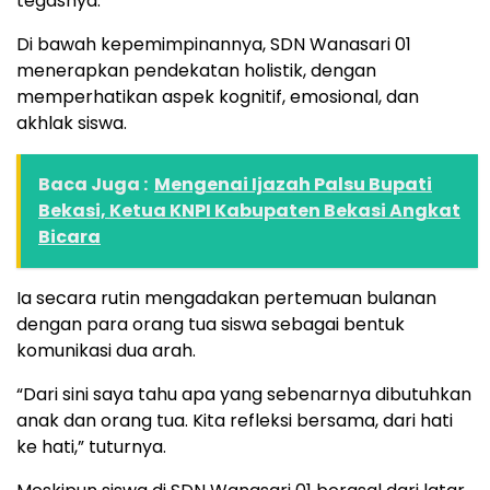
tegasnya.
Di bawah kepemimpinannya, SDN Wanasari 01
menerapkan pendekatan holistik, dengan
memperhatikan aspek kognitif, emosional, dan
akhlak siswa.
Baca Juga :
Mengenai Ijazah Palsu Bupati
Bekasi, Ketua KNPI Kabupaten Bekasi Angkat
Bicara
Ia secara rutin mengadakan pertemuan bulanan
dengan para orang tua siswa sebagai bentuk
komunikasi dua arah.
“Dari sini saya tahu apa yang sebenarnya dibutuhkan
anak dan orang tua. Kita refleksi bersama, dari hati
ke hati,” tuturnya.