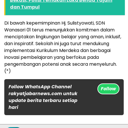
Bekasi, Polisi Temukan Luka Benda Tajam
dan Tumpul
Di bawah kepemimpinan Hj. Sulistyowati, SDN
Wanasari 01 terus menunjukkan komitmen dalam
menciptakan lingkungan belajar yang aman, inklusif,
dan inspiratif. Sekolah ini juga turut mendukung
implementasi Kurikulum Merdeka dan berbagai
inovasi pembelajaran yang berfokus pada
pengembangan potensi anak secara menyeluruh.
(*)
Follow WhatsApp Channel
Follow
rakyatjabarnews.com untuk
update berita terbaru setiap
hari