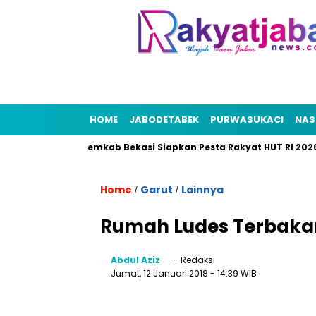
HOME
JABODETABEK
PURWASUKACI
NAS
 Bekasi
Pemkab Bekasi Siapkan Pesta Rakyat HUT RI 2026, Pu
Home
Garut
Lainnya
/
/
Rumah Ludes Terbakar
Abdul Aziz
- Redaksi
Jumat, 12 Januari 2018
- 14:39 WIB