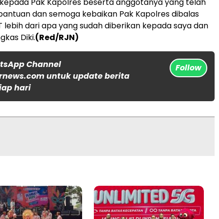
 kepada Pak Kapolres beserta anggotanya yang telah
antuan dan semoga kebaikan Pak Kapolres dibalas
T lebih dari apa yang sudah diberikan kepada saya dan
gkas Diki.
(Red/RJN)
atsApp Channel
Follow
rnews.com untuk update berita
iap hari