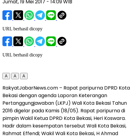
Jumat, 19 Mei 2017
- 14:09 WIB
URL berhasil dicopy
URL berhasil dicopy
A
A
A
RakyatJabarNews.com – Rapat paripurna DPRD Kota
Bekasi dengan agenda Laporan Keterangan
Pertanggungjawaban (LKPJ) Wali Kota Bekasi Tahun
2016 digelar pada Kamis (18/05). Rapat paripurna di
pimpin Wakil Ketua DPRD Kota Bekasi, Heri Koswara.
Hadir dalam kesempatan tersebut Wali Kota Bekasi,
Rahmat Effendi; Wakil Wali Kota Bekasi, H Ahmad