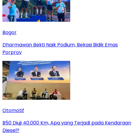
Bogor
Dharmawan Bekti Naik Podium, Bekasi Bidik Emas
Porprov
Otomotif
B50 Diuji 40.000 Km, Apa yang Terjadi pada Kendaraan
Diesel?