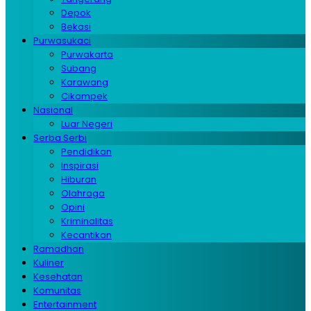
Depok
Bekasi
Purwasukaci
Purwakarta
Subang
Karawang
Cikampek
Nasional
Luar Negeri
Serba Serbi
Pendidikan
Inspirasi
Hiburan
Olahraga
Opini
Kriminalitas
Kecantikan
Ramadhan
Kuliner
Kesehatan
Komunitas
Entertainment