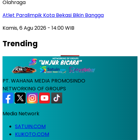
Olahraga
Atlet Paralimpik Kota Bekasi Bikin Bangga
Kamis, 6 Agu 2026 - 14:00 WIB
Trending
PT. WAHANA MEDIA PROMOSINDO
NETWORKING OF GROUPS
Media Network
SATUIN.COM
KLIKOTO.COM