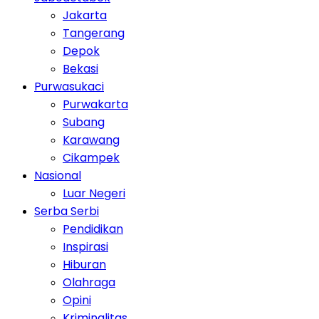
Jakarta
Tangerang
Depok
Bekasi
Purwasukaci
Purwakarta
Subang
Karawang
Cikampek
Nasional
Luar Negeri
Serba Serbi
Pendidikan
Inspirasi
Hiburan
Olahraga
Opini
Kriminalitas