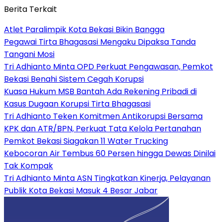
Berita Terkait
Atlet Paralimpik Kota Bekasi Bikin Bangga
Pegawai Tirta Bhagasasi Mengaku Dipaksa Tanda
Tangani Mosi
Tri Adhianto Minta OPD Perkuat Pengawasan, Pemkot
Bekasi Benahi Sistem Cegah Korupsi
Kuasa Hukum MSB Bantah Ada Rekening Pribadi di
Kasus Dugaan Korupsi Tirta Bhagasasi
Tri Adhianto Teken Komitmen Antikorupsi Bersama
KPK dan ATR/BPN, Perkuat Tata Kelola Pertanahan
Pemkot Bekasi Siagakan 11 Water Trucking
Kebocoran Air Tembus 60 Persen hingga Dewas Dinilai
Tak Kompak
Tri Adhianto Minta ASN Tingkatkan Kinerja, Pelayanan
Publik Kota Bekasi Masuk 4 Besar Jabar