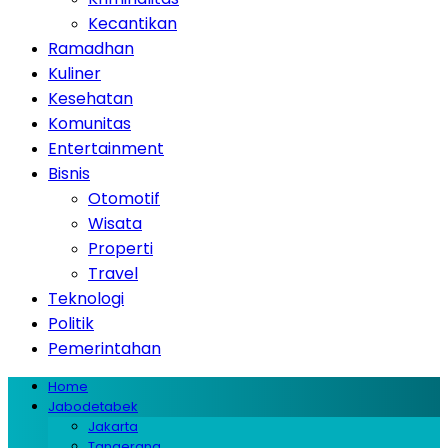
Kecantikan
Ramadhan
Kuliner
Kesehatan
Komunitas
Entertainment
Bisnis
Otomotif
Wisata
Properti
Travel
Teknologi
Politik
Pemerintahan
Home
Jabodetabek
Jakarta
Tangerang