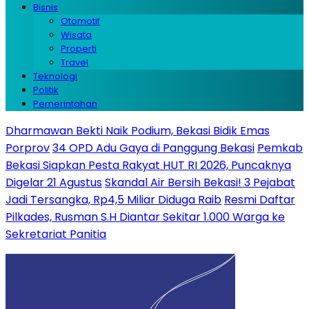
Bisnis
Otomotif
Wisata
Properti
Travel
Teknologi
Politik
Pemerintahan
Dharmawan Bekti Naik Podium, Bekasi Bidik Emas
Porprov
34 OPD Adu Gaya di Panggung Bekasi
Pemkab
Bekasi Siapkan Pesta Rakyat HUT RI 2026, Puncaknya
Digelar 21 Agustus
Skandal Air Bersih Bekasi! 3 Pejabat
Jadi Tersangka, Rp4,5 Miliar Diduga Raib
Resmi Daftar
Pilkades, Rusman S.H Diantar Sekitar 1.000 Warga ke
Sekretariat Panitia