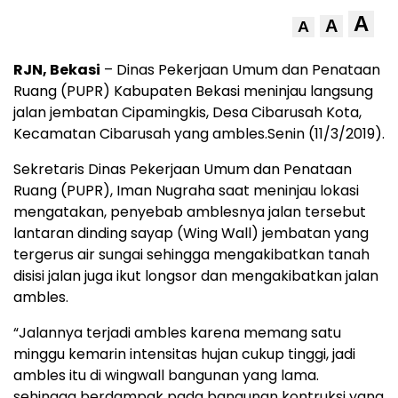
A
A
A
RJN, Bekasi
– Dinas Pekerjaan Umum dan Penataan
Ruang (PUPR) Kabupaten Bekasi meninjau langsung
jalan jembatan Cipamingkis, Desa Cibarusah Kota,
Kecamatan Cibarusah yang ambles.Senin (11/3/2019).
Sekretaris Dinas Pekerjaan Umum dan Penataan
Ruang (PUPR), Iman Nugraha saat meninjau lokasi
mengatakan, penyebab amblesnya jalan tersebut
lantaran dinding sayap (Wing Wall) jembatan yang
tergerus air sungai sehingga mengakibatkan tanah
disisi jalan juga ikut longsor dan mengakibatkan jalan
ambles.
“Jalannya terjadi ambles karena memang satu
minggu kemarin intensitas hujan cukup tinggi, jadi
ambles itu di wingwall bangunan yang lama.
sehingga berdampak pada bangunan kontruksi yang