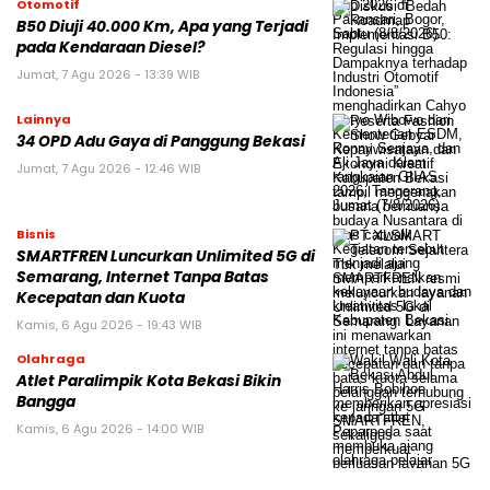
Otomotif
B50 Diuji 40.000 Km, Apa yang Terjadi
pada Kendaraan Diesel?
Jumat, 7 Agu 2026 - 13:39 WIB
Lainnya
34 OPD Adu Gaya di Panggung Bekasi
Jumat, 7 Agu 2026 - 12:46 WIB
Bisnis
SMARTFREN Luncurkan Unlimited 5G di
Semarang, Internet Tanpa Batas
Kecepatan dan Kuota
Kamis, 6 Agu 2026 - 19:43 WIB
Olahraga
Atlet Paralimpik Kota Bekasi Bikin
Bangga
Kamis, 6 Agu 2026 - 14:00 WIB