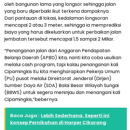
oleh bangunan lama yang longsor sehingga jalan
yang baru diperbaiki ikut terkena dampaknya.
Dari pantauan di lokasi, kedalaman longsoran
mencapai 2 atau 3 meter, sehingga ia memprediksi
biaya yang harus dikeluarkan untuk perbaikan jalan
jembatan tersebut mencapai 1,5 sampai 2 Miliar.
“Penanganan jalan dari Anggaran Pendapatan
Belanja Daerah (APBD) kita, nanti kita coba usulkan
melalui cash program, tapi kalau penanganan kali
Cipamingkis itu kita mengharapkan Pekerja Umum
(PU) pusat melalui Direktorat Jenderal (Dirjen)
Sumber Daya Air (SDA) Balai Besar Wilayah Sungai
(BBWS) untuk segera meninjau dan menangani kali
Cipamingkis,”bebernya.
Baca Juga :
Lebih Sederhana, Seperti ini
konsep Pernikahan di Harper Cikarang