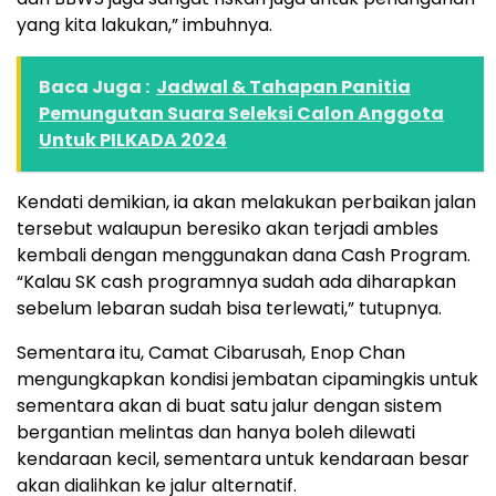
yang kita lakukan,” imbuhnya.
Baca Juga :
Jadwal & Tahapan Panitia
Pemungutan Suara Seleksi Calon Anggota
Untuk PILKADA 2024
Kendati demikian, ia akan melakukan perbaikan jalan
tersebut walaupun beresiko akan terjadi ambles
kembali dengan menggunakan dana Cash Program.
“Kalau SK cash programnya sudah ada diharapkan
sebelum lebaran sudah bisa terlewati,” tutupnya.
Sementara itu, Camat Cibarusah, Enop Chan
mengungkapkan kondisi jembatan cipamingkis untuk
sementara akan di buat satu jalur dengan sistem
bergantian melintas dan hanya boleh dilewati
kendaraan kecil, sementara untuk kendaraan besar
akan dialihkan ke jalur alternatif.