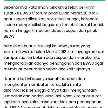
Sebenarnya, kata Iman, pihaknya telah berkirim
surat ke BBWS Citarum pada Bulan Maret 2018 lalu
agar segera dilakukan revitalisasi sungai, karena ia
sudah memprediksi longsoran tersebut bakal terjadi,
namun hingga kini belum dapat respon dari pihak
BBWS.
“Kita akan buat surat lagi ke BBWS, surat yang
pertama waktu bulan Maret 2018 kita layangkan tapi
sampai saat ini belum ada respon dari mereka, kita
mengharapkan adanya penanganan dari BBWS agar
membuat penurapan sepanjang kali,” ujarnya.
“Karena kali ini arusnya sudah berubah dan
menghantam jembatan terus, kita minta
dinormalisasi sehingga airnya tidak menghantam
jembatan dan badan jalan lagi. Nanti kita buat surat
lagi tentunya kalau misalkan tidak ada penanganan
dari BBWS juga sangat riskan juga untuk penanganan