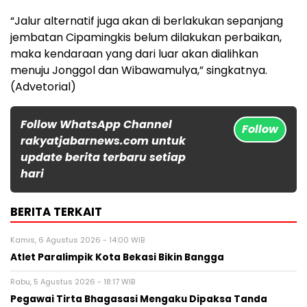
“Jalur alternatif juga akan di berlakukan sepanjang
jembatan Cipamingkis belum dilakukan perbaikan,
maka kendaraan yang dari luar akan dialihkan
menuju Jonggol dan Wibawamulya,” singkatnya.
(Advetorial)
Follow WhatsApp Channel
Follow
rakyatjabarnews.com untuk
update berita terbaru setiap
hari
BERITA TERKAIT
Kamis, 6 Agustus 2026 - 14:00 WIB
Atlet Paralimpik Kota Bekasi Bikin Bangga
Rabu, 5 Agustus 2026 - 18:17 WIB
Pegawai Tirta Bhagasasi Mengaku Dipaksa Tanda