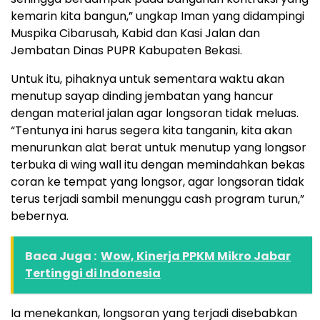
kemarin kita bangun,” ungkap Iman yang didampingi
Muspika Cibarusah, Kabid dan Kasi Jalan dan
Jembatan Dinas PUPR Kabupaten Bekasi.
Untuk itu, pihaknya untuk sementara waktu akan
menutup sayap dinding jembatan yang hancur
dengan material jalan agar longsoran tidak meluas.
“Tentunya ini harus segera kita tanganin, kita akan
menurunkan alat berat untuk menutup yang longsor
terbuka di wing wall itu dengan memindahkan bekas
coran ke tempat yang longsor, agar longsoran tidak
terus terjadi sambil menunggu cash program turun,”
bebernya.
Baca Juga :
Wow, Kinerja PPKM Mikro Jabar
Tertinggi di Indonesia
Ia menekankan, longsoran yang terjadi disebabkan