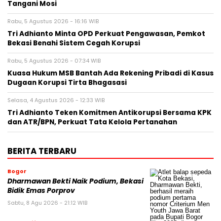
Tangani Mosi
Rabu, 5 Agustus 2026 - 16:16 WIB
Tri Adhianto Minta OPD Perkuat Pengawasan, Pemkot
Bekasi Benahi Sistem Cegah Korupsi
Rabu, 5 Agustus 2026 - 07:34 WIB
Kuasa Hukum MSB Bantah Ada Rekening Pribadi di Kasus
Dugaan Korupsi Tirta Bhagasasi
Selasa, 4 Agustus 2026 - 12:33 WIB
Tri Adhianto Teken Komitmen Antikorupsi Bersama KPK
dan ATR/BPN, Perkuat Tata Kelola Pertanahan
BERITA TERBARU
Bogor
Dharmawan Bekti Naik Podium, Bekasi
Bidik Emas Porprov
Sabtu, 8 Agu 2026 - 21:12 WIB