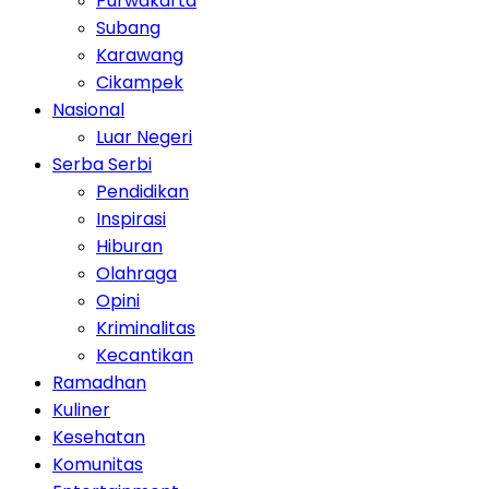
Purwakarta
Subang
Karawang
Cikampek
Nasional
Luar Negeri
Serba Serbi
Pendidikan
Inspirasi
Hiburan
Olahraga
Opini
Kriminalitas
Kecantikan
Ramadhan
Kuliner
Kesehatan
Komunitas