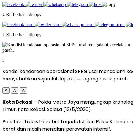
URL berhasil dicopy
URL berhasil dicopy
i
Kondisi kendaraan operasional SPPG usai mengalami kec
menyebabkan sejumlah lapak pedagang rusak parah.
A
A
A
Kota Bekasi
– Polda Metro Jaya mengungkap kronologi
Timur, Kota Bekasi, Selasa (12/5/2026).
Peristiwa tragis tersebut terjadi di Jalan Pulau Kali
berat dan masih menjalani perawatan intensif.