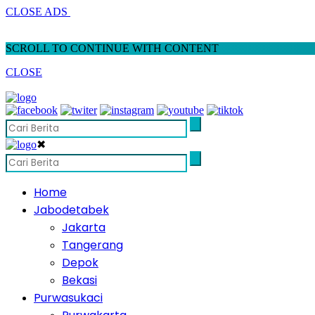
CLOSE ADS
SCROLL TO CONTINUE WITH CONTENT
CLOSE
✖
Home
Jabodetabek
Jakarta
Tangerang
Depok
Bekasi
Purwasukaci