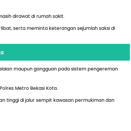
sih dirawat di rumah sakit.
ibat, serta meminta keterangan sejumlah saksi di
na
kelalaian maupun gangguan pada sistem pengereman
Polres Metro Bekasi Kota.
n tinggi di jalur sempit kawasan permukiman dan