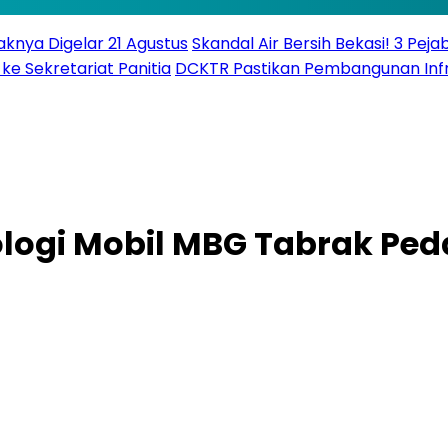
knya Digelar 21 Agustus
Skandal Air Bersih Bekasi! 3 Peja
ke Sekretariat Panitia
DCKTR Pastikan Pembangunan Infra
ogi Mobil MBG Tabrak Peda