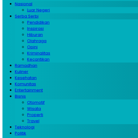
Nasional
Luar Negeri
Serba Serbi
Pendidikan
Inspirasi
Hiburan
Olahraga
Opini
Kriminalitas
Kecantikan
Ramadhan
Kuliner
Kesehatan
Komunitas
Entertainment
Bisnis
Otomotif
Wisata
Properti
Travel
Teknologi
Politik