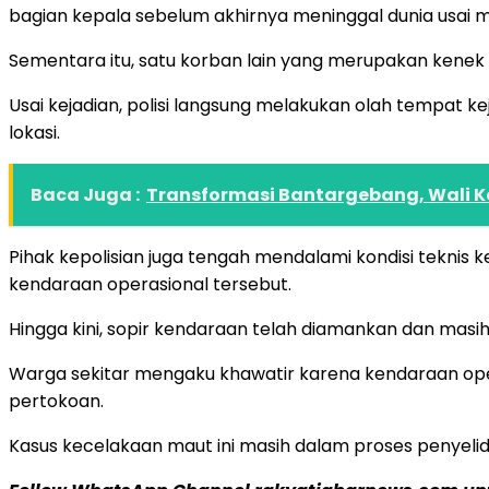
bagian kepala sebelum akhirnya meninggal dunia usai 
Sementara itu, satu korban lain yang merupakan kenek 
Usai kejadian, polisi langsung melakukan olah tempat 
lokasi.
Baca Juga :
Transformasi Bantargebang, Wali Ko
Pihak kepolisian juga tengah mendalami kondisi tekni
kendaraan operasional tersebut.
Hingga kini, sopir kendaraan telah diamankan dan masih 
Warga sekitar mengaku khawatir karena kendaraan oper
pertokoan.
Kasus kecelakaan maut ini masih dalam proses penyelidika