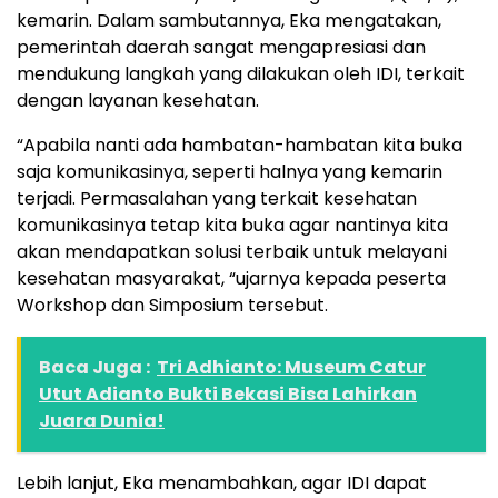
kemarin. Dalam sambutannya, Eka mengatakan,
pemerintah daerah sangat mengapresiasi dan
mendukung langkah yang dilakukan oleh IDI, terkait
dengan layanan kesehatan.
“Apabila nanti ada hambatan-hambatan kita buka
saja komunikasinya, seperti halnya yang kemarin
terjadi. Permasalahan yang terkait kesehatan
komunikasinya tetap kita buka agar nantinya kita
akan mendapatkan solusi terbaik untuk melayani
kesehatan masyarakat, “ujarnya kepada peserta
Workshop dan Simposium tersebut.
Baca Juga :
Tri Adhianto: Museum Catur
Utut Adianto Bukti Bekasi Bisa Lahirkan
Juara Dunia!
Lebih lanjut, Eka menambahkan, agar IDI dapat