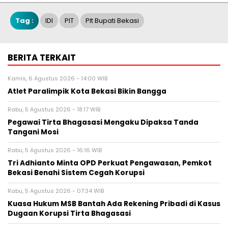
Tag :
IDI
PIT
Plt Bupati Bekasi
BERITA TERKAIT
Kamis, 6 Agustus 2026 - 14:00 WIB
Atlet Paralimpik Kota Bekasi Bikin Bangga
Rabu, 5 Agustus 2026 - 18:17 WIB
Pegawai Tirta Bhagasasi Mengaku Dipaksa Tanda
Tangani Mosi
Rabu, 5 Agustus 2026 - 16:16 WIB
Tri Adhianto Minta OPD Perkuat Pengawasan, Pemkot
Bekasi Benahi Sistem Cegah Korupsi
Rabu, 5 Agustus 2026 - 07:34 WIB
Kuasa Hukum MSB Bantah Ada Rekening Pribadi di Kasus
Dugaan Korupsi Tirta Bhagasasi