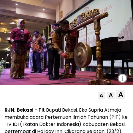
i
A
A
A
RJN, Bekasi
– Plt Bupati Bekasi, Eka Supria Atmaja
membuka acara Pertemuan Ilmiah Tahunan (PIT) ke
-IV IDI ( Ikatan Dokter Indonesia) Kabupaten Bekasi,
bertempat di Holiday Inn, Cikarang Selatan, (23/2),