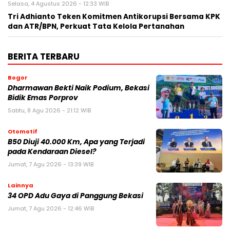
Selasa, 4 Agustus 2026 - 12:33 WIB
Tri Adhianto Teken Komitmen Antikorupsi Bersama KPK
dan ATR/BPN, Perkuat Tata Kelola Pertanahan
BERITA TERBARU
Bogor
Dharmawan Bekti Naik Podium, Bekasi
Bidik Emas Porprov
Sabtu, 8 Agu 2026 - 21:12 WIB
Otomotif
B50 Diuji 40.000 Km, Apa yang Terjadi
pada Kendaraan Diesel?
Jumat, 7 Agu 2026 - 13:39 WIB
Lainnya
34 OPD Adu Gaya di Panggung Bekasi
Jumat, 7 Agu 2026 - 12:46 WIB