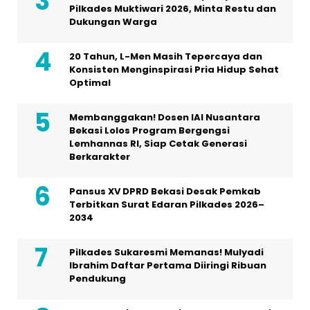
Pilkades Muktiwari 2026, Minta Restu dan
Dukungan Warga
20 Tahun, L-Men Masih Tepercaya dan
Konsisten Menginspirasi Pria Hidup Sehat
Optimal
Membanggakan! Dosen IAI Nusantara
Bekasi Lolos Program Bergengsi
Lemhannas RI, Siap Cetak Generasi
Berkarakter
Pansus XV DPRD Bekasi Desak Pemkab
Terbitkan Surat Edaran Pilkades 2026–
2034
Pilkades Sukaresmi Memanas! Mulyadi
Ibrahim Daftar Pertama Diiringi Ribuan
Pendukung