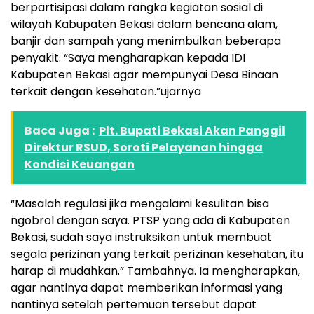
berpartisipasi dalam rangka kegiatan sosial di
wilayah Kabupaten Bekasi dalam bencana alam,
banjir dan sampah yang menimbulkan beberapa
penyakit. “Saya mengharapkan kepada IDI
Kabupaten Bekasi agar mempunyai Desa Binaan
terkait dengan kesehatan.”ujarnya
Baca Juga :
Plt. Bupati Bekasi Akan Panggil
Direktur RSUD, Soroti Pelayanan hingga
Kondisi Keuangan
“Masalah regulasi jika mengalami kesulitan bisa
ngobrol dengan saya. PTSP yang ada di Kabupaten
Bekasi, sudah saya instruksikan untuk membuat
segala perizinan yang terkait perizinan kesehatan, itu
harap di mudahkan.” Tambahnya. Ia mengharapkan,
agar nantinya dapat memberikan informasi yang
nantinya setelah pertemuan tersebut dapat