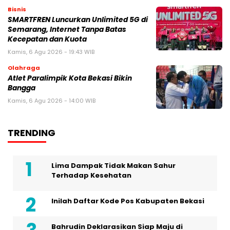
Bisnis
SMARTFREN Luncurkan Unlimited 5G di
Semarang, Internet Tanpa Batas
Kecepatan dan Kuota
Kamis, 6 Agu 2026 - 19:43 WIB
Olahraga
Atlet Paralimpik Kota Bekasi Bikin
Bangga
Kamis, 6 Agu 2026 - 14:00 WIB
TRENDING
Lima Dampak Tidak Makan Sahur
Terhadap Kesehatan
Inilah Daftar Kode Pos Kabupaten Bekasi
Bahrudin Deklarasikan Siap Maju di