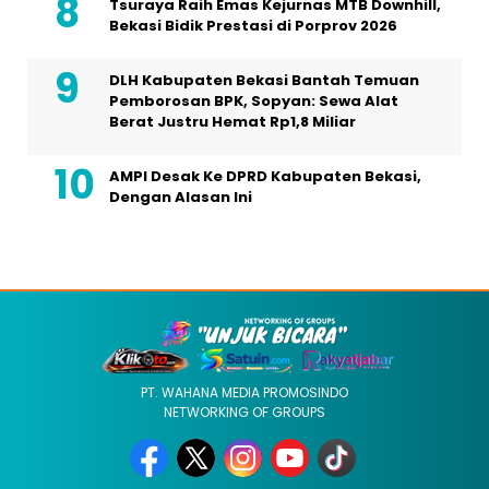
Tsuraya Raih Emas Kejurnas MTB Downhill,
Bekasi Bidik Prestasi di Porprov 2026
DLH Kabupaten Bekasi Bantah Temuan
Pemborosan BPK, Sopyan: Sewa Alat
Berat Justru Hemat Rp1,8 Miliar
AMPI Desak Ke DPRD Kabupaten Bekasi,
Dengan Alasan Ini
PT. WAHANA MEDIA PROMOSINDO
NETWORKING OF GROUPS