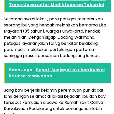
Trans-Jawa untuk Mudik Lebaran Tahun Ini
Sesampainya di lokasi, para petugas menemukan
seorang ibu yang hendak melahirkan bernama Elfa
Mayasari (35 tahun), warga Purwakarta, hendak
melahirkan. Dengan sigap, Dadang Warmana,
petugas layanan jalan tol yg berlatar belakang
paramedis melakukan pertolongan pertama
sehingga proses persalinan berlangsung lancar.
Baca Juga :
Bupati Sunjaya Lakukan Kunker
ke Desa Pesawahan
Sang bayi berjenis kelamin perempuan pun dapat
lahir dengan selamat di lokasi kejadian. Ibu dan bayi
tersebut kemudian dibawa ke Rumah Sakit Cahya
Kawaluyaan Padalarang untuk penanganan lebih