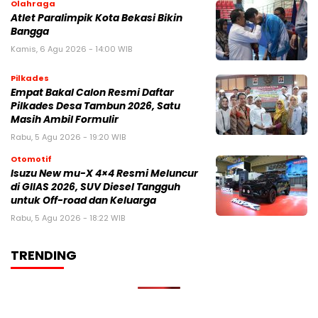
Olahraga
Atlet Paralimpik Kota Bekasi Bikin
Bangga
Kamis, 6 Agu 2026 - 14:00 WIB
Pilkades
Empat Bakal Calon Resmi Daftar
Pilkades Desa Tambun 2026, Satu
Masih Ambil Formulir
Rabu, 5 Agu 2026 - 19:20 WIB
Otomotif
Isuzu New mu-X 4×4 Resmi Meluncur
di GIIAS 2026, SUV Diesel Tangguh
untuk Off-road dan Keluarga
Rabu, 5 Agu 2026 - 18:22 WIB
TRENDING