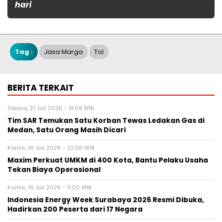
hari
Tag :
Jasa Marga
Tol
BERITA TERKAIT
Selasa, 21 Juli 2026 - 18:09 WIB
Tim SAR Temukan Satu Korban Tewas Ledakan Gas di
Medan, Satu Orang Masih Dicari
Kamis, 16 Juli 2026 - 22:06 WIB
Maxim Perkuat UMKM di 400 Kota, Bantu Pelaku Usaha
Tekan Biaya Operasional
Kamis, 16 Juli 2026 - 11:00 WIB
Indonesia Energy Week Surabaya 2026 Resmi Dibuka,
Hadirkan 200 Peserta dari 17 Negara