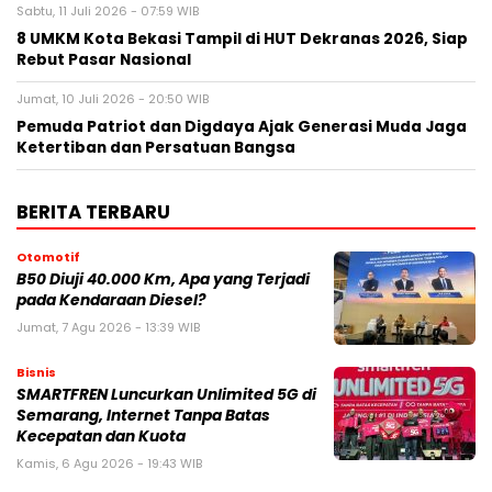
Sabtu, 11 Juli 2026 - 07:59 WIB
8 UMKM Kota Bekasi Tampil di HUT Dekranas 2026, Siap
Rebut Pasar Nasional
Jumat, 10 Juli 2026 - 20:50 WIB
Pemuda Patriot dan Digdaya Ajak Generasi Muda Jaga
Ketertiban dan Persatuan Bangsa
BERITA TERBARU
Otomotif
B50 Diuji 40.000 Km, Apa yang Terjadi
pada Kendaraan Diesel?
Jumat, 7 Agu 2026 - 13:39 WIB
Bisnis
SMARTFREN Luncurkan Unlimited 5G di
Semarang, Internet Tanpa Batas
Kecepatan dan Kuota
Kamis, 6 Agu 2026 - 19:43 WIB