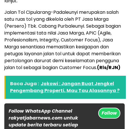
lanjut.
Jalan Tol Cipularang-Padaleunyi merupakan salah
satu ruas tol yang dikelola oleh PT Jasa Marga
(Persero) Tbk. Cabang Purbaleunyi. Sebagai bagian
implementasi tata nilai Jasa Marga, APIC (Agile,
Profesionalism, Integrity, Customer Focus), Jasa
Marga senantiasa memastikan kesigapan dan
petugas layanan jalan tol untuk dapat memberikan
pertolongan darurat demi keselamatan pengguna
jalan tol sebagai bagian Customer Focus.
(Rls/RJN)
Baca Juga :
Jokowi : Jangan Buat Jengkel
Pengembang Properti, Mau Tau Alasannya ?
Follow WhatsApp Channel
Follow
rakyatjabarnews.com untuk
update berita terbaru setiap