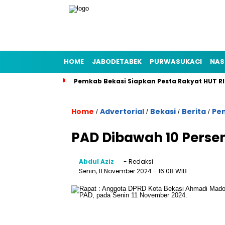
HOME
JABODETABEK
PURWASUKACI
NAS
Pemkab Bekasi Siapkan Pesta Rakyat HUT RI
Home
Advertorial
Bekasi
Berita
Pe
/
/
/
/
PAD Dibawah 10 Perse
Abdul Aziz
- Redaksi
Senin, 11 November 2024
- 16:08 WIB