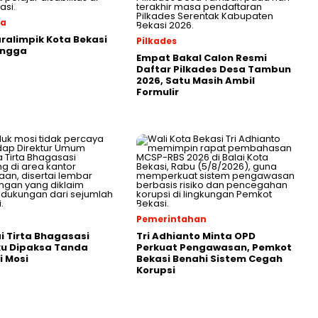
ga
aralimpik Kota Bekasi
Pilkades
angga
Empat Bakal Calon Resmi
Daftar Pilkades Desa Tambun
2026, Satu Masih Ambil
Formulir
Pemerintahan
 Tirta Bhagasasi
Tri Adhianto Minta OPD
u Dipaksa Tanda
Perkuat Pengawasan, Pemkot
 Mosi
Bekasi Benahi Sistem Cegah
Korupsi