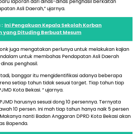
aru laporan dari dinas-dinas penghasil berkaitan
atan Asli Daerah,” ujarnya.
:
Ini Pengakuan Kepala Sekolah Korban
 yang Dituding Berbuat Mesum
adonk juga mengatakan perlunya untuk melakukan kajian
endalam untuk membahas Pendapatan Asli Daerah
dinas penghasil.
tadi, banggar itu mengidentifikasi adanya beberapa
ena setiap tahun tidak sesuai target. Tiap tahun tiap
PJMD Kota Bekasi. “ ujarnya.
RPJMD harusnya sesuai dong 10 persennya. Ternyata
awah 10 persen. Ini mah tiap tahun hanya naik 5 persen
 Makanya nanti Badan Anggaran DPRD Kota Bekasi akan
inas Bapenda.