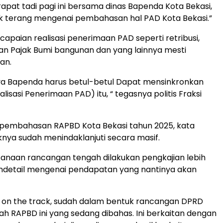
rapat tadi pagi ini bersama dinas Bapenda Kota Bekasi,
ik terang mengenai pembahasan hal PAD Kota Bekasi.”
capaian realisasi penerimaan PAD seperti retribusi,
dan Pajak Bumi bangunan dan yang lainnya mesti
kan.
ya Bapenda harus betul-betul Dapat mensinkronkan
lisasi Penerimaan PAD) itu, “ tegasnya politis Fraksi
 pembahasan RAPBD Kota Bekasi tahun 2025, kata
nya sudah menindaklanjuti secara masif.
anaan rancangan tengah dilakukan pengkajian lebih
endetail mengenai pendapatan yang nantinya akan
 on the track, sudah dalam bentuk rancangan DPRD
Nah RAPBD ini yang sedang dibahas. Ini berkaitan dengan