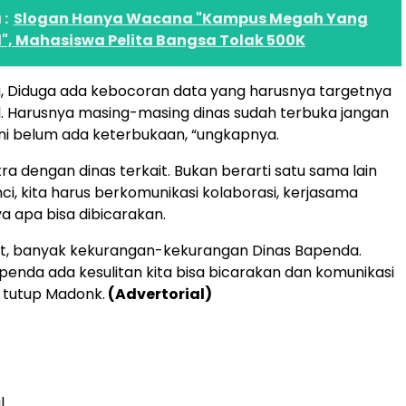
:
Slogan Hanya Wacana "Kampus Megah Yang
", Mahasiswa Pelita Bangsa Tolak 500K
a, Diduga ada kebocoran data yang harusnya targetnya
. Harusnya masing-masing dinas sudah terbuka jangan
ini belum ada keterbukaan, “ungkapnya.
itra dengan dinas terkait. Bukan berarti satu sama lain
ci, kita harus berkomunikasi kolaborasi, kerjasama
 apa bisa dibicarakan.
at, banyak kekurangan-kekurangan Dinas Bapenda.
apenda ada kesulitan kita bisa bicarakan dan komunikasi
“ tutup Madonk.
(Advertorial)
l