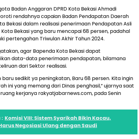
ota Badan Anggaran DPRD Kota Bekasi Ahmadi
roti rendahnya capaian Badan Pendapatan Daerah
a Bekasi dalam realisasi penerimaan Pendapatan Asli
 Kota Bekasi yang baru mencapai 68 persen, padahal
i pertengahan Triwulan Akhir Tahun 2024.
takan, agar Bapenda Kota Bekasi dapat
sikan data-data penerimaan pendapatan, bilamana
eliruan dari Sektor realisasi.
an baru sedikit ya peningkatan, Baru 68 persen. Kita ingin
rah ini yang memang dari Dinas penghasil,” ujarnya saat
iruang kerjanya rakyatjabarnews.com, pada Senin
:
Komisi VIII: Sistem Syarikah Bikin Kacau,
arus Negosiasi Ulang dengan Saudi