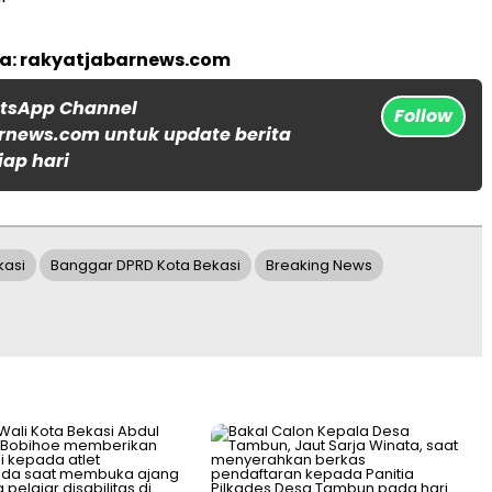
ta: rakyatjabarnews.com
atsApp Channel
Follow
rnews.com untuk update berita
iap hari
kasi
Banggar DPRD Kota Bekasi
Breaking News