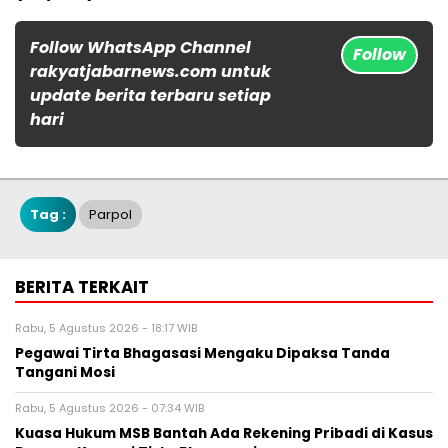
Follow WhatsApp Channel
Follow
rakyatjabarnews.com untuk
update berita terbaru setiap
hari
Tag :
Parpol
BERITA TERKAIT
Rabu, 5 Agustus 2026 - 18:17 WIB
Pegawai Tirta Bhagasasi Mengaku Dipaksa Tanda
Tangani Mosi
Rabu, 5 Agustus 2026 - 07:34 WIB
Kuasa Hukum MSB Bantah Ada Rekening Pribadi di Kasus