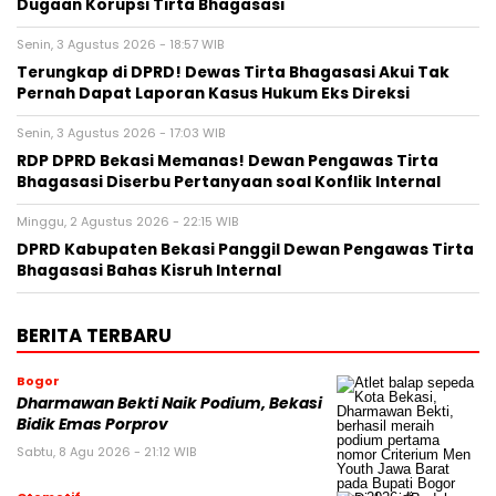
Dugaan Korupsi Tirta Bhagasasi
Senin, 3 Agustus 2026 - 18:57 WIB
Terungkap di DPRD! Dewas Tirta Bhagasasi Akui Tak
Pernah Dapat Laporan Kasus Hukum Eks Direksi
Senin, 3 Agustus 2026 - 17:03 WIB
RDP DPRD Bekasi Memanas! Dewan Pengawas Tirta
Bhagasasi Diserbu Pertanyaan soal Konflik Internal
Minggu, 2 Agustus 2026 - 22:15 WIB
DPRD Kabupaten Bekasi Panggil Dewan Pengawas Tirta
Bhagasasi Bahas Kisruh Internal
BERITA TERBARU
Bogor
Dharmawan Bekti Naik Podium, Bekasi
Bidik Emas Porprov
Sabtu, 8 Agu 2026 - 21:12 WIB