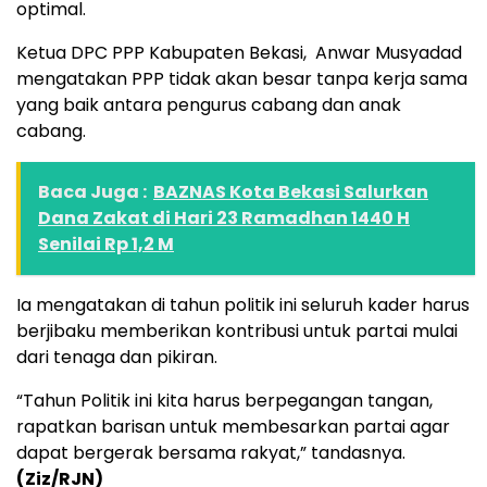
optimal.
Ketua DPC PPP Kabupaten Bekasi, Anwar Musyadad
mengatakan PPP tidak akan besar tanpa kerja sama
yang baik antara pengurus cabang dan anak
cabang.
Baca Juga :
BAZNAS Kota Bekasi Salurkan
Dana Zakat di Hari 23 Ramadhan 1440 H
Senilai Rp 1,2 M
Ia mengatakan di tahun politik ini seluruh kader harus
berjibaku memberikan kontribusi untuk partai mulai
dari tenaga dan pikiran.
“Tahun Politik ini kita harus berpegangan tangan,
rapatkan barisan untuk membesarkan partai agar
dapat bergerak bersama rakyat,” tandasnya.
(Ziz/RJN)