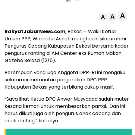
A
A
A
RakyatJabarNews.com
, Bekasi – Wakil Ketua
Umum PPP, Wardatul Asriah menghadiri silaturahmi
Pengurus Cabang Kabupaten Bekasi bersama kader
pengurus ranting di AM Center eks Rumah Makan
Gazebo Selasa (12/6).
Perempuan yang juga Anggota DPR-RI ini mengaku
selama ini memantau pergerakan DPC PPP
Kabupaten Bekasi yang terbilang cukup masif.
“Saya lihat Ketua DPC Anwar Musyadad sudah muter
kesana kemari untuk membesarkan partai. Dan ini
harus diikuti juga oleh pengurus anak cabang dan
anak ranting,” katanya.