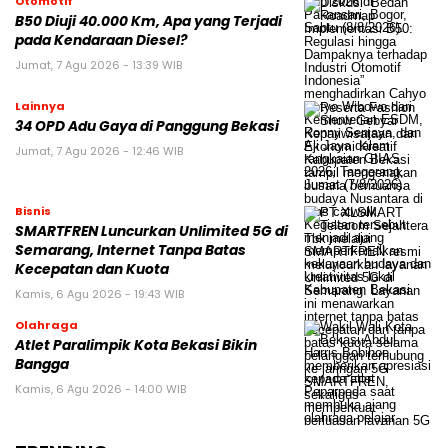
Otomotif
B50 Diuji 40.000 Km, Apa yang Terjadi
pada Kendaraan Diesel?
Jumat, 7 Agu 2026 - 13:39 WIB
Lainnya
34 OPD Adu Gaya di Panggung Bekasi
Jumat, 7 Agu 2026 - 12:46 WIB
Bisnis
SMARTFREN Luncurkan Unlimited 5G di
Semarang, Internet Tanpa Batas
Kecepatan dan Kuota
Kamis, 6 Agu 2026 - 19:43 WIB
Olahraga
Atlet Paralimpik Kota Bekasi Bikin
Bangga
Kamis, 6 Agu 2026 - 14:00 WIB