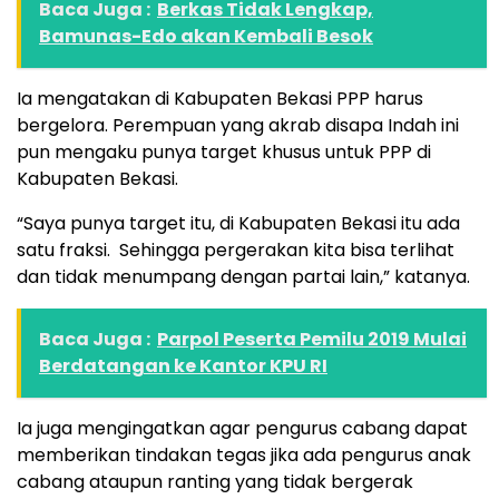
Baca Juga :
Berkas Tidak Lengkap,
Bamunas-Edo akan Kembali Besok
Ia mengatakan di Kabupaten Bekasi PPP harus
bergelora. Perempuan yang akrab disapa Indah ini
pun mengaku punya target khusus untuk PPP di
Kabupaten Bekasi.
“Saya punya target itu, di Kabupaten Bekasi itu ada
satu fraksi. Sehingga pergerakan kita bisa terlihat
dan tidak menumpang dengan partai lain,” katanya.
Baca Juga :
Parpol Peserta Pemilu 2019 Mulai
Berdatangan ke Kantor KPU RI
Ia juga mengingatkan agar pengurus cabang dapat
memberikan tindakan tegas jika ada pengurus anak
cabang ataupun ranting yang tidak bergerak