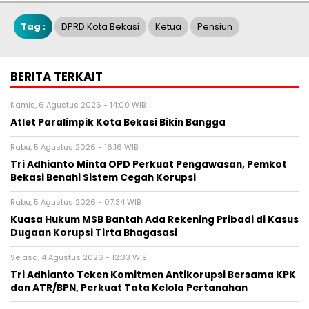
Tag :
DPRD Kota Bekasi
Ketua
Pensiun
BERITA TERKAIT
Kamis, 6 Agustus 2026 - 14:00 WIB
Atlet Paralimpik Kota Bekasi Bikin Bangga
Rabu, 5 Agustus 2026 - 16:16 WIB
Tri Adhianto Minta OPD Perkuat Pengawasan, Pemkot
Bekasi Benahi Sistem Cegah Korupsi
Rabu, 5 Agustus 2026 - 07:34 WIB
Kuasa Hukum MSB Bantah Ada Rekening Pribadi di Kasus
Dugaan Korupsi Tirta Bhagasasi
Selasa, 4 Agustus 2026 - 12:33 WIB
Tri Adhianto Teken Komitmen Antikorupsi Bersama KPK
dan ATR/BPN, Perkuat Tata Kelola Pertanahan