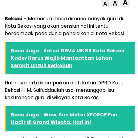
A
A
A
Bekasi
– Memasuki masa dimana banyak guru di
Kota Bekasi yang akan pensiun hal ini tentu
berdampak pada dunia pendidikan di Kota Bekasi.
Baca Juga :
Ketua GEMA MKGR Kota Bekasi:
Kader Harus Wajib Manfaatkan Lahan
Sempit Untuk Berkebun
Hal ini seperti disampaikan oleh Ketua DPRD Kota
Bekasi H. M. Saifuddaulah usai menanggapi isu
kekurangan guru di wilayah Kota Bekasi.
Baca Juga :
Wow, Sun Motor XFORCE Fun
Hadir di Grand Wisata, Hari Ini