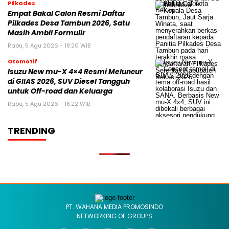
Pilkades
Empat Bakal Calon Resmi Daftar
Pilkades Desa Tambun 2026, Satu
Masih Ambil Formulir
Rabu, 5 Agu 2026 - 19:20 WIB
Otomotif
Isuzu New mu-X 4×4 Resmi Meluncur
di GIIAS 2026, SUV Diesel Tangguh
untuk Off-road dan Keluarga
Rabu, 5 Agu 2026 - 18:22 WIB
TRENDING
PT. WAHANA MEDIA PROMOSINDO
NETWORKING OF GROUPS