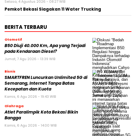
Selasa, 4 Agustus 2026 - 08:27 WIB
Pemkot Bekasi Siagakan 11 Water Trucking
BERITA TERBARU
Otomotif
B50 Diuji 40.000 Km, Apa yang Terjadi
pada Kendaraan Diesel?
Jumat, 7 Agu 2026 - 13:39 WIB
Bisnis
SMARTFREN Luncurkan Unlimited 5G di
Semarang, Internet Tanpa Batas
Kecepatan dan Kuota
Kamis, 6 Agu 2026 - 19:43 WIB
Olahraga
Atlet Paralimpik Kota Bekasi Bikin
Bangga
Kamis, 6 Agu 2026 - 14:00 WIB