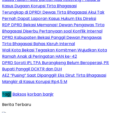
Kasus Dugaan Korupsi Tirta Bhagasasi
Terungkap di DPRD! Dewas Tirta Bhagasasi Akui Tak
Pernah Dapat Laporan Kasus Hukum Eks Direksi
RDP DPRD Bekasi Memanas! Dewan Pengawas Tirta
Bhagasasi Diserbu Pertanyaan soal Konflik Internal
DPRD Kabupaten Bekasi Panggil Dewan Pengawas
Tirta Bhagasasi Bahas Kisruh Internal
Wali Kota Bekasi Tegaskan Komitmen Wujudkan Kota
Ramah Anak di Peringatan HAN ke-42
DPRD Soroti IPL TPA Burangkeng Belum Beroperasi, Plt
Bupati Panggil DCKTR dan DLH
AEZ “Pusing” Saat Dipanggil! Eks Dirut Tirta Bhagasasi
Mangkir di Kasus Korupsi Rp4,5 M
Tag :
Baksos
korban banjir
Berita Terbaru