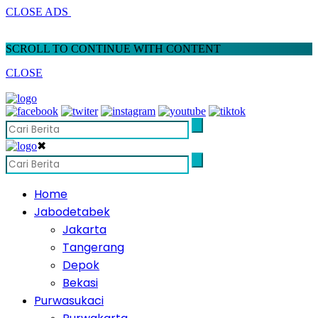
CLOSE ADS
SCROLL TO CONTINUE WITH CONTENT
CLOSE
✖
Home
Jabodetabek
Jakarta
Tangerang
Depok
Bekasi
Purwasukaci