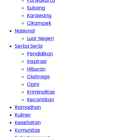
Purwakarta
Subang
Karawang
Cikampek
Nasional
Luar Negeri
Serba Serbi
Pendidikan
Inspirasi
Hiburan
Olahraga
Opini
Kriminalitas
Kecantikan
Ramadhan
Kuliner
Kesehatan
Komunitas