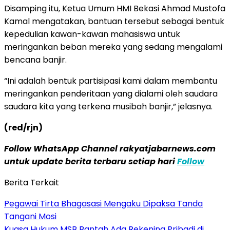
Disamping itu, Ketua Umum HMI Bekasi Ahmad Mustofa
Kamal mengatakan, bantuan tersebut sebagai bentuk
kepedulian kawan-kawan mahasiswa untuk
meringankan beban mereka yang sedang mengalami
bencana banjir.
“Ini adalah bentuk partisipasi kami dalam membantu
meringankan penderitaan yang dialami oleh saudara
saudara kita yang terkena musibah banjir,” jelasnya.
(red/rjn)
Follow WhatsApp Channel rakyatjabarnews.com
untuk update berita terbaru setiap hari
Follow
Berita Terkait
Pegawai Tirta Bhagasasi Mengaku Dipaksa Tanda
Tangani Mosi
Kuasa Hukum MSB Bantah Ada Rekening Pribadi di