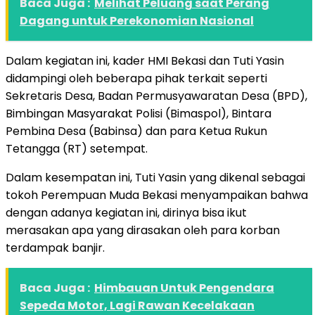
Baca Juga :
Melihat Peluang saat Perang
Dagang untuk Perekonomian Nasional
Dalam kegiatan ini, kader HMI Bekasi dan Tuti Yasin
didampingi oleh beberapa pihak terkait seperti
Sekretaris Desa, Badan Permusyawaratan Desa (BPD),
Bimbingan Masyarakat Polisi (Bimaspol), Bintara
Pembina Desa (Babinsa) dan para Ketua Rukun
Tetangga (RT) setempat.
Dalam kesempatan ini, Tuti Yasin yang dikenal sebagai
tokoh Perempuan Muda Bekasi menyampaikan bahwa
dengan adanya kegiatan ini, dirinya bisa ikut
merasakan apa yang dirasakan oleh para korban
terdampak banjir.
Baca Juga :
Himbauan Untuk Pengendara
Sepeda Motor, Lagi Rawan Kecelakaan