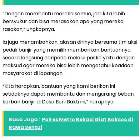
“Dengan membantu mereka semua, jadi kita lebih
bersyukur dan bisa merasakan apa yang mereka
rasakan,” ungkapnya.
Ia juga menambahkan, alasan dirinya bersama tim aksi
peduli banjir yang memilih memberikan bantuannya
secara langsung daripada melalui posko yaitu dengan
maksud agar mereka bisa lebih mengetahui keadaan
masyarakat di lapangan.
“Kita harapkan, bantuan yang kami berikan ini
setidaknya dapat membantu dan mengurangi beban
korban banjir di Desa Buni Bakti ini,” harapnya.
Baca Juga :
Polres Metro Bekasi Giat Baksos di
Rawa Sentul