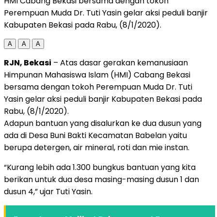
HMI Cabang Bekasi bersama dengan tokoh
Perempuan Muda Dr. Tuti Yasin gelar aksi peduli banjir
Kabupaten Bekasi pada Rabu, (8/1/2020).
A
A
A
RJN, Bekasi
– Atas dasar gerakan kemanusiaan
Himpunan Mahasiswa Islam (HMI) Cabang Bekasi
bersama dengan tokoh Perempuan Muda Dr. Tuti
Yasin gelar aksi peduli banjir Kabupaten Bekasi pada
Rabu, (8/1/2020).
Adapun bantuan yang disalurkan ke dua dusun yang
ada di Desa Buni Bakti Kecamatan Babelan yaitu
berupa detergen, air mineral, roti dan mie instan.
“Kurang lebih ada 1.300 bungkus bantuan yang kita
berikan untuk dua desa masing-masing dusun 1 dan
dusun 4,” ujar Tuti Yasin.