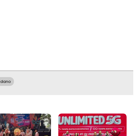
adano