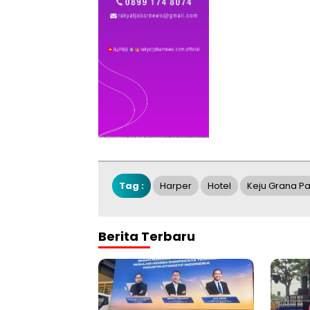
Tag :
Harper
Hotel
Keju Grana P
Berita Terbaru