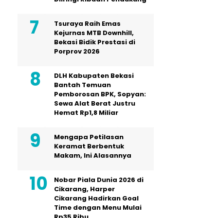
Tsuraya Raih Emas
Kejurnas MTB Downhill,
Bekasi Bidik Prestasi di
Porprov 2026
DLH Kabupaten Bekasi
Bantah Temuan
Pemborosan BPK, Sopyan:
Sewa Alat Berat Justru
Hemat Rp1,8 Miliar
Mengapa Petilasan
Keramat Berbentuk
Makam, Ini Alasannya
Nobar Piala Dunia 2026 di
Cikarang, Harper
Cikarang Hadirkan Goal
Time dengan Menu Mulai
Rp35 Ribu