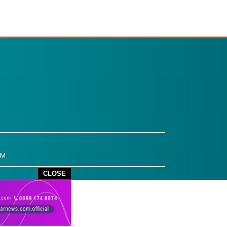
OM
CLOSE