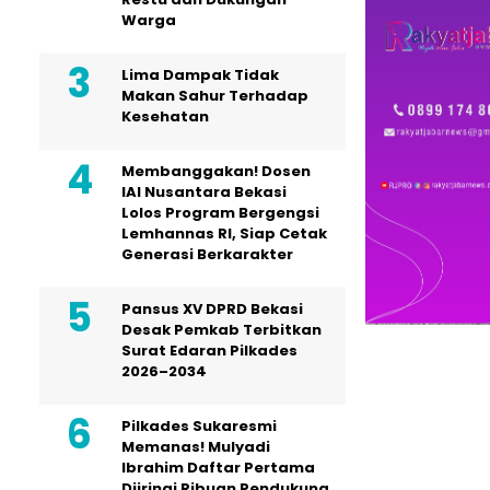
Warga
Lima Dampak Tidak
Makan Sahur Terhadap
Kesehatan
Membanggakan! Dosen
IAI Nusantara Bekasi
Lolos Program Bergengsi
Lemhannas RI, Siap Cetak
Generasi Berkarakter
Pansus XV DPRD Bekasi
Desak Pemkab Terbitkan
Surat Edaran Pilkades
2026–2034
Pilkades Sukaresmi
Memanas! Mulyadi
Ibrahim Daftar Pertama
Diiringi Ribuan Pendukung