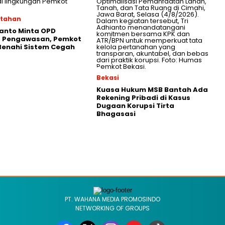
ntahan
ianto Minta OPD
t Pengawasan, Pemkot
Benahi Sistem Cegah
Bekasi
Kuasa Hukum MSB Bantah Ada
Rekening Pribadi di Kasus
Dugaan Korupsi Tirta
Bhagasasi
PT. WAHANA MEDIA PROMOSINDO
NETWORKING OF GROUPS