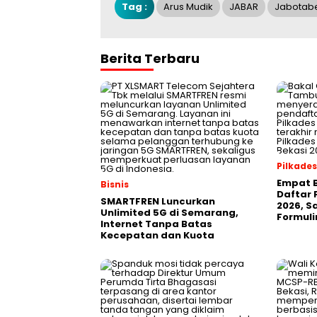
Tag :
Arus Mudik
JABAR
Jabotab
Berita Terbaru
Pilkades
Empat B
Bisnis
Daftar 
SMARTFREN Luncurkan
2026, S
Unlimited 5G di Semarang,
Formuli
Internet Tanpa Batas
Kecepatan dan Kuota