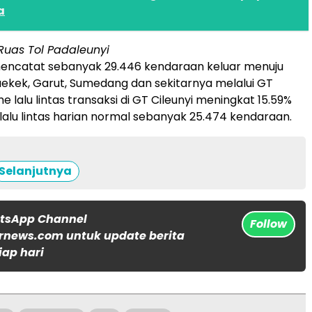
a
 Ruas Tol Padaleunyi
encatat sebanyak 29.446 kendaraan keluar menuju
ekek, Garut, Sumedang dan sekitarnya melalui GT
me lalu lintas transaksi di GT Cileunyi meningkat 15.59%
lalu lintas harian normal sebanyak 25.474 kendaraan.
Selanjutnya
atsApp Channel
Follow
rnews.com untuk update berita
iap hari