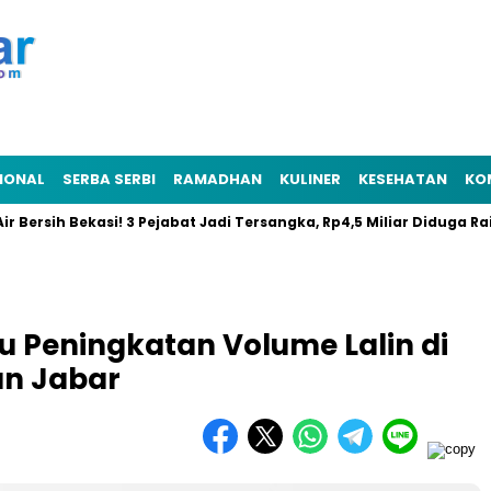
IONAL
SERBA SERBI
RAMADHAN
KULINER
KESEHATAN
KO
sih Bekasi! 3 Pejabat Jadi Tersangka, Rp4,5 Miliar Diduga Raib
tau Peningkatan Volume Lalin di
an Jabar