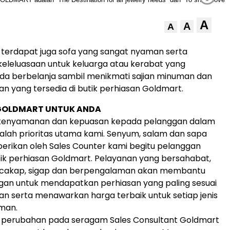
A
A
A
, terdapat juga sofa yang sangat nyaman serta
eleluasaan untuk keluarga atau kerabat yang
a berbelanja sambil menikmati sajian minuman dan
n yang tersedia di butik perhiasan Goldmart.
GOLDMART UNTUK ANDA
kenyamanan dan kepuasan kepada pelanggan dalam
alah prioritas utama kami. Senyum, salam dan sapa
iberikan oleh Sales Counter kami begitu pelanggan
ik perhiasan Goldmart. Pelayanan yang bersahabat,
, cakap, sigap dan berpengalaman akan membantu
gan untuk mendapatkan perhiasan yang paling sesuai
an serta menawarkan harga terbaik untuk setiap jenis
man.
u, perubahan pada seragam Sales Consultant Goldmart