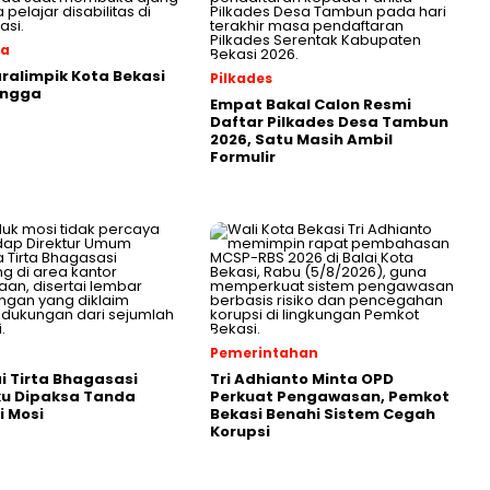
ga
aralimpik Kota Bekasi
Pilkades
angga
Empat Bakal Calon Resmi
Daftar Pilkades Desa Tambun
2026, Satu Masih Ambil
Formulir
Pemerintahan
 Tirta Bhagasasi
Tri Adhianto Minta OPD
u Dipaksa Tanda
Perkuat Pengawasan, Pemkot
 Mosi
Bekasi Benahi Sistem Cegah
Korupsi