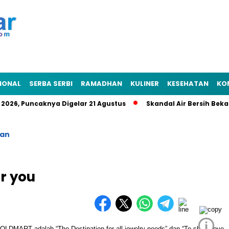
IONAL
SERBA SERBI
RAMADHAN
KULINER
KESEHATAN
KO
 2026, Puncaknya Digelar 21 Agustus
Skandal Air Bersih Beka
kan
or you
i