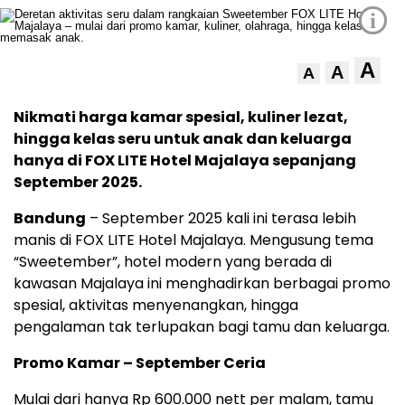
i
A
A
A
Nikmati harga kamar spesial, kuliner lezat,
hingga kelas seru untuk anak dan keluarga
hanya di FOX LITE Hotel Majalaya sepanjang
September 2025.
Bandung
– September 2025 kali ini terasa lebih
manis di FOX LITE Hotel Majalaya. Mengusung tema
“Sweetember”, hotel modern yang berada di
kawasan Majalaya ini menghadirkan berbagai promo
spesial, aktivitas menyenangkan, hingga
pengalaman tak terlupakan bagi tamu dan keluarga.
Promo Kamar – September Ceria
Mulai dari hanya Rp 600.000 nett per malam, tamu