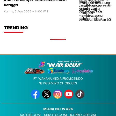
Atlet Paralimpik Kota Bekasi Bikin
Bangga
Kamis, 6 Agu 2026 - 14:00 WIB
TRENDING
PT. WAHANA MEDIA PROMOSINDO
NETWORKING OF GROUPS
MEDIA NETWORK
SATUIN.COM
KLIKOTO.COM
RJ PRO OFFICIAL