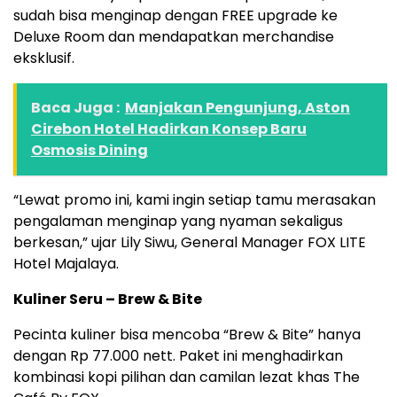
sudah bisa menginap dengan FREE upgrade ke
Deluxe Room dan mendapatkan merchandise
eksklusif.
Baca Juga :
Manjakan Pengunjung, Aston
Cirebon Hotel Hadirkan Konsep Baru
Osmosis Dining
“Lewat promo ini, kami ingin setiap tamu merasakan
pengalaman menginap yang nyaman sekaligus
berkesan,” ujar Lily Siwu, General Manager FOX LITE
Hotel Majalaya.
Kuliner Seru – Brew & Bite
Pecinta kuliner bisa mencoba “Brew & Bite” hanya
dengan Rp 77.000 nett. Paket ini menghadirkan
kombinasi kopi pilihan dan camilan lezat khas The