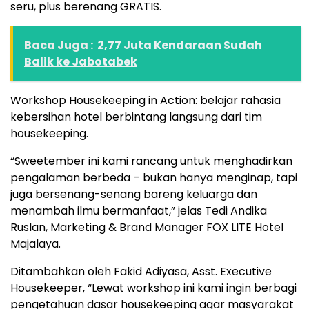
seru, plus berenang GRATIS.
Baca Juga :
2,77 Juta Kendaraan Sudah
Balik ke Jabotabek
Workshop Housekeeping in Action: belajar rahasia
kebersihan hotel berbintang langsung dari tim
housekeeping.
“Sweetember ini kami rancang untuk menghadirkan
pengalaman berbeda – bukan hanya menginap, tapi
juga bersenang-senang bareng keluarga dan
menambah ilmu bermanfaat,” jelas Tedi Andika
Ruslan, Marketing & Brand Manager FOX LITE Hotel
Majalaya.
Ditambahkan oleh Fakid Adiyasa, Asst. Executive
Housekeeper, “Lewat workshop ini kami ingin berbagi
pengetahuan dasar housekeeping agar masyarakat