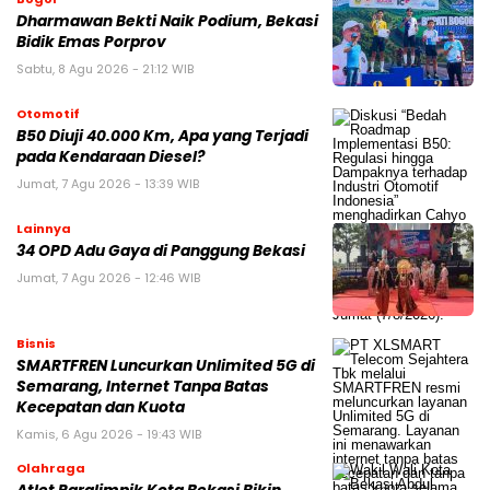
Dharmawan Bekti Naik Podium, Bekasi
Bidik Emas Porprov
Sabtu, 8 Agu 2026 - 21:12 WIB
Otomotif
B50 Diuji 40.000 Km, Apa yang Terjadi
pada Kendaraan Diesel?
Jumat, 7 Agu 2026 - 13:39 WIB
Lainnya
34 OPD Adu Gaya di Panggung Bekasi
Jumat, 7 Agu 2026 - 12:46 WIB
Bisnis
SMARTFREN Luncurkan Unlimited 5G di
Semarang, Internet Tanpa Batas
Kecepatan dan Kuota
Kamis, 6 Agu 2026 - 19:43 WIB
Olahraga