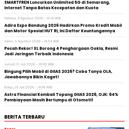
SMARTFREN Luncurkan Unlimited 5G di Semarang,
Internet Tanpa Batas Kecepatan dan Kuota
Selasa, 4 Agustus 2026 - 10:41 WIB
Adira Expo Bandung 2026 Hadirkan Promo Kredit Mobil
dan Motor Spesial HUT RI, Ini Daftar Keuntungannya
Senin, 3 Agustus 2026 - 16:53 WIB
Pecah Rekor! XL Borong 4 Penghargaan Ookla, Resmi
Jadi Jaringan Terbaik Indonesia
Jumat, 31 Juli 2026 - 16:05 WIB
Bingung Pilih Mobil di GIIAS 2026? Coba Tanya OLA,
Jawabannya Bikin Kaget!
Rabu, 29 Juli 2026 - 14:38 WIB
Astra Financial Kembali Topang GIIAS 2026, OJK: 64%
Pembiayaan Masih Bertumpu di Otomotif
BERITA TERBARU
Bogor