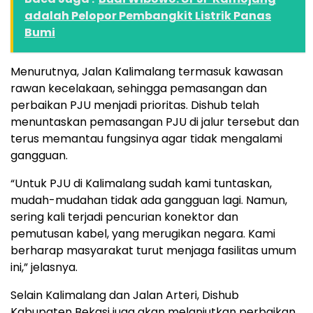
adalah Pelopor Pembangkit Listrik Panas
Bumi
Menurutnya, Jalan Kalimalang termasuk kawasan
rawan kecelakaan, sehingga pemasangan dan
perbaikan PJU menjadi prioritas. Dishub telah
menuntaskan pemasangan PJU di jalur tersebut dan
terus memantau fungsinya agar tidak mengalami
gangguan.
“Untuk PJU di Kalimalang sudah kami tuntaskan,
mudah-mudahan tidak ada gangguan lagi. Namun,
sering kali terjadi pencurian konektor dan
pemutusan kabel, yang merugikan negara. Kami
berharap masyarakat turut menjaga fasilitas umum
ini,” jelasnya.
Selain Kalimalang dan Jalan Arteri, Dishub
Kabupaten Bekasi juga akan melanjutkan perbaikan