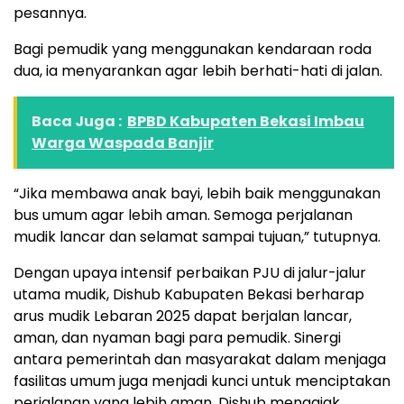
pesannya.
Bagi pemudik yang menggunakan kendaraan roda
dua, ia menyarankan agar lebih berhati-hati di jalan.
Baca Juga :
BPBD Kabupaten Bekasi Imbau
Warga Waspada Banjir
“Jika membawa anak bayi, lebih baik menggunakan
bus umum agar lebih aman. Semoga perjalanan
mudik lancar dan selamat sampai tujuan,” tutupnya.
Dengan upaya intensif perbaikan PJU di jalur-jalur
utama mudik, Dishub Kabupaten Bekasi berharap
arus mudik Lebaran 2025 dapat berjalan lancar,
aman, dan nyaman bagi para pemudik. Sinergi
antara pemerintah dan masyarakat dalam menjaga
fasilitas umum juga menjadi kunci untuk menciptakan
perjalanan yang lebih aman. Dishub mengajak