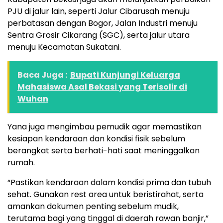
PJU di jalur lain, seperti Jalur Cibarusah menuju
perbatasan dengan Bogor, Jalan Industri menuju
Sentra Grosir Cikarang (SGC), serta jalur utara
menuju Kecamatan Sukatani.
Baca Juga :
Bupati Kunjungi Keluarga
Mahasiswa Asal Bekasi yang Terisolir di
Wuhan
Yana juga mengimbau pemudik agar memastikan
kesiapan kendaraan dan kondisi fisik sebelum
berangkat serta berhati-hati saat meninggalkan
rumah.
“Pastikan kendaraan dalam kondisi prima dan tubuh
sehat. Gunakan rest area untuk beristirahat, serta
amankan dokumen penting sebelum mudik,
terutama bagi yang tinggal di daerah rawan banjir,”