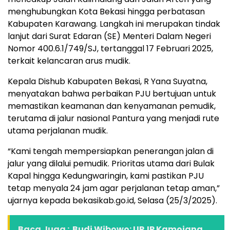
menghubungkan Kota Bekasi hingga perbatasan
Kabupaten Karawang. Langkah ini merupakan tindak
lanjut dari Surat Edaran (SE) Menteri Dalam Negeri
Nomor 400.6.1/749/SJ, tertanggal 17 Februari 2025,
terkait kelancaran arus mudik.
Kepala Dishub Kabupaten Bekasi, R Yana Suyatna,
menyatakan bahwa perbaikan PJU bertujuan untuk
memastikan keamanan dan kenyamanan pemudik,
terutama di jalur nasional Pantura yang menjadi rute
utama perjalanan mudik.
“Kami tengah mempersiapkan penerangan jalan di
jalur yang dilalui pemudik. Prioritas utama dari Bulak
Kapal hingga Kedungwaringin, kami pastikan PJU
tetap menyala 24 jam agar perjalanan tetap aman,”
ujarnya kepada bekasikab.go.id, Selasa (25/3/2025).
Baca Juga :
Budi Wibowo: UPJP Kamojang