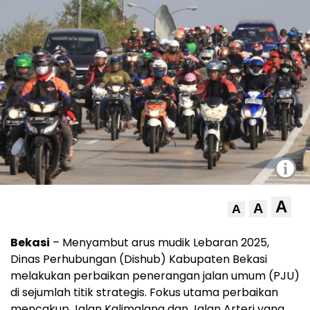
i
A
A
A
Bekasi
– Menyambut arus mudik Lebaran 2025,
Dinas Perhubungan (Dishub) Kabupaten Bekasi
melakukan perbaikan penerangan jalan umum (PJU)
di sejumlah titik strategis. Fokus utama perbaikan
mencakup Jalan Kalimalang dan Jalan Arteri yang