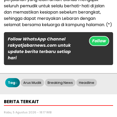
seluruh pemudik untuk selalu berhati-hati di jalan
dan memastikan kesiapan sebelum berangkat,
sehingga dapat merayakan Lebaran dengan
selamat bersama keluarga di kampung halaman. (*)
Follow WhatsApp Channel
Follow
rakyatjabarnews.com untuk
update berita terbaru setiap
hari
Tag :
Arus Mudik
Breaking News
Headline
BERITA TERKAIT
Rabu, 5 Agustus 2026 - 18:17 WIB