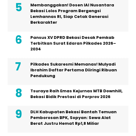
Membanggakan! Dosen IAI Nusantara
Bekasi Lolos Program Bergengsi
Lemhannas RI, Siap Cetak Generasi
Berkarakter
Pansus XV DPRD Bekasi Desak Pemkab
Terbitkan Surat Edaran Pilkades 2026–
2034
Pilkades Sukaresmi Memanas! Mulyadi
Ibrahim Daftar Pertama Diiringi Ribuan
Pendukung
Tsuraya Raih Emas Kejurnas MTB Downhill,
Bekasi Bidik Prestasi di Porprov 2026
DLH Kabupaten Bekasi Bantah Temuan
Pemborosan BPK, Sopyan: Sewa Alat
Berat Justru Hemat Rp1,8 Miliar