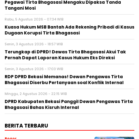
Pegawai Tirta Bhagasasi Mengaku Dipaksa Tanda
Tangani Mosi
Rabu, 5 Agustus 2026 - 07:34 WIB
Kuasa Hukum MSB Bantah Ada Rekening Pribadi di Kasus
Dugaan Korupsi Tirta Bhagasasi
Senin, 3 Agustus 2026 - 18:57 WIB
Terungkap di DPRD! Dewas Tirta Bhagasasi Akui Tak
Pernah Dapat Laporan Kasus Hukum Eks Direksi
Senin, 3 Agustus 2026 - 17:03 WIB
RDP DPRD Bekasi Memanas! Dewan Pengawas Tirta
Bhagasasi Diserbu Pertanyaan soal Konflik Internal
Minggu, 2 Agustus 2026 - 22:15 WIB
DPRD Kabupaten Bekasi Panggil Dewan Pengawas Tirta
Bhagasasi Bahas Kisruh Internal
BERITA TERBARU
Bogor