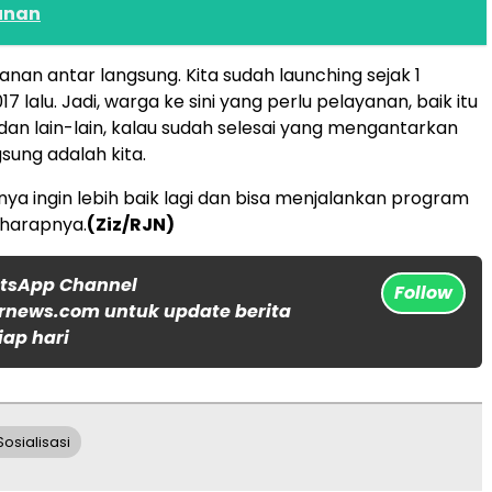
unan
ayanan antar langsung. Kita sudah launching sejak 1
 lalu. Jadi, warga ke sini yang perlu pelayanan, baik itu
 dan lain-lain, kalau sudah selesai yang mengantarkan
sung adalah kita.
nya ingin lebih baik lagi dan bisa menjalankan program
 harapnya.
(Ziz/RJN)
atsApp Channel
Follow
rnews.com untuk update berita
iap hari
Sosialisasi