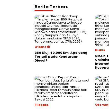
Berita Terbaru
Otomotif
Bisnis
B50 Diuji 40.000 Km, Apa yang
SMARTF
Terjadi pada Kendaraan
Unlimit
Diesel?
Interne
Kecepa
Pilkades
Otomoti