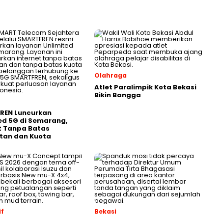
Olahraga
Atlet Paralimpik Kota Bekasi
Bikin Bangga
REN Luncurkan
ed 5G di Semarang,
t Tanpa Batas
tan dan Kuota
f
Bekasi