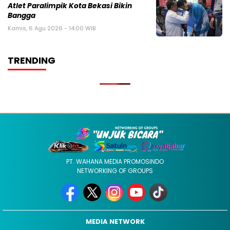
Atlet Paralimpik Kota Bekasi Bikin
Bangga
Kamis, 6 Agu 2026 - 14:00 WIB
TRENDING
PT. WAHANA MEDIA PROMOSINDO
NETWORKING OF GROUPS
MEDIA NETWORK