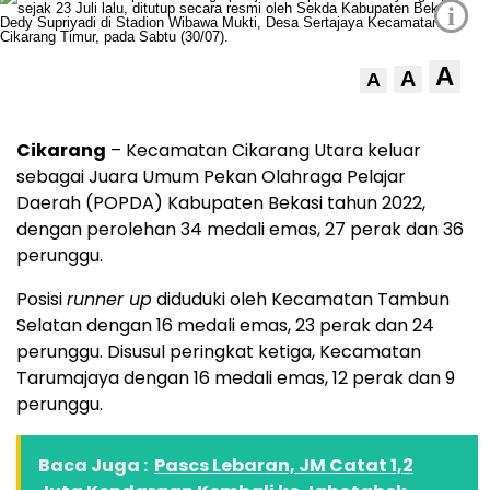
i
A
A
A
Cikarang
– Kecamatan Cikarang Utara keluar
sebagai Juara Umum Pekan Olahraga Pelajar
Daerah (POPDA) Kabupaten Bekasi tahun 2022,
dengan perolehan 34 medali emas, 27 perak dan 36
perunggu.
Posisi
runner up
diduduki oleh Kecamatan Tambun
Selatan dengan 16 medali emas, 23 perak dan 24
perunggu. Disusul peringkat ketiga, Kecamatan
Tarumajaya dengan 16 medali emas, 12 perak dan 9
perunggu.
Baca Juga :
Pascs Lebaran, JM Catat 1,2