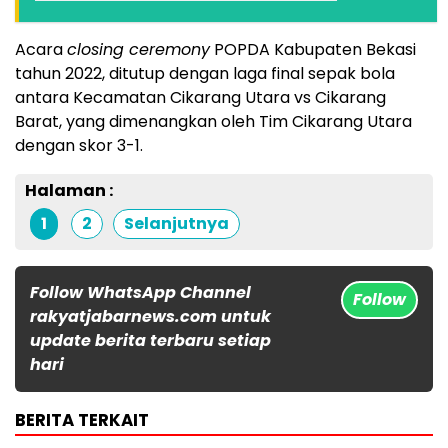
Acara
closing ceremony
POPDA Kabupaten Bekasi
tahun 2022, ditutup dengan laga final sepak bola
antara Kecamatan Cikarang Utara vs Cikarang
Barat, yang dimenangkan oleh Tim Cikarang Utara
dengan skor 3-1.
Halaman :
1
2
Selanjutnya
Follow WhatsApp Channel
Follow
rakyatjabarnews.com untuk
update berita terbaru setiap
hari
BERITA TERKAIT