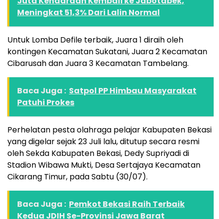
Juta Kendaraan Kembali ke Jabotabek,
Meningkat 51,3% Dari Lalin Normal
Untuk Lomba Defile terbaik, Juara 1 diraih oleh
kontingen Kecamatan Sukatani, Juara 2 Kecamatan
Cibarusah dan Juara 3 Kecamatan Tambelang.
Baca Juga :
Satpol PP Himbau Masyarakat
Patuhi Prokes
Perhelatan pesta olahraga pelajar Kabupaten Bekasi
yang digelar sejak 23 Juli lalu, ditutup secara resmi
oleh Sekda Kabupaten Bekasi, Dedy Supriyadi di
Stadion Wibawa Mukti, Desa Sertajaya Kecamatan
Cikarang Timur, pada Sabtu (30/07).
Baca Juga :
Pemkot Bekasi Raih Terbaik
Kedua JDIH Se-Provinsi Jawa Barat