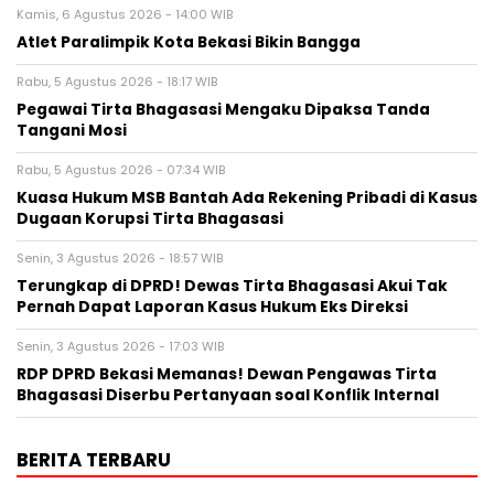
Kamis, 6 Agustus 2026 - 14:00 WIB
Atlet Paralimpik Kota Bekasi Bikin Bangga
Rabu, 5 Agustus 2026 - 18:17 WIB
Pegawai Tirta Bhagasasi Mengaku Dipaksa Tanda
Tangani Mosi
Rabu, 5 Agustus 2026 - 07:34 WIB
Kuasa Hukum MSB Bantah Ada Rekening Pribadi di Kasus
Dugaan Korupsi Tirta Bhagasasi
Senin, 3 Agustus 2026 - 18:57 WIB
Terungkap di DPRD! Dewas Tirta Bhagasasi Akui Tak
Pernah Dapat Laporan Kasus Hukum Eks Direksi
Senin, 3 Agustus 2026 - 17:03 WIB
RDP DPRD Bekasi Memanas! Dewan Pengawas Tirta
Bhagasasi Diserbu Pertanyaan soal Konflik Internal
BERITA TERBARU