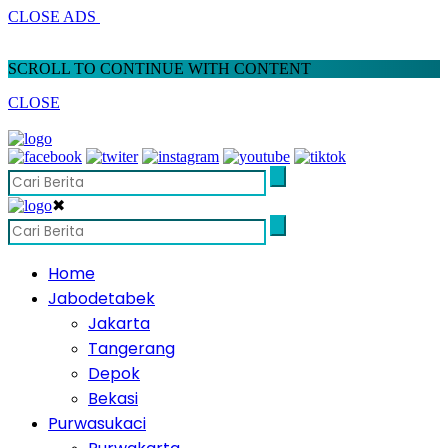
CLOSE ADS
SCROLL TO CONTINUE WITH CONTENT
CLOSE
✖
Home
Jabodetabek
Jakarta
Tangerang
Depok
Bekasi
Purwasukaci