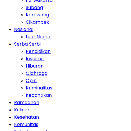
Purwakarta
Subang
Karawang
Cikampek
Nasional
Luar Negeri
Serba Serbi
Pendidikan
Inspirasi
Hiburan
Olahraga
Opini
Kriminalitas
Kecantikan
Ramadhan
Kuliner
Kesehatan
Komunitas