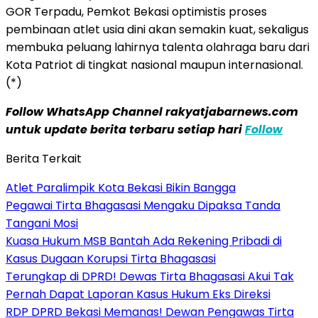
GOR Terpadu, Pemkot Bekasi optimistis proses
pembinaan atlet usia dini akan semakin kuat, sekaligus
membuka peluang lahirnya talenta olahraga baru dari
Kota Patriot di tingkat nasional maupun internasional.
(*)
Follow WhatsApp Channel rakyatjabarnews.com
untuk update berita terbaru setiap hari
Follow
Berita Terkait
Atlet Paralimpik Kota Bekasi Bikin Bangga
Pegawai Tirta Bhagasasi Mengaku Dipaksa Tanda
Tangani Mosi
Kuasa Hukum MSB Bantah Ada Rekening Pribadi di
Kasus Dugaan Korupsi Tirta Bhagasasi
Terungkap di DPRD! Dewas Tirta Bhagasasi Akui Tak
Pernah Dapat Laporan Kasus Hukum Eks Direksi
RDP DPRD Bekasi Memanas! Dewan Pengawas Tirta