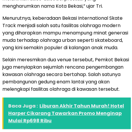
mengharumkan nama Kota Bekasi,” ujar Tri.
Menurutnya, keberadaan Bekasi International Skate
Track menjadi salah satu fasilitas olahraga modern
yang diharapkan mampu menampung minat generasi
muda terhadap olahraga urban seperti skateboard,
yang kini semakin populer di kalangan anak muda.
Selain meresmikan dua venue tersebut, Pemkot Bekasi
juga menyiapkan sejumlah rencana pengembangan
kawasan olahraga secara bertahap. Salah satunya
pembangunan gedung enam lantai yang akan
melengkapi fasilitas olahraga di kawasan tersebut.
Baca Juga :
Liburan Akhir Tahun Murah! Hotel
Harper Cikarang Tawarkan Promo Menginap
Mulai Rp698 Ribu