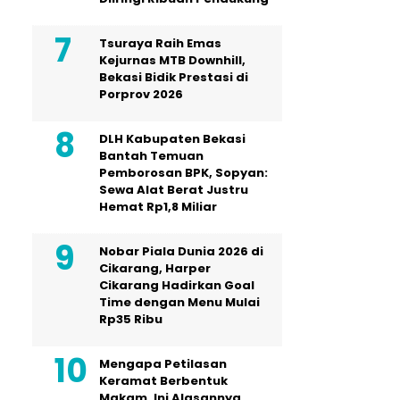
Tsuraya Raih Emas
Kejurnas MTB Downhill,
Bekasi Bidik Prestasi di
Porprov 2026
DLH Kabupaten Bekasi
Bantah Temuan
Pemborosan BPK, Sopyan:
Sewa Alat Berat Justru
Hemat Rp1,8 Miliar
Nobar Piala Dunia 2026 di
Cikarang, Harper
Cikarang Hadirkan Goal
Time dengan Menu Mulai
Rp35 Ribu
Mengapa Petilasan
Keramat Berbentuk
Makam, Ini Alasannya