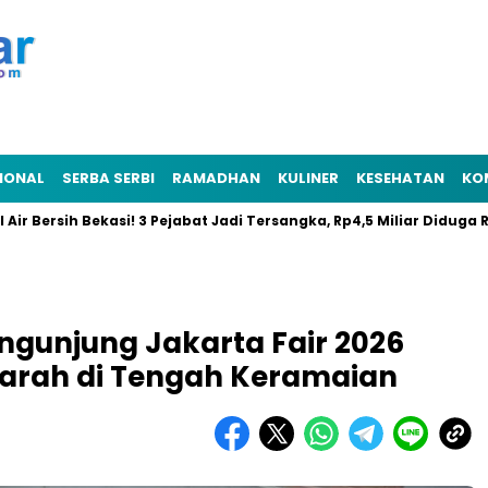
IONAL
SERBA SERBI
RAMADHAN
KULINER
KESEHATAN
KO
sih Bekasi! 3 Pejabat Jadi Tersangka, Rp4,5 Miliar Diduga Raib
ngunjung Jakarta Fair 2026
arah di Tengah Keramaian