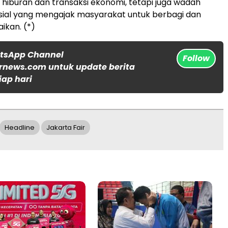
 hiburan dan transaksi ekonomi, tetapi juga wadah
sial yang mengajak masyarakat untuk berbagi dan
ikan. (*)
atsApp Channel
Follow
rnews.com untuk update berita
iap hari
Headline
Jakarta Fair