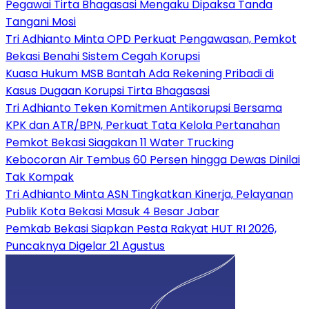
Pegawai Tirta Bhagasasi Mengaku Dipaksa Tanda
Tangani Mosi
Tri Adhianto Minta OPD Perkuat Pengawasan, Pemkot
Bekasi Benahi Sistem Cegah Korupsi
Kuasa Hukum MSB Bantah Ada Rekening Pribadi di
Kasus Dugaan Korupsi Tirta Bhagasasi
Tri Adhianto Teken Komitmen Antikorupsi Bersama
KPK dan ATR/BPN, Perkuat Tata Kelola Pertanahan
Pemkot Bekasi Siagakan 11 Water Trucking
Kebocoran Air Tembus 60 Persen hingga Dewas Dinilai
Tak Kompak
Tri Adhianto Minta ASN Tingkatkan Kinerja, Pelayanan
Publik Kota Bekasi Masuk 4 Besar Jabar
Pemkab Bekasi Siapkan Pesta Rakyat HUT RI 2026,
Puncaknya Digelar 21 Agustus