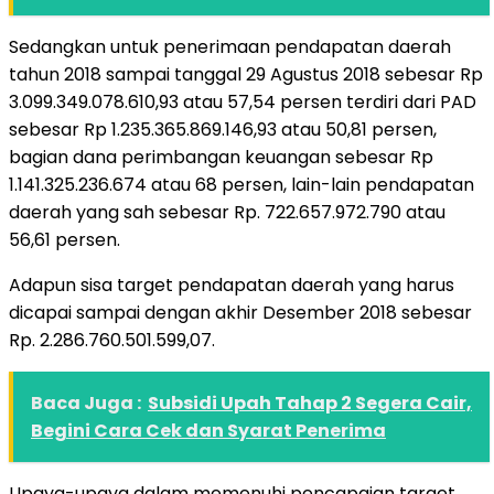
Sedangkan untuk penerimaan pendapatan daerah
tahun 2018 sampai tanggal 29 Agustus 2018 sebesar Rp
3.099.349.078.610,93 atau 57,54 persen terdiri dari PAD
sebesar Rp 1.235.365.869.146,93 atau 50,81 persen,
bagian dana perimbangan keuangan sebesar Rp
1.141.325.236.674 atau 68 persen, lain-lain pendapatan
daerah yang sah sebesar Rp. 722.657.972.790 atau
56,61 persen.
Adapun sisa target pendapatan daerah yang harus
dicapai sampai dengan akhir Desember 2018 sebesar
Rp. 2.286.760.501.599,07.
Baca Juga :
Subsidi Upah Tahap 2 Segera Cair,
Begini Cara Cek dan Syarat Penerima
Upaya-upaya dalam memenuhi pencapaian target