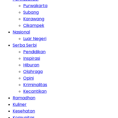
Purwakarta
Subang
Karawang
Cikampek
Nasional
Luar Negeri
Serba Serbi
Pendidikan
Inspirasi
Hiburan
Olahraga
Opini
Kriminalitas
Kecantikan
Ramadhan
Kuliner
Kesehatan
Komunitas