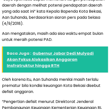
daerah dengan melihat potensi pendapatan daerah
yang ada saat ini” kata Kepala Bapenda Kota Bekasi,
Aan Suhanda, berdasarkan siaran pers pada Selasa
(4/9/2018).
Aan mengatakan, masih ada sisa waktu empat bulan
untuk meraih potensi PAD.
Baca Juga :
Gubernur Jabar Dedi Mulyadi
Akan Fokus Alokasikan Anggaran
Insfratruktur hingga RTH
Oleh karena itu, Aan Suhanda menilai masih terlalu
prematur bila kondisi keuangan Kota Bekasi disebut
defisit anggaran.
“Pengertian defisit menurut Direktorat Jenderal
Pembangunan Keuangan Kementerian Keuangan RI,