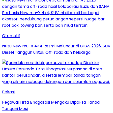
Otomotif
Isuzu New mu-X 4×4 Resmi Meluncur di GIIAS 2026, SUV
Diesel Tangguh untuk Off-road dan Keluarga
Bekasi
Pegawai Tirta Bhagasasi Mengaku Dipaksa Tanda
Tangani Mosi