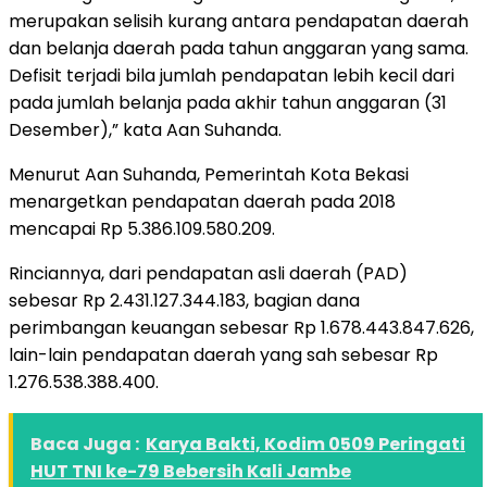
merupakan selisih kurang antara pendapatan daerah
dan belanja daerah pada tahun anggaran yang sama.
Defisit terjadi bila jumlah pendapatan lebih kecil dari
pada jumlah belanja pada akhir tahun anggaran (31
Desember),” kata Aan Suhanda.
Menurut Aan Suhanda, Pemerintah Kota Bekasi
menargetkan pendapatan daerah pada 2018
mencapai Rp 5.386.109.580.209.
Rinciannya, dari pendapatan asli daerah (PAD)
sebesar Rp 2.431.127.344.183, bagian dana
perimbangan keuangan sebesar Rp 1.678.443.847.626,
lain-lain pendapatan daerah yang sah sebesar Rp
1.276.538.388.400.
Baca Juga :
Karya Bakti, Kodim 0509 Peringati
HUT TNI ke-79 Bebersih Kali Jambe