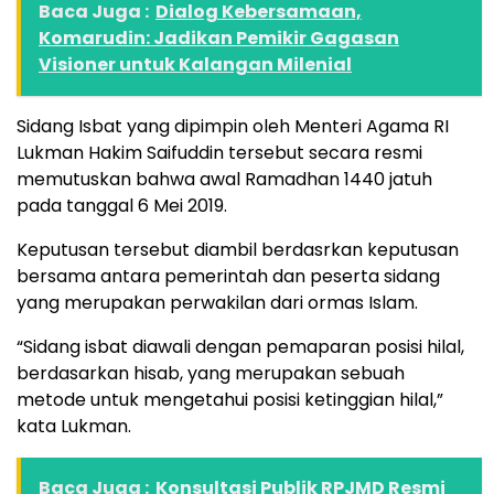
Baca Juga :
Dialog Kebersamaan,
Komarudin: Jadikan Pemikir Gagasan
Visioner untuk Kalangan Milenial
Sidang Isbat yang dipimpin oleh Menteri Agama RI
Lukman Hakim Saifuddin tersebut secara resmi
memutuskan bahwa awal Ramadhan 1440 jatuh
pada tanggal 6 Mei 2019.
Keputusan tersebut diambil berdasrkan keputusan
bersama antara pemerintah dan peserta sidang
yang merupakan perwakilan dari ormas Islam.
“Sidang isbat diawali dengan pemaparan posisi hilal,
berdasarkan hisab, yang merupakan sebuah
metode untuk mengetahui posisi ketinggian hilal,”
kata Lukman.
Baca Juga :
Konsultasi Publik RPJMD Resmi