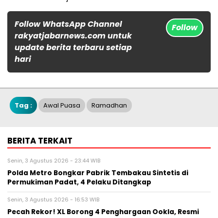
Follow WhatsApp Channel
Follow
rakyatjabarnews.com untuk
update berita terbaru setiap
hari
Tag :
Awal Puasa
Ramadhan
BERITA TERKAIT
Senin, 3 Agustus 2026 - 23:44 WIB
Polda Metro Bongkar Pabrik Tembakau Sintetis di
Permukiman Padat, 4 Pelaku Ditangkap
Senin, 3 Agustus 2026 - 16:53 WIB
Pecah Rekor! XL Borong 4 Penghargaan Ookla, Resmi