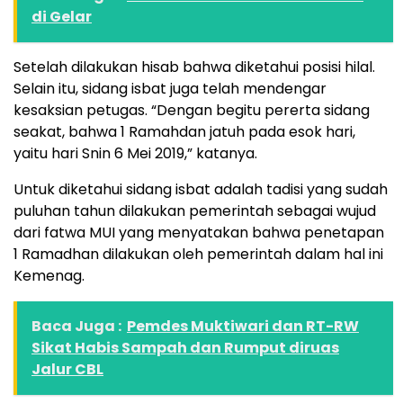
di Gelar
Setelah dilakukan hisab bahwa diketahui posisi hilal.
Selain itu, sidang isbat juga telah mendengar
kesaksian petugas. “Dengan begitu pererta sidang
seakat, bahwa 1 Ramahdan jatuh pada esok hari,
yaitu hari Snin 6 Mei 2019,” katanya.
Untuk diketahui sidang isbat adalah tadisi yang sudah
puluhan tahun dilakukan pemerintah sebagai wujud
dari fatwa MUI yang menyatakan bahwa penetapan
1 Ramadhan dilakukan oleh pemerintah dalam hal ini
Kemenag.
Baca Juga :
Pemdes Muktiwari dan RT-RW
Sikat Habis Sampah dan Rumput diruas
Jalur CBL