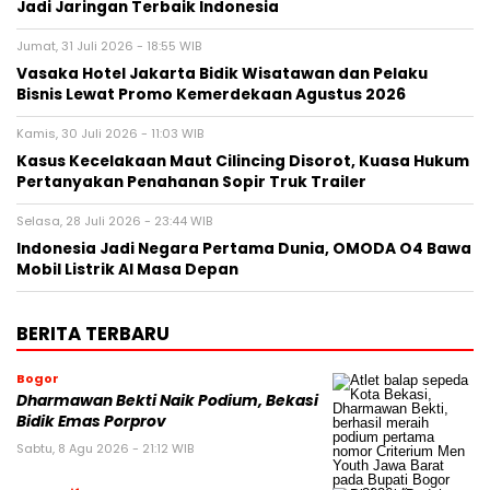
Jadi Jaringan Terbaik Indonesia
Jumat, 31 Juli 2026 - 18:55 WIB
Vasaka Hotel Jakarta Bidik Wisatawan dan Pelaku
Bisnis Lewat Promo Kemerdekaan Agustus 2026
Kamis, 30 Juli 2026 - 11:03 WIB
Kasus Kecelakaan Maut Cilincing Disorot, Kuasa Hukum
Pertanyakan Penahanan Sopir Truk Trailer
Selasa, 28 Juli 2026 - 23:44 WIB
Indonesia Jadi Negara Pertama Dunia, OMODA O4 Bawa
Mobil Listrik AI Masa Depan
BERITA TERBARU
Bogor
Dharmawan Bekti Naik Podium, Bekasi
Bidik Emas Porprov
Sabtu, 8 Agu 2026 - 21:12 WIB