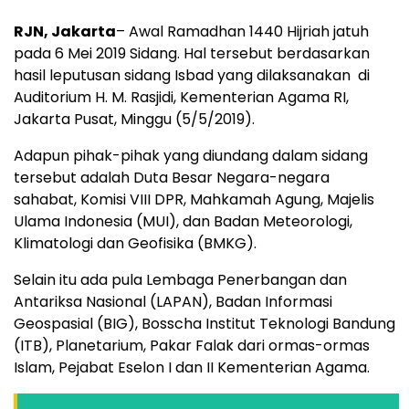
RJN, Jakarta
– Awal Ramadhan 1440 Hijriah jatuh
pada 6 Mei 2019 Sidang. Hal tersebut berdasarkan
hasil leputusan sidang Isbad yang dilaksanakan di
Auditorium H. M. Rasjidi, Kementerian Agama RI,
Jakarta Pusat, Minggu (5/5/2019).
Adapun pihak-pihak yang diundang dalam sidang
tersebut adalah Duta Besar Negara-negara
sahabat, Komisi VIII DPR, Mahkamah Agung, Majelis
Ulama Indonesia (MUI), dan Badan Meteorologi,
Klimatologi dan Geofisika (BMKG).
Selain itu ada pula Lembaga Penerbangan dan
Antariksa Nasional (LAPAN), Badan Informasi
Geospasial (BIG), Bosscha Institut Teknologi Bandung
(ITB), Planetarium, Pakar Falak dari ormas-ormas
Islam, Pejabat Eselon I dan II Kementerian Agama.