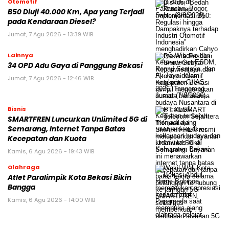
Otomotif
B50 Diuji 40.000 Km, Apa yang Terjadi
pada Kendaraan Diesel?
Jumat, 7 Agu 2026 - 13:39 WIB
Lainnya
34 OPD Adu Gaya di Panggung Bekasi
Jumat, 7 Agu 2026 - 12:46 WIB
Bisnis
SMARTFREN Luncurkan Unlimited 5G di
Semarang, Internet Tanpa Batas
Kecepatan dan Kuota
Kamis, 6 Agu 2026 - 19:43 WIB
Olahraga
Atlet Paralimpik Kota Bekasi Bikin
Bangga
Kamis, 6 Agu 2026 - 14:00 WIB