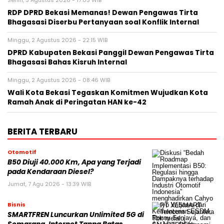
Senin, 3 Agustus 2026 - 17:03 WIB
RDP DPRD Bekasi Memanas! Dewan Pengawas Tirta
Bhagasasi Diserbu Pertanyaan soal Konflik Internal
Minggu, 2 Agustus 2026 - 22:15 WIB
DPRD Kabupaten Bekasi Panggil Dewan Pengawas Tirta
Bhagasasi Bahas Kisruh Internal
Minggu, 2 Agustus 2026 - 08:46 WIB
Wali Kota Bekasi Tegaskan Komitmen Wujudkan Kota
Ramah Anak di Peringatan HAN ke-42
BERITA TERBARU
Otomotif
B50 Diuji 40.000 Km, Apa yang Terjadi
pada Kendaraan Diesel?
Jumat, 7 Agu 2026 - 13:39 WIB
Bisnis
SMARTFREN Luncurkan Unlimited 5G di