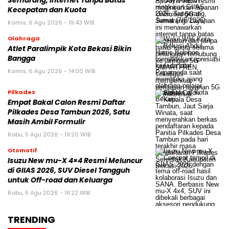
Semarang, Internet Tanpa Batas
Kecepatan dan Kuota
Kamis, 6 Agu 2026 - 19:43 WIB
Olahraga
Atlet Paralimpik Kota Bekasi Bikin
Bangga
Kamis, 6 Agu 2026 - 14:00 WIB
Pilkades
Empat Bakal Calon Resmi Daftar
Pilkades Desa Tambun 2026, Satu
Masih Ambil Formulir
Rabu, 5 Agu 2026 - 19:20 WIB
Otomotif
Isuzu New mu-X 4×4 Resmi Meluncur
di GIIAS 2026, SUV Diesel Tangguh
untuk Off-road dan Keluarga
Rabu, 5 Agu 2026 - 18:22 WIB
TRENDING