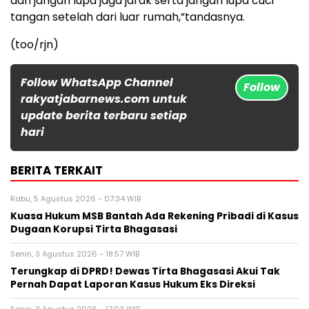
dan jangan lupa jaga jarak serta jangan lupa cuci
tangan setelah dari luar rumah,”tandasnya.
(too/rjn)
Follow WhatsApp Channel
Follow
rakyatjabarnews.com untuk
update berita terbaru setiap
hari
BERITA TERKAIT
Rabu, 5 Agustus 2026 - 07:34 WIB
Kuasa Hukum MSB Bantah Ada Rekening Pribadi di Kasus
Dugaan Korupsi Tirta Bhagasasi
Senin, 3 Agustus 2026 - 18:57 WIB
Terungkap di DPRD! Dewas Tirta Bhagasasi Akui Tak
Pernah Dapat Laporan Kasus Hukum Eks Direksi