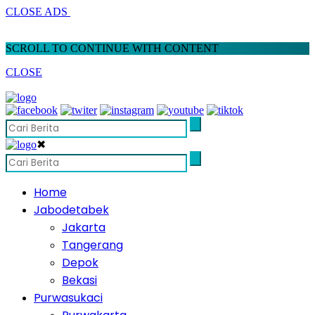
CLOSE ADS
SCROLL TO CONTINUE WITH CONTENT
CLOSE
✖
Home
Jabodetabek
Jakarta
Tangerang
Depok
Bekasi
Purwasukaci