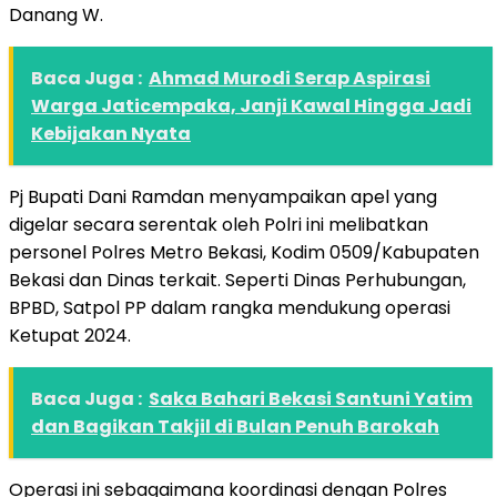
Danang W.
Baca Juga :
Ahmad Murodi Serap Aspirasi
Warga Jaticempaka, Janji Kawal Hingga Jadi
Kebijakan Nyata
Pj Bupati Dani Ramdan menyampaikan apel yang
digelar secara serentak oleh Polri ini melibatkan
personel Polres Metro Bekasi, Kodim 0509/Kabupaten
Bekasi dan Dinas terkait. Seperti Dinas Perhubungan,
BPBD, Satpol PP dalam rangka mendukung operasi
Ketupat 2024.
Baca Juga :
Saka Bahari Bekasi Santuni Yatim
dan Bagikan Takjil di Bulan Penuh Barokah
Operasi ini sebagaimana koordinasi dengan Polres