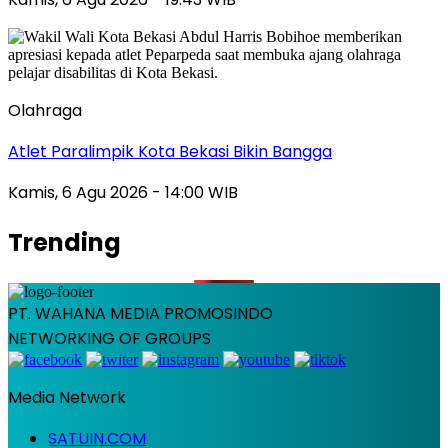
Olahraga
Atlet Paralimpik Kota Bekasi Bikin Bangga
Kamis, 6 Agu 2026 - 14:00 WIB
Trending
PT. WAHANA MEDIA PROMOSINDO
NETWORKING OF GROUPS
Media Network
SATUIN.COM