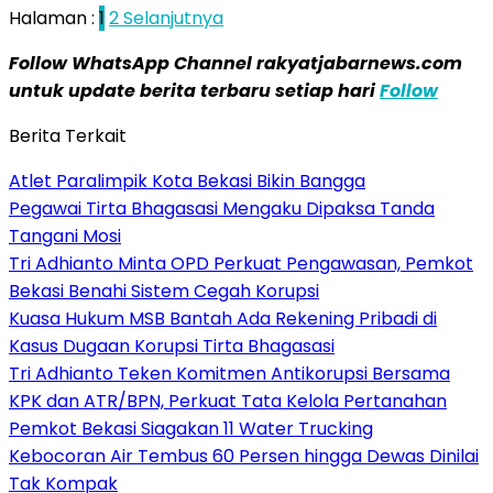
Halaman :
1
2
Selanjutnya
Follow WhatsApp Channel rakyatjabarnews.com
untuk update berita terbaru setiap hari
Follow
Berita Terkait
Atlet Paralimpik Kota Bekasi Bikin Bangga
Pegawai Tirta Bhagasasi Mengaku Dipaksa Tanda
Tangani Mosi
Tri Adhianto Minta OPD Perkuat Pengawasan, Pemkot
Bekasi Benahi Sistem Cegah Korupsi
Kuasa Hukum MSB Bantah Ada Rekening Pribadi di
Kasus Dugaan Korupsi Tirta Bhagasasi
Tri Adhianto Teken Komitmen Antikorupsi Bersama
KPK dan ATR/BPN, Perkuat Tata Kelola Pertanahan
Pemkot Bekasi Siagakan 11 Water Trucking
Kebocoran Air Tembus 60 Persen hingga Dewas Dinilai
Tak Kompak