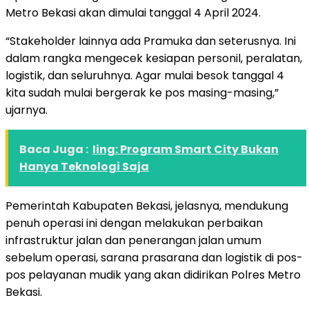
Metro Bekasi akan dimulai tanggal 4 April 2024.
“Stakeholder lainnya ada Pramuka dan seterusnya. Ini
dalam rangka mengecek kesiapan personil, peralatan,
logistik, dan seluruhnya. Agar mulai besok tanggal 4
kita sudah mulai bergerak ke pos masing-masing,”
ujarnya.
Baca Juga :
Iing: Program Smart City Bukan
Hanya Teknologi Saja
Pemerintah Kabupaten Bekasi, jelasnya, mendukung
penuh operasi ini dengan melakukan perbaikan
infrastruktur jalan dan penerangan jalan umum
sebelum operasi, sarana prasarana dan logistik di pos-
pos pelayanan mudik yang akan didirikan Polres Metro
Bekasi.