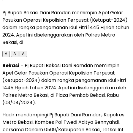
i
Pj Bupati Bekasi Dani Ramdan memimpin Apel Gelar
Pasukan Operasi Kepolisian Terpusat (Ketupat-2024)
dalam rangka pengamanan Idul Fitri 1445 Hijriah tahun
2024. Apel ini diselenggarakan oleh Polres Metro
Bekasi, di
A
A
A
Bekasi
– Pj Bupati Bekasi Dani Ramdan memimpin
Apel Gelar Pasukan Operasi Kepolisian Terpusat
(Ketupat-2024) dalam rangka pengamanan Idul Fitri
1445 Hijriah tahun 2024. Apel ini diselenggarakan oleh
Polres Metro Bekasi, di Plaza Pemkab Bekasi, Rabu
(03/04/2024).
Hadir mendampingi Pj Bupati Dani Ramdan, Kapolres
Metro Bekasi, Kombes Pol Twedi Aditya Bennyahdi,
bersama Dandim 0509/Kabupaten Bekasi, Letkol Inf