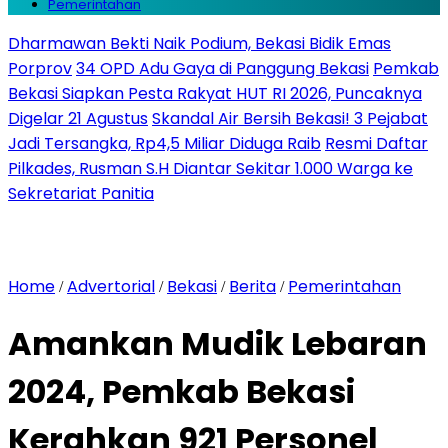
Pemerintahan
Dharmawan Bekti Naik Podium, Bekasi Bidik Emas
Porprov
34 OPD Adu Gaya di Panggung Bekasi
Pemkab
Bekasi Siapkan Pesta Rakyat HUT RI 2026, Puncaknya
Digelar 21 Agustus
Skandal Air Bersih Bekasi! 3 Pejabat
Jadi Tersangka, Rp4,5 Miliar Diduga Raib
Resmi Daftar
Pilkades, Rusman S.H Diantar Sekitar 1.000 Warga ke
Sekretariat Panitia
Home
Advertorial
Bekasi
Berita
Pemerintahan
/
/
/
/
Amankan Mudik Lebaran
2024, Pemkab Bekasi
Kerahkan 921 Personel