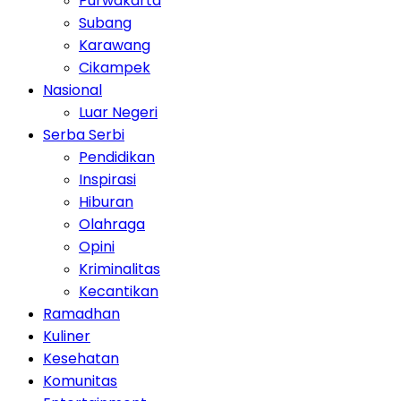
Purwakarta
Subang
Karawang
Cikampek
Nasional
Luar Negeri
Serba Serbi
Pendidikan
Inspirasi
Hiburan
Olahraga
Opini
Kriminalitas
Kecantikan
Ramadhan
Kuliner
Kesehatan
Komunitas