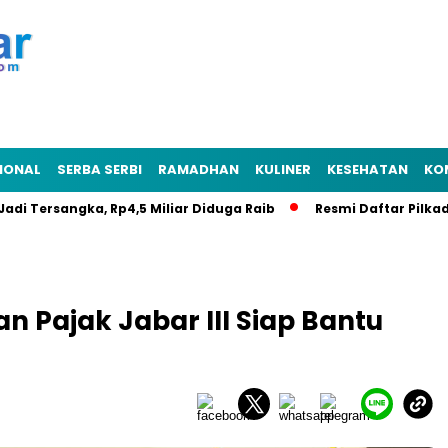
IONAL
SERBA SERBI
RAMADHAN
KULINER
KESEHATAN
KO
Tersangka, Rp4,5 Miliar Diduga Raib
Resmi Daftar Pilkades, R
 Pajak Jabar III Siap Bantu