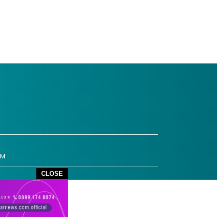
OM
CLOSE