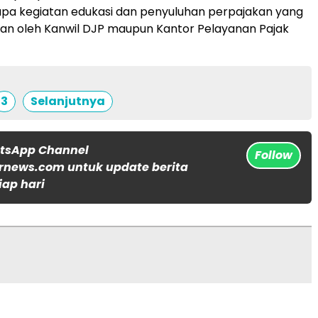
pa kegiatan edukasi dan penyuluhan perpajakan yang
an oleh Kanwil DJP maupun Kantor Pelayanan Pajak
3
Selanjutnya
atsApp Channel
Follow
rnews.com untuk update berita
iap hari