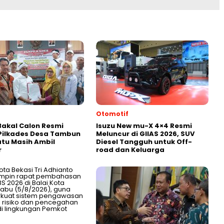
Otomotif
akal Calon Resmi
Isuzu New mu-X 4×4 Resmi
Pilkades Desa Tambun
Meluncur di GIIAS 2026, SUV
atu Masih Ambil
Diesel Tangguh untuk Off-
r
road dan Keluarga