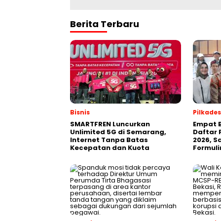
Berita Terbaru
Bisnis
Pilkades
SMARTFREN Luncurkan
Empat B
Unlimited 5G di Semarang,
Daftar 
Internet Tanpa Batas
2026, S
Kecepatan dan Kuota
Formuli