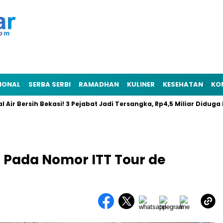
IONAL
SERBA SERBI
RAMADHAN
KULINER
KESEHATAN
KO
rsih Bekasi! 3 Pejabat Jadi Tersangka, Rp4,5 Miliar Diduga Raib
 Pada Nomor ITT Tour de