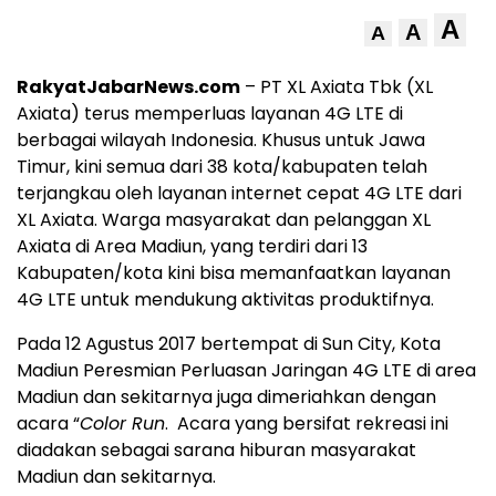
A
A
A
RakyatJabarNews.com
– PT XL Axiata Tbk (XL
Axiata) terus memperluas layanan 4G LTE di
berbagai wilayah Indonesia. Khusus untuk Jawa
Timur, kini semua dari 38 kota/kabupaten telah
terjangkau oleh layanan internet cepat 4G LTE dari
XL Axiata. Warga masyarakat dan pelanggan XL
Axiata di Area Madiun, yang terdiri dari 13
Kabupaten/kota kini bisa memanfaatkan layanan
4G LTE untuk mendukung aktivitas produktifnya.
Pada 12 Agustus 2017 bertempat di Sun City, Kota
Madiun Peresmian Perluasan Jaringan 4G LTE di area
Madiun dan sekitarnya juga dimeriahkan dengan
acara “
Color Run
. Acara yang bersifat rekreasi ini
diadakan sebagai sarana hiburan masyarakat
Madiun dan sekitarnya.