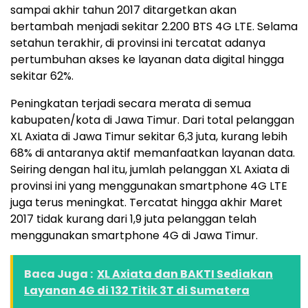
sampai akhir tahun 2017 ditargetkan akan
bertambah menjadi sekitar 2.200 BTS 4G LTE. Selama
setahun terakhir, di provinsi ini tercatat adanya
pertumbuhan akses ke layanan data digital hingga
sekitar 62%.
Peningkatan terjadi secara merata di semua
kabupaten/kota di Jawa Timur. Dari total pelanggan
XL Axiata di Jawa Timur sekitar 6,3 juta, kurang lebih
68% di antaranya aktif memanfaatkan layanan data.
Seiring dengan hal itu, jumlah pelanggan XL Axiata di
provinsi ini yang menggunakan smartphone 4G LTE
juga terus meningkat. Tercatat hingga akhir Maret
2017 tidak kurang dari 1,9 juta pelanggan telah
menggunakan smartphone 4G di Jawa Timur.
Baca Juga :
XL Axiata dan BAKTI Sediakan
Layanan 4G di 132 Titik 3T di Sumatera