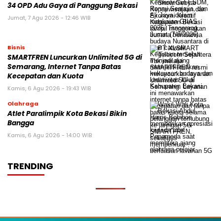
34 OPD Adu Gaya di Panggung Bekasi
Jumat, 7 Agu 2026 - 12:46 WIB
Bisnis
SMARTFREN Luncurkan Unlimited 5G di
Semarang, Internet Tanpa Batas
Kecepatan dan Kuota
Kamis, 6 Agu 2026 - 19:43 WIB
Olahraga
Atlet Paralimpik Kota Bekasi Bikin
Bangga
Kamis, 6 Agu 2026 - 14:00 WIB
TRENDING