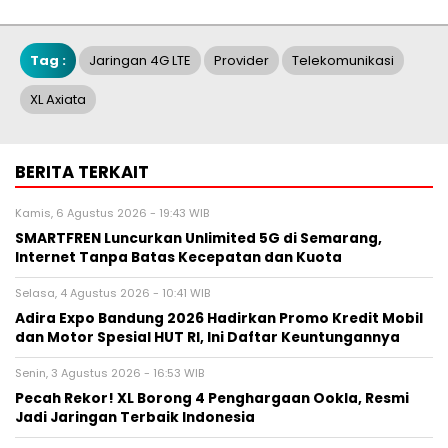
Tag :
Jaringan 4G LTE
Provider
Telekomunikasi
XL Axiata
BERITA TERKAIT
Kamis, 6 Agustus 2026 - 19:43 WIB
SMARTFREN Luncurkan Unlimited 5G di Semarang,
Internet Tanpa Batas Kecepatan dan Kuota
Selasa, 4 Agustus 2026 - 10:41 WIB
Adira Expo Bandung 2026 Hadirkan Promo Kredit Mobil
dan Motor Spesial HUT RI, Ini Daftar Keuntungannya
Senin, 3 Agustus 2026 - 16:53 WIB
Pecah Rekor! XL Borong 4 Penghargaan Ookla, Resmi
Jadi Jaringan Terbaik Indonesia