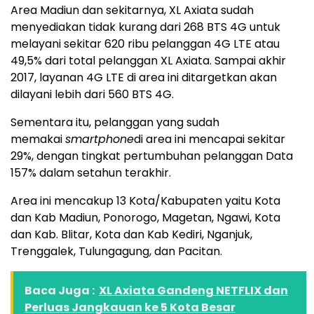
Area Madiun dan sekitarnya, XL Axiata sudah
menyediakan tidak kurang dari 268 BTS 4G untuk
melayani sekitar 620 ribu pelanggan 4G LTE atau
49,5% dari total pelanggan XL Axiata. Sampai akhir
2017, layanan 4G LTE di area ini ditargetkan akan
dilayani lebih dari 560 BTS 4G.
Sementara itu, pelanggan yang sudah
memakai
smartphone
di area ini mencapai sekitar
29%, dengan tingkat pertumbuhan pelanggan Data
157% dalam setahun terakhir.
Area ini mencakup 13 Kota/Kabupaten yaitu Kota
dan Kab Madiun, Ponorogo, Magetan, Ngawi, Kota
dan Kab. Blitar, Kota dan Kab Kediri, Nganjuk,
Trenggalek, Tulungagung, dan Pacitan.
Baca Juga :
XL Axiata Gandeng NETFLIX dan
Perluas Jangkauan ke 5 Kota Besar