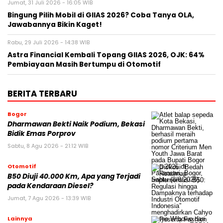
Jumat, 31 Juli 2026 - 16:05 WIB
Bingung Pilih Mobil di GIIAS 2026? Coba Tanya OLA,
Jawabannya Bikin Kaget!
Rabu, 29 Juli 2026 - 14:38 WIB
Astra Financial Kembali Topang GIIAS 2026, OJK: 64%
Pembiayaan Masih Bertumpu di Otomotif
BERITA TERBARU
Bogor
Dharmawan Bekti Naik Podium, Bekasi
Bidik Emas Porprov
Sabtu, 8 Agu 2026 - 21:12 WIB
Otomotif
B50 Diuji 40.000 Km, Apa yang Terjadi
pada Kendaraan Diesel?
Jumat, 7 Agu 2026 - 13:39 WIB
Lainnya