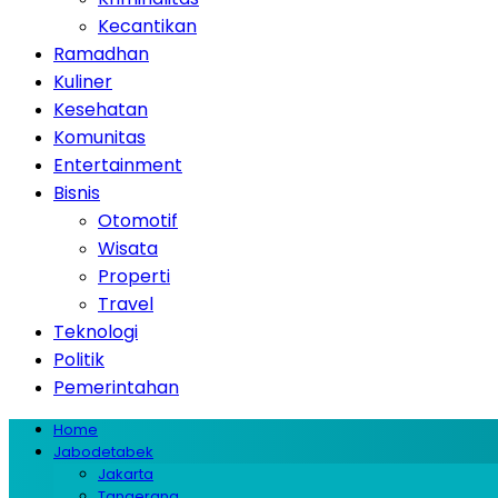
Kecantikan
Ramadhan
Kuliner
Kesehatan
Komunitas
Entertainment
Bisnis
Otomotif
Wisata
Properti
Travel
Teknologi
Politik
Pemerintahan
Home
Jabodetabek
Jakarta
Tangerang