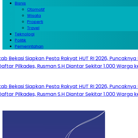
Bisnis
Otomotif
Wisata
Properti
Travel
Teknologi
Politik
Pemerintahan
kasi Siapkan Pesta Rakyat HUT RI 2026, Puncaknya Digela
 Pilkades, Rusman S.H Diantar Sekitar 1.000 Warga ke Sekr
kasi Siapkan Pesta Rakyat HUT RI 2026, Puncaknya Digela
 Pilkades, Rusman S.H Diantar Sekitar 1.000 Warga ke Sekr