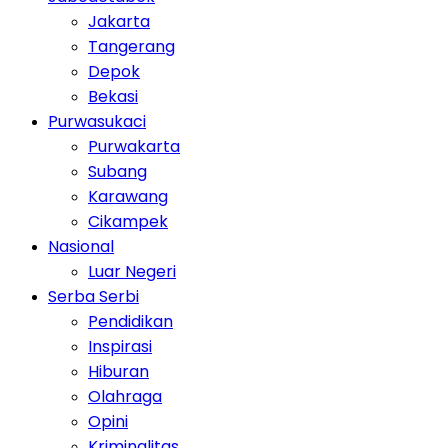
Jakarta
Tangerang
Depok
Bekasi
Purwasukaci
Purwakarta
Subang
Karawang
Cikampek
Nasional
Luar Negeri
Serba Serbi
Pendidikan
Inspirasi
Hiburan
Olahraga
Opini
Kriminalitas