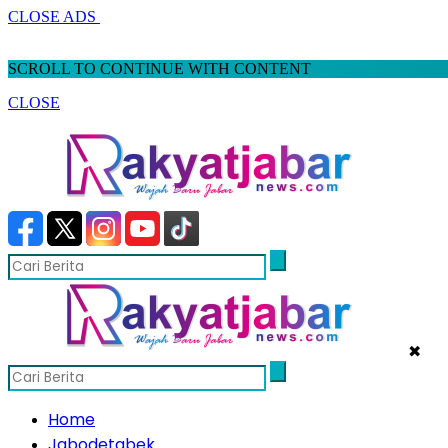
CLOSE ADS
SCROLL TO CONTINUE WITH CONTENT
CLOSE
✖
Home
Jabodetabek