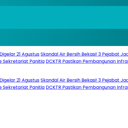
r 21 Agustus
Skandal Air Bersih Bekasi! 3 Pejabat Jadi
etariat Panitia
DCKTR Pastikan Pembangunan Infrastruk
r 21 Agustus
Skandal Air Bersih Bekasi! 3 Pejabat Jadi
etariat Panitia
DCKTR Pastikan Pembangunan Infrastruk