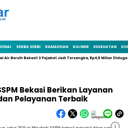
IONAL
SERBA SERBI
RAMADHAN
KULINER
KESEHATAN
KO
r Bersih Bekasi! 3 Pejabat Jadi Tersangka, Rp4,5 Miliar Diduga Rai
SSPM Bekasi Berikan Layanan
n dan Pelayanan Terbaik
i