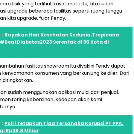
ara fisik yang terlihat kasat mata itu, kita sudah
asi upgrade beberapa fasilitas seperti ruang tunggu
tan kita upgrade, “ujar Fendy.
:
Rayakan Hari Kesehatan Sedunia,Tropicana
 #BeatDiabetes2023 Serentak di 36 Kota di
mbahan fasilitas showroom itu diyakini Fendy dapat
 kenyamanan konsumen yang berkunjung ke diler. Dari
n ditingkatkan.
an sudah menggunakan aplikasi mulai dari penjual,
 monitoring kebersihan. Kedepan akan kami
turnya.
:
Polri Tetapkan Tiga Tersangka Korupsi PT PPA,
i Rp38,8 Miliar