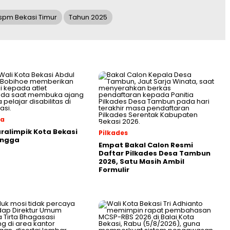
spm Bekasi Timur
Tahun 2025
ga
aralimpik Kota Bekasi
Pilkades
angga
Empat Bakal Calon Resmi
Daftar Pilkades Desa Tambun
2026, Satu Masih Ambil
Formulir