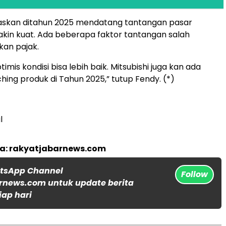
askan ditahun 2025 mendatang tantangan pasar
kin kuat. Ada beberapa faktor tantangan salah
kan pajak.
timis kondisi bisa lebih baik. Mitsubishi juga kan ada
hing produk di Tahun 2025,” tutup Fendy. (*)
l
ta: rakyatjabarnews.com
atsApp Channel
Follow
rnews.com untuk update berita
iap hari