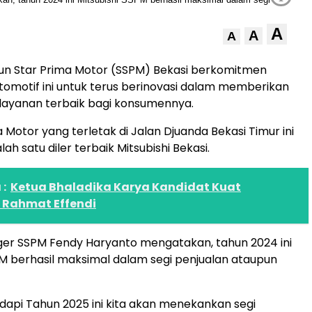
A
A
A
un Star Prima Motor (SSPM) Bekasi berkomitmen
omotif ini untuk terus berinovasi dalam memberikan
layanan terbaik bagi konsumennya.
 Motor yang terletak di Jalan Djuanda Bekasi Timur ini
h satu diler terbaik Mitsubishi Bekasi.
:
Ketua Bhaladika Karya Kandidat Kuat
 Rahmat Effendi
er SSPM Fendy Haryanto mengatakan, tahun 2024 ini
PM berhasil maksimal dalam segi penjualan ataupun
dapi Tahun 2025 ini kita akan menekankan segi