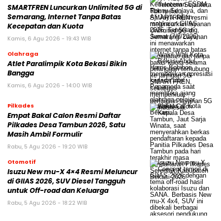
SMARTFREN Luncurkan Unlimited 5G di
Semarang, Internet Tanpa Batas
Kecepatan dan Kuota
Kamis, 6 Agu 2026 - 19:43 WIB
Olahraga
Atlet Paralimpik Kota Bekasi Bikin
Bangga
Kamis, 6 Agu 2026 - 14:00 WIB
Pilkades
Empat Bakal Calon Resmi Daftar
Pilkades Desa Tambun 2026, Satu
Masih Ambil Formulir
Rabu, 5 Agu 2026 - 19:20 WIB
Otomotif
Isuzu New mu-X 4×4 Resmi Meluncur
di GIIAS 2026, SUV Diesel Tangguh
untuk Off-road dan Keluarga
Rabu, 5 Agu 2026 - 18:22 WIB