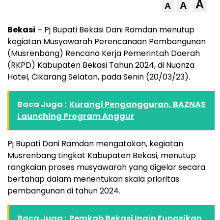
A
A
A
Bekasi
– Pj Bupati Bekasi Dani Ramdan menutup
kegiatan Musyawarah Perencanaan Pembangunan
(Musrenbang) Rencana Kerja Pemerintah Daerah
(RKPD) Kabupaten Bekasi Tahun 2024, di Nuanza
Hotel, Cikarang Selatan, pada Senin (20/03/23).
Baca Juga :
Kurangi Pengangguran, BAZNAS
Launching Program Anggur
Pj Bupati Dani Ramdan mengatakan, kegiatan
Musrenbang tingkat Kabupaten Bekasi, menutup
rangkaian proses musyawarah yang digelar secara
bertahap dalam menentukan skala prioritas
pembangunan di tahun 2024.
Baca Juga :
Pemkab Bekasi Ingin Fungsikan