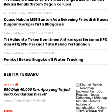
Bekasi Benahi Sistem Cegah Korupsi
Rabu, 5 Agustus 2026 - 07:34 WIB
Kuasa Hukum MSB Bantah Ada Rekening Pribadi di Kasus
Dugaan Korupsi Tirta Bhagasasi
Selasa, 4 Agustus 2026 - 12:33 WIB
Tri Adhianto Teken Komitmen Antikorupsi Bersama KPK
dan ATR/BPN, Perkuat Tata Kelola Pertanahan
Selasa, 4 Agustus 2026 - 08:27 WIB
Pemkot Bekasi Siagakan 11 Water Trucking
BERITA TERBARU
Otomotif
B50 Diuji 40.000 Km, Apa yang Terjadi
pada Kendaraan Diesel?
Jumat, 7 Agu 2026 - 13:39 WIB
Bisnis