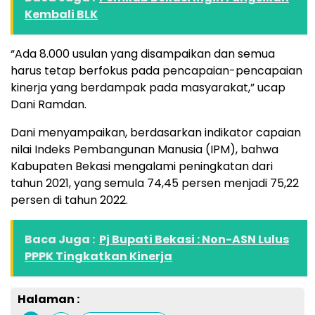
Kembali BLK
“Ada 8.000 usulan yang disampaikan dan semua
harus tetap berfokus pada pencapaian-pencapaian
kinerja yang berdampak pada masyarakat,” ucap
Dani Ramdan.
Dani menyampaikan, berdasarkan indikator capaian
nilai Indeks Pembangunan Manusia (IPM), bahwa
Kabupaten Bekasi mengalami peningkatan dari
tahun 2021, yang semula 74,45 persen menjadi 75,22
persen di tahun 2022.
Baca Juga :
Pj Bupati Bekasi : Non-ASN Lulus
PPPK Tingkatkan Kinerja
Halaman :