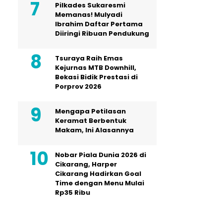
Pilkades Sukaresmi
Memanas! Mulyadi
Ibrahim Daftar Pertama
Diiringi Ribuan Pendukung
Tsuraya Raih Emas
Kejurnas MTB Downhill,
Bekasi Bidik Prestasi di
Porprov 2026
Mengapa Petilasan
Keramat Berbentuk
Makam, Ini Alasannya
Nobar Piala Dunia 2026 di
Cikarang, Harper
Cikarang Hadirkan Goal
Time dengan Menu Mulai
Rp35 Ribu