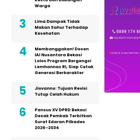
Warga
Lima Dampak Tidak
Makan Sahur Terhadap
Kesehatan
Membanggakan! Dosen
IAI Nusantara Bekasi
Lolos Program Bergengsi
Lemhannas RI, Siap Cetak
Generasi Berkarakter
Jiovanno: Tujuan Revisi
Tutup Celah Hukum
Pansus XV DPRD Bekasi
Desak Pemkab Terbitkan
Surat Edaran Pilkades
2026–2034