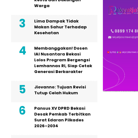
Warga
Lima Dampak Tidak
Makan Sahur Terhadap
Kesehatan
Membanggakan! Dosen
IAI Nusantara Bekasi
Lolos Program Bergengsi
Lemhannas RI, Siap Cetak
Generasi Berkarakter
Jiovanno: Tujuan Revisi
Tutup Celah Hukum
Pansus XV DPRD Bekasi
Desak Pemkab Terbitkan
Surat Edaran Pilkades
2026–2034