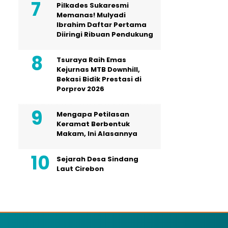
Pilkades Sukaresmi
Memanas! Mulyadi
Ibrahim Daftar Pertama
Diiringi Ribuan Pendukung
Tsuraya Raih Emas
Kejurnas MTB Downhill,
Bekasi Bidik Prestasi di
Porprov 2026
Mengapa Petilasan
Keramat Berbentuk
Makam, Ini Alasannya
Sejarah Desa Sindang
Laut Cirebon