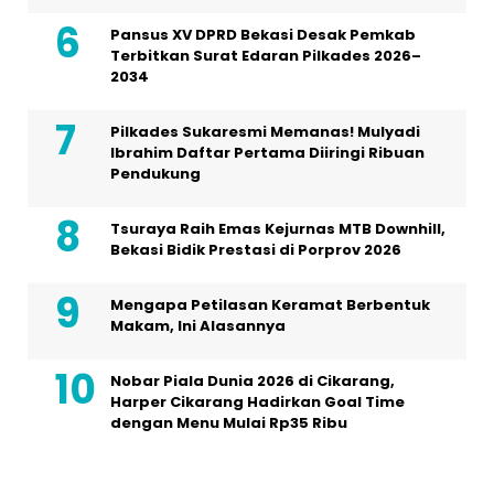
Pansus XV DPRD Bekasi Desak Pemkab
Terbitkan Surat Edaran Pilkades 2026–
2034
Pilkades Sukaresmi Memanas! Mulyadi
Ibrahim Daftar Pertama Diiringi Ribuan
Pendukung
Tsuraya Raih Emas Kejurnas MTB Downhill,
Bekasi Bidik Prestasi di Porprov 2026
Mengapa Petilasan Keramat Berbentuk
Makam, Ini Alasannya
Nobar Piala Dunia 2026 di Cikarang,
Harper Cikarang Hadirkan Goal Time
dengan Menu Mulai Rp35 Ribu