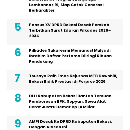
Lemhannas RI, Siap Cetak Generasi
Berkarakter
Pansus XV DPRD Bekasi Desak Pemkab
Terbitkan Surat Edaran Pilkades 2026–
2034
Pilkades Sukaresmi Memanas! Mulyadi
Ibrahim Daftar Pertama Diiringi Ribuan
Pendukung
Tsuraya Raih Emas Kejurnas MTB Downhill,
Bekasi Bidik Prestasi di Porprov 2026
DLH Kabupaten Bekasi Bantah Temuan
Pemborosan BPK, Sopyan: Sewa Alat
Berat Justru Hemat Rp1,8 Miliar
AMPI Desak Ke DPRD Kabupaten Bekasi,
Dengan Alasan Ini