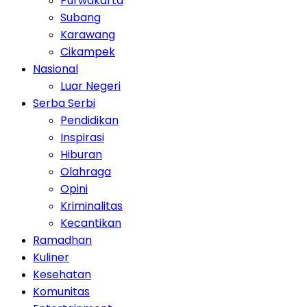
Purwakarta
Subang
Karawang
Cikampek
Nasional
Luar Negeri
Serba Serbi
Pendidikan
Inspirasi
Hiburan
Olahraga
Opini
Kriminalitas
Kecantikan
Ramadhan
Kuliner
Kesehatan
Komunitas