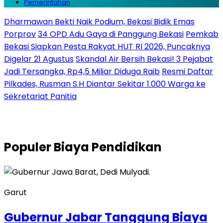
Pemerintahan
Dharmawan Bekti Naik Podium, Bekasi Bidik Emas
Porprov
34 OPD Adu Gaya di Panggung Bekasi
Pemkab
Bekasi Siapkan Pesta Rakyat HUT RI 2026, Puncaknya
Digelar 21 Agustus
Skandal Air Bersih Bekasi! 3 Pejabat
Jadi Tersangka, Rp4,5 Miliar Diduga Raib
Resmi Daftar
Pilkades, Rusman S.H Diantar Sekitar 1.000 Warga ke
Sekretariat Panitia
Populer
Biaya Pendidikan
Garut
Gubernur Jabar Tanggung Biaya