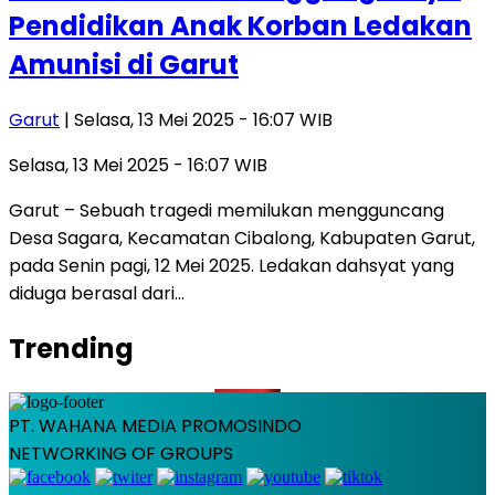
Pendidikan Anak Korban Ledakan
Amunisi di Garut
Garut
| Selasa, 13 Mei 2025 - 16:07 WIB
Selasa, 13 Mei 2025 - 16:07 WIB
Garut – Sebuah tragedi memilukan mengguncang
Desa Sagara, Kecamatan Cibalong, Kabupaten Garut,
pada Senin pagi, 12 Mei 2025. Ledakan dahsyat yang
diduga berasal dari…
Trending
PT. WAHANA MEDIA PROMOSINDO
NETWORKING OF GROUPS