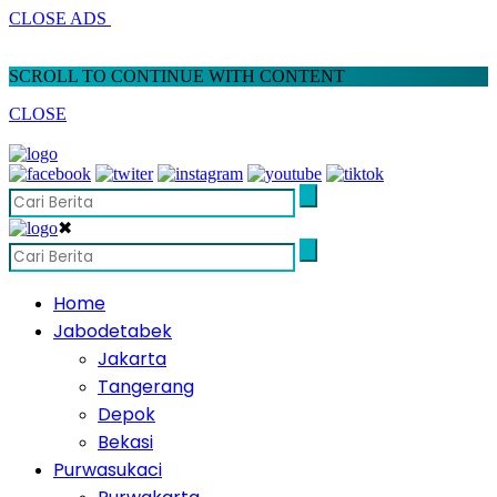
CLOSE ADS
SCROLL TO CONTINUE WITH CONTENT
CLOSE
✖
Home
Jabodetabek
Jakarta
Tangerang
Depok
Bekasi
Purwasukaci