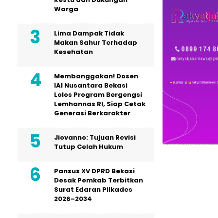
Warga
Lima Dampak Tidak
Makan Sahur Terhadap
Kesehatan
Membanggakan! Dosen
IAI Nusantara Bekasi
Lolos Program Bergengsi
Lemhannas RI, Siap Cetak
Generasi Berkarakter
Jiovanno: Tujuan Revisi
Tutup Celah Hukum
Pansus XV DPRD Bekasi
Desak Pemkab Terbitkan
Surat Edaran Pilkades
2026–2034