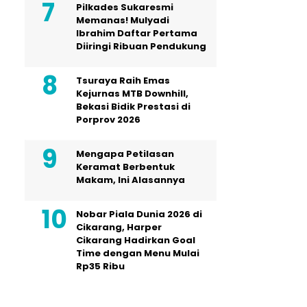
Pilkades Sukaresmi
Memanas! Mulyadi
Ibrahim Daftar Pertama
Diiringi Ribuan Pendukung
Tsuraya Raih Emas
Kejurnas MTB Downhill,
Bekasi Bidik Prestasi di
Porprov 2026
Mengapa Petilasan
Keramat Berbentuk
Makam, Ini Alasannya
Nobar Piala Dunia 2026 di
Cikarang, Harper
Cikarang Hadirkan Goal
Time dengan Menu Mulai
Rp35 Ribu